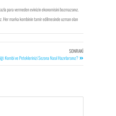
 fazla para vermeden evinizin ekonomisini bozmazsınız.
niz. Her marka kombinin tamir edilmesinde uzman olan
SONRAKI
ği: Kombi ve Peteklerinizi Sezona Nasıl Hazırlarsınız?