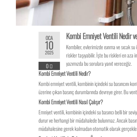
Kombi Emniyet Ventili Nedir ve
OCA
10
Kombiler, evlerimizde ısınma ve sıcak su 
2025
riskler taşıyabilir. İşte bu riskleri en az
yazımızda bu sorulara yanıt vereceğiz.
0
Kombi Emniyet Ventili Nedir?
Kombi emniyet ventili, kombinin içindeki su basıncını kontr
üzerine çıkan basınç durumlarında devreye girer. Bu venti
Kombi Emniyet Ventili Nasıl Çalışır?
Emniyet ventili, kombinin içindeki su basıncı belli bir s
durur ve herhangi bir müdahalede bulunmaz. Ancak basınç yü
müdahalesine gerek kalmadan otomatik olarak gerçekleşir