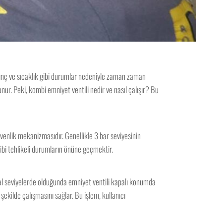
asınç ve sıcaklık gibi durumlar nedeniyle zaman zaman
unur. Peki, kombi emniyet ventili nedir ve nasıl çalışır? Bu
güvenlik mekanizmasıdır. Genellikle 3 bar seviyesinin
ibi tehlikeli durumların önüne geçmektir.
rmal seviyelerde olduğunda emniyet ventili kapalı konumda
ekilde çalışmasını sağlar. Bu işlem, kullanıcı