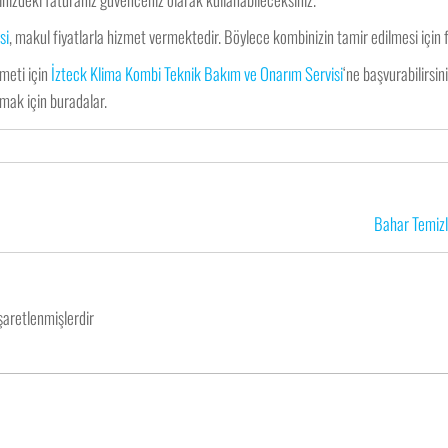
si
, makul fiyatlarla hizmet vermektedir. Böylece kombinizin tamir edilmesi için
zmeti için
İzteck Klima Kombi Teknik Bakım ve Onarım Servisi
‘ne başvurabilirsi
nmak için buradalar.
Bahar Temizli
işaretlenmişlerdir