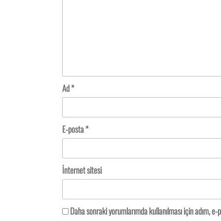
Ad
*
E-posta
*
İnternet sitesi
Daha sonraki yorumlarımda kullanılması için adım, e-p