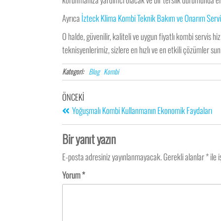
Ayrıca
İzteck Klima Kombi Teknik Bakım ve Onarım Servi
O halde, güvenilir, kaliteli ve uygun fiyatlı kombi servis hi
teknisyenlerimiz, sizlere en hızlı ve en etkili çözümler su
Kategori:
Blog
Kombi
ÖNCEKI
Yoğuşmalı Kombi Kullanmanın Ekonomik Faydaları
Bir yanıt yazın
E-posta adresiniz yayınlanmayacak.
Gerekli alanlar
*
ile 
Yorum
*