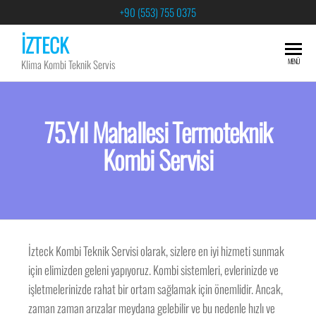
+90 (553) 755 0375
İZTECK
MENÜ
Klima Kombi Teknik Servis
75.Yıl Mahallesi Termoteknik
Kombi Servisi
İzteck Kombi Teknik Servisi olarak, sizlere en iyi hizmeti sunmak
için elimizden geleni yapıyoruz. Kombi sistemleri, evlerinizde ve
işletmelerinizde rahat bir ortam sağlamak için önemlidir. Ancak,
zaman zaman arızalar meydana gelebilir ve bu nedenle hızlı ve