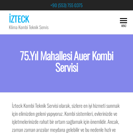
+90 (553) 755 0375
İZTECK
MENÜ
Klima Kombi Teknik Servis
75.Yıl Mahallesi Auer Kombi
Servisi
İzteck Kombi Teknik Servisi olarak, sizlere en iyi hizmeti sunmak
için elimizden geleni yapıyoruz. Kombi sistemleri, evlerinizde ve
işletmelerinizde rahat bir ortam sağlamak için önemlidir. Ancak,
zaman zaman arızalar meydana gelebilir ve bu nedenle hızlı ve