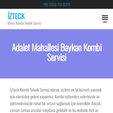
+90 (553) 755 0375
İZTECK
MENÜ
Klima Kombi Teknik Servis
Adalet Mahallesi Baykan Kombi
Servisi
İzteck Kombi Teknik Servisi olarak, sizlere en iyi hizmeti sunmak
için elimizden geleni yapıyoruz. Kombi sistemleri, evlerinizde ve
işletmelerinizde rahat bir ortam sağlamak için önemlidir. Ancak,
zaman zaman arızalar meydana gelebilir ve bu nedenle hızlı ve