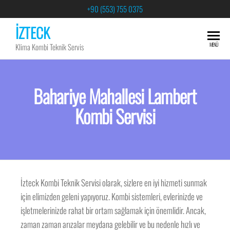
+90 (553) 755 0375
İZTECK
MENÜ
Klima Kombi Teknik Servis
Bahariye Mahallesi Lambert
Kombi Servisi
İzteck Kombi Teknik Servisi olarak, sizlere en iyi hizmeti sunmak
için elimizden geleni yapıyoruz. Kombi sistemleri, evlerinizde ve
işletmelerinizde rahat bir ortam sağlamak için önemlidir. Ancak,
zaman zaman arızalar meydana gelebilir ve bu nedenle hızlı ve