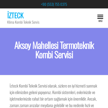
+90 (553) 755 0375
İZTECK
MENÜ
Klima Kombi Teknik Servis
Aksoy Mahellesi Termoteknik
Kombi Servisi
İzteck Kombi Teknik Servisi olarak, sizlere en iyi hizmeti sunmak
için elimizden geleni yapıyoruz. Kombi sistemleri, evlerinizde ve
işletmelerinizde rahat bir ortam sağlamak için önemlidir. Ancak,
zaman zaman arızalar meydana gelebilir ve bu nedenle hızlı ve