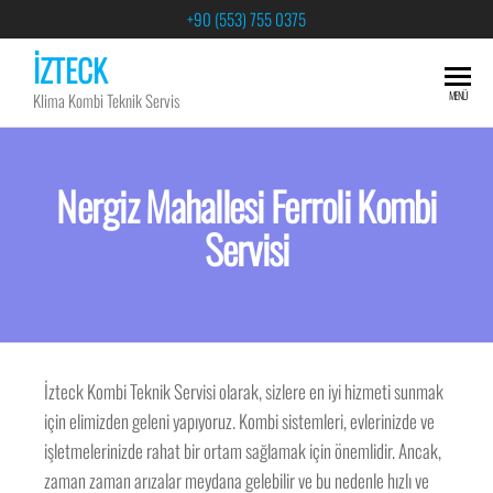
+90 (553) 755 0375
İZTECK
MENÜ
Klima Kombi Teknik Servis
Nergiz Mahallesi Ferroli Kombi
Servisi
İzteck Kombi Teknik Servisi olarak, sizlere en iyi hizmeti sunmak
için elimizden geleni yapıyoruz. Kombi sistemleri, evlerinizde ve
işletmelerinizde rahat bir ortam sağlamak için önemlidir. Ancak,
zaman zaman arızalar meydana gelebilir ve bu nedenle hızlı ve