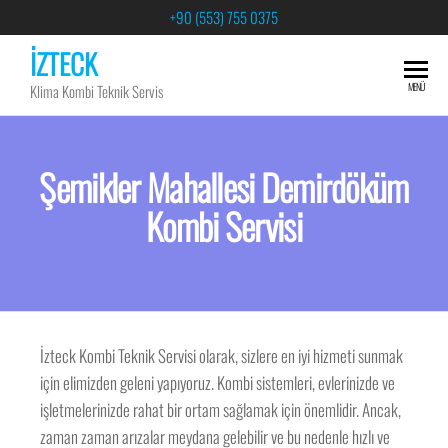
+90 (553) 755 0375
İZTECK
MENÜ
Klima Kombi Teknik Servis
Şemikler Mahallesi Demirdöküm
Kombi Servisi
İzteck Kombi Teknik Servisi olarak, sizlere en iyi hizmeti sunmak
için elimizden geleni yapıyoruz. Kombi sistemleri, evlerinizde ve
işletmelerinizde rahat bir ortam sağlamak için önemlidir. Ancak,
zaman zaman arızalar meydana gelebilir ve bu nedenle hızlı ve