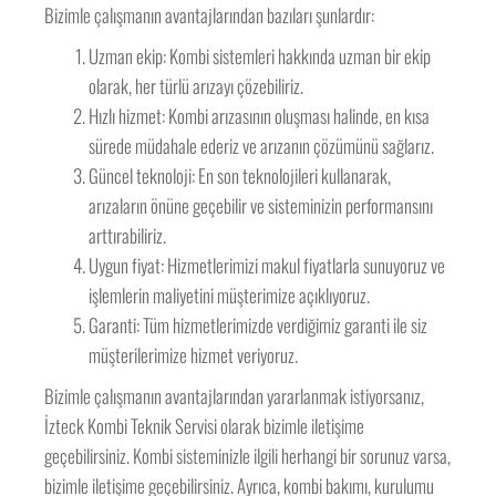
Bizimle çalışmanın avantajlarından bazıları şunlardır:
Uzman ekip: Kombi sistemleri hakkında uzman bir ekip
olarak, her türlü arızayı çözebiliriz.
Hızlı hizmet: Kombi arızasının oluşması halinde, en kısa
sürede müdahale ederiz ve arızanın çözümünü sağlarız.
Güncel teknoloji: En son teknolojileri kullanarak,
arızaların önüne geçebilir ve sisteminizin performansını
arttırabiliriz.
Uygun fiyat: Hizmetlerimizi makul fiyatlarla sunuyoruz ve
işlemlerin maliyetini müşterimize açıklıyoruz.
Garanti: Tüm hizmetlerimizde verdiğimiz garanti ile siz
müşterilerimize hizmet veriyoruz.
Bizimle çalışmanın avantajlarından yararlanmak istiyorsanız,
İzteck Kombi Teknik Servisi olarak bizimle iletişime
geçebilirsiniz. Kombi sisteminizle ilgili herhangi bir sorunuz varsa,
bizimle iletişime geçebilirsiniz. Ayrıca, kombi bakımı, kurulumu