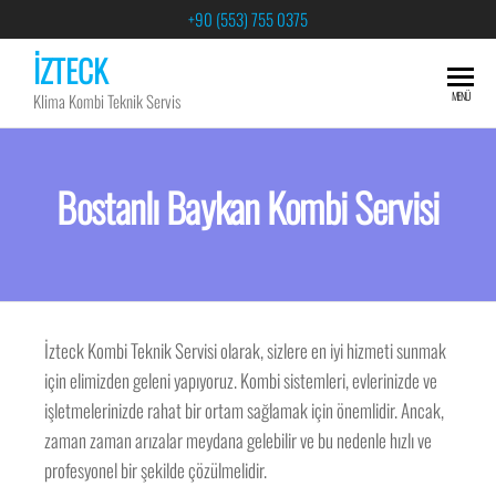
+90 (553) 755 0375
İZTECK
MENÜ
Klima Kombi Teknik Servis
Bostanlı Baykan Kombi Servisi
İzteck Kombi Teknik Servisi olarak, sizlere en iyi hizmeti sunmak
için elimizden geleni yapıyoruz. Kombi sistemleri, evlerinizde ve
işletmelerinizde rahat bir ortam sağlamak için önemlidir. Ancak,
zaman zaman arızalar meydana gelebilir ve bu nedenle hızlı ve
profesyonel bir şekilde çözülmelidir.