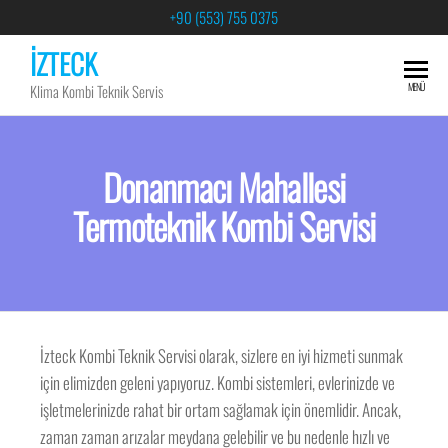
+90 (553) 755 0375
İZTECK
MENÜ
Klima Kombi Teknik Servis
Donanmacı Mahallesi
Termoteknik Kombi Servisi
İzteck Kombi Teknik Servisi olarak, sizlere en iyi hizmeti sunmak
için elimizden geleni yapıyoruz. Kombi sistemleri, evlerinizde ve
işletmelerinizde rahat bir ortam sağlamak için önemlidir. Ancak,
zaman zaman arızalar meydana gelebilir ve bu nedenle hızlı ve