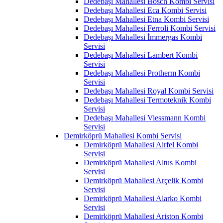
Dedebaşı Mahallesi Bosch Kombi Servisi
Dedebaşı Mahallesi Eca Kombi Servisi
Dedebaşı Mahallesi Etna Kombi Servisi
Dedebaşı Mahallesi Ferroli Kombi Servisi
Dedebaşı Mahallesi İmmergas Kombi
Servisi
Dedebaşı Mahallesi Lambert Kombi
Servisi
Dedebaşı Mahallesi Protherm Kombi
Servisi
Dedebaşı Mahallesi Royal Kombi Servisi
Dedebaşı Mahallesi Termoteknik Kombi
Servisi
Dedebaşı Mahallesi Viessmann Kombi
Servisi
Demirköprü Mahallesi Kombi Servisi
Demirköprü Mahallesi Airfel Kombi
Servisi
Demirköprü Mahallesi Altus Kombi
Servisi
Demirköprü Mahallesi Arçelik Kombi
Servisi
Demirköprü Mahallesi Alarko Kombi
Servisi
Demirköprü Mahallesi Ariston Kombi