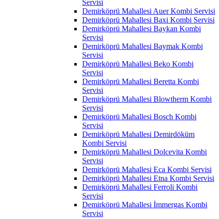
Servisi
Demirköprü Mahallesi Auer Kombi Servisi
Demirköprü Mahallesi Baxi Kombi Servisi
Demirköprü Mahallesi Baykan Kombi
Servisi
Demirköprü Mahallesi Baymak Kombi
Servisi
Demirköprü Mahallesi Beko Kombi
Servisi
Demirköprü Mahallesi Beretta Kombi
Servisi
Demirköprü Mahallesi Blowtherm Kombi
Servisi
Demirköprü Mahallesi Bosch Kombi
Servisi
Demirköprü Mahallesi Demirdöküm
Kombi Servisi
Demirköprü Mahallesi Dolcevita Kombi
Servisi
Demirköprü Mahallesi Eca Kombi Servisi
Demirköprü Mahallesi Etna Kombi Servisi
Demirköprü Mahallesi Ferroli Kombi
Servisi
Demirköprü Mahallesi İmmergas Kombi
Servisi