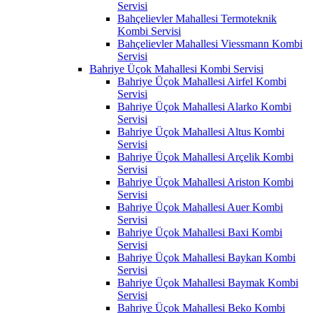
Servisi
Bahçelievler Mahallesi Termoteknik
Kombi Servisi
Bahçelievler Mahallesi Viessmann Kombi
Servisi
Bahriye Üçok Mahallesi Kombi Servisi
Bahriye Üçok Mahallesi Airfel Kombi
Servisi
Bahriye Üçok Mahallesi Alarko Kombi
Servisi
Bahriye Üçok Mahallesi Altus Kombi
Servisi
Bahriye Üçok Mahallesi Arçelik Kombi
Servisi
Bahriye Üçok Mahallesi Ariston Kombi
Servisi
Bahriye Üçok Mahallesi Auer Kombi
Servisi
Bahriye Üçok Mahallesi Baxi Kombi
Servisi
Bahriye Üçok Mahallesi Baykan Kombi
Servisi
Bahriye Üçok Mahallesi Baymak Kombi
Servisi
Bahriye Üçok Mahallesi Beko Kombi