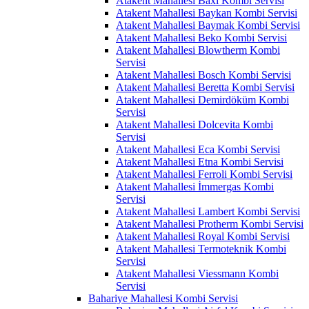
Atakent Mahallesi Baxi Kombi Servisi
Atakent Mahallesi Baykan Kombi Servisi
Atakent Mahallesi Baymak Kombi Servisi
Atakent Mahallesi Beko Kombi Servisi
Atakent Mahallesi Blowtherm Kombi
Servisi
Atakent Mahallesi Bosch Kombi Servisi
Atakent Mahallesi Beretta Kombi Servisi
Atakent Mahallesi Demirdöküm Kombi
Servisi
Atakent Mahallesi Dolcevita Kombi
Servisi
Atakent Mahallesi Eca Kombi Servisi
Atakent Mahallesi Etna Kombi Servisi
Atakent Mahallesi Ferroli Kombi Servisi
Atakent Mahallesi İmmergas Kombi
Servisi
Atakent Mahallesi Lambert Kombi Servisi
Atakent Mahallesi Protherm Kombi Servisi
Atakent Mahallesi Royal Kombi Servisi
Atakent Mahallesi Termoteknik Kombi
Servisi
Atakent Mahallesi Viessmann Kombi
Servisi
Bahariye Mahallesi Kombi Servisi