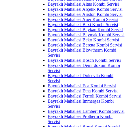
Bayraklı Mahallesi Altus Kombi Servisi
Bayraklı Mahallesi Arçelik Kombi Servisi
Bayraklı Mahallesi Ariston Kombi Servisi
Bayraklı Mahallesi Auer Kombi Servisi
Bayraklı Mahallesi Baxi Kombi Servisi
Bayraklı Mahallesi Baykan Kombi Servisi
Bayraklı Mahallesi Baymak Kombi Servisi
Bayraklı Mahallesi Beko Kombi Servisi
Bayraklı Mahallesi Beretta Kombi Servisi
Bayraklı Mahallesi Blowtherm Kombi
Servisi
Bayraklı Mahallesi Bosch Kombi Servisi
Bayraklı Mahallesi Demirdöküm Kombi
Servisi
Bayraklı Mahallesi Dolcevita Kombi
Servisi
Bayraklı Mahallesi Eca Kombi Servisi
Bayraklı Mahallesi Etna Kombi Servisi
Bayraklı Mahallesi Ferroli Kombi Servisi
Bayraklı Mahallesi İmmergas Kombi
Servisi
Bayraklı Mahallesi Lambert Kombi Servisi
Bayraklı Mahallesi Protherm Kombi
Servisi
Bayraklı Mahallesi Royal Kombi Servisi