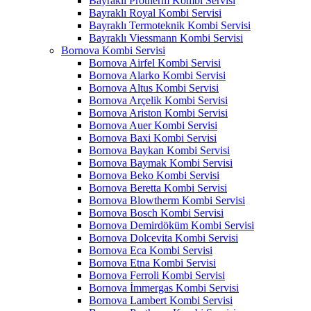
Bayraklı Protherm Kombi Servisi
Bayraklı Royal Kombi Servisi
Bayraklı Termoteknik Kombi Servisi
Bayraklı Viessmann Kombi Servisi
Bornova Kombi Servisi
Bornova Airfel Kombi Servisi
Bornova Alarko Kombi Servisi
Bornova Altus Kombi Servisi
Bornova Arçelik Kombi Servisi
Bornova Ariston Kombi Servisi
Bornova Auer Kombi Servisi
Bornova Baxi Kombi Servisi
Bornova Baykan Kombi Servisi
Bornova Baymak Kombi Servisi
Bornova Beko Kombi Servisi
Bornova Beretta Kombi Servisi
Bornova Blowtherm Kombi Servisi
Bornova Bosch Kombi Servisi
Bornova Demirdöküm Kombi Servisi
Bornova Dolcevita Kombi Servisi
Bornova Eca Kombi Servisi
Bornova Etna Kombi Servisi
Bornova Ferroli Kombi Servisi
Bornova İmmergas Kombi Servisi
Bornova Lambert Kombi Servisi