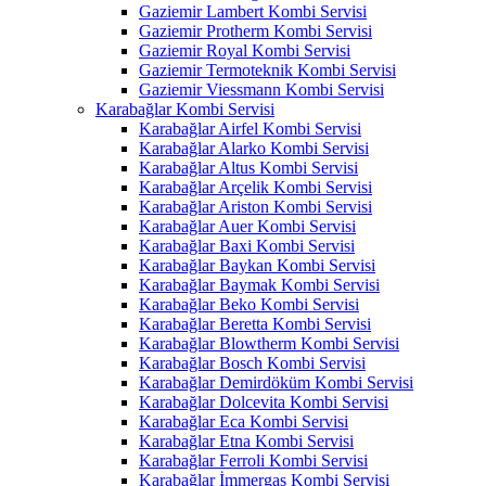
Gaziemir Lambert Kombi Servisi
Gaziemir Protherm Kombi Servisi
Gaziemir Royal Kombi Servisi
Gaziemir Termoteknik Kombi Servisi
Gaziemir Viessmann Kombi Servisi
Karabağlar Kombi Servisi
Karabağlar Airfel Kombi Servisi
Karabağlar Alarko Kombi Servisi
Karabağlar Altus Kombi Servisi
Karabağlar Arçelik Kombi Servisi
Karabağlar Ariston Kombi Servisi
Karabağlar Auer Kombi Servisi
Karabağlar Baxi Kombi Servisi
Karabağlar Baykan Kombi Servisi
Karabağlar Baymak Kombi Servisi
Karabağlar Beko Kombi Servisi
Karabağlar Beretta Kombi Servisi
Karabağlar Blowtherm Kombi Servisi
Karabağlar Bosch Kombi Servisi
Karabağlar Demirdöküm Kombi Servisi
Karabağlar Dolcevita Kombi Servisi
Karabağlar Eca Kombi Servisi
Karabağlar Etna Kombi Servisi
Karabağlar Ferroli Kombi Servisi
Karabağlar İmmergas Kombi Servisi