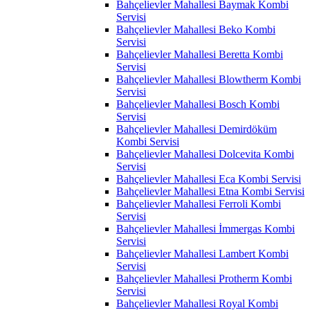
Bahçelievler Mahallesi Baymak Kombi
Servisi
Bahçelievler Mahallesi Beko Kombi
Servisi
Bahçelievler Mahallesi Beretta Kombi
Servisi
Bahçelievler Mahallesi Blowtherm Kombi
Servisi
Bahçelievler Mahallesi Bosch Kombi
Servisi
Bahçelievler Mahallesi Demirdöküm
Kombi Servisi
Bahçelievler Mahallesi Dolcevita Kombi
Servisi
Bahçelievler Mahallesi Eca Kombi Servisi
Bahçelievler Mahallesi Etna Kombi Servisi
Bahçelievler Mahallesi Ferroli Kombi
Servisi
Bahçelievler Mahallesi İmmergas Kombi
Servisi
Bahçelievler Mahallesi Lambert Kombi
Servisi
Bahçelievler Mahallesi Protherm Kombi
Servisi
Bahçelievler Mahallesi Royal Kombi