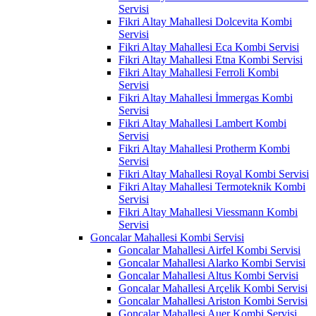
Servisi
Fikri Altay Mahallesi Dolcevita Kombi
Servisi
Fikri Altay Mahallesi Eca Kombi Servisi
Fikri Altay Mahallesi Etna Kombi Servisi
Fikri Altay Mahallesi Ferroli Kombi
Servisi
Fikri Altay Mahallesi İmmergas Kombi
Servisi
Fikri Altay Mahallesi Lambert Kombi
Servisi
Fikri Altay Mahallesi Protherm Kombi
Servisi
Fikri Altay Mahallesi Royal Kombi Servisi
Fikri Altay Mahallesi Termoteknik Kombi
Servisi
Fikri Altay Mahallesi Viessmann Kombi
Servisi
Goncalar Mahallesi Kombi Servisi
Goncalar Mahallesi Airfel Kombi Servisi
Goncalar Mahallesi Alarko Kombi Servisi
Goncalar Mahallesi Altus Kombi Servisi
Goncalar Mahallesi Arçelik Kombi Servisi
Goncalar Mahallesi Ariston Kombi Servisi
Goncalar Mahallesi Auer Kombi Servisi