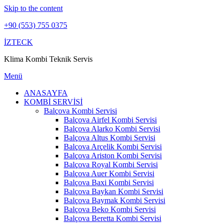
Skip to the content
+90 (553) 755 0375
İZTECK
Klima Kombi Teknik Servis
Menü
ANASAYFA
KOMBİ SERVİSİ
Balçova Kombi Servisi
Balçova Airfel Kombi Servisi
Balçova Alarko Kombi Servisi
Balçova Altus Kombi Servisi
Balçova Arçelik Kombi Servisi
Balçova Ariston Kombi Servisi
Balçova Royal Kombi Servisi
Balçova Auer Kombi Servisi
Balçova Baxi Kombi Servisi
Balçova Baykan Kombi Servisi
Balçova Baymak Kombi Servisi
Balçova Beko Kombi Servisi
Balçova Beretta Kombi Servisi