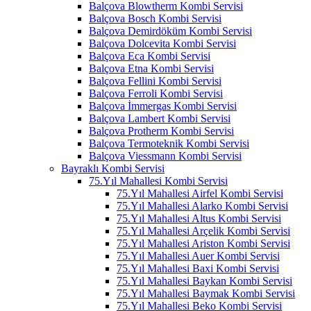
Balçova Blowtherm Kombi Servisi
Balçova Bosch Kombi Servisi
Balçova Demirdöküm Kombi Servisi
Balçova Dolcevita Kombi Servisi
Balçova Eca Kombi Servisi
Balçova Etna Kombi Servisi
Balçova Fellini Kombi Servisi
Balçova Ferroli Kombi Servisi
Balçova İmmergas Kombi Servisi
Balçova Lambert Kombi Servisi
Balçova Protherm Kombi Servisi
Balçova Termoteknik Kombi Servisi
Balçova Viessmann Kombi Servisi
Bayraklı Kombi Servisi
75.Yıl Mahallesi Kombi Servisi
75.Yıl Mahallesi Airfel Kombi Servisi
75.Yıl Mahallesi Alarko Kombi Servisi
75.Yıl Mahallesi Altus Kombi Servisi
75.Yıl Mahallesi Arçelik Kombi Servisi
75.Yıl Mahallesi Ariston Kombi Servisi
75.Yıl Mahallesi Auer Kombi Servisi
75.Yıl Mahallesi Baxi Kombi Servisi
75.Yıl Mahallesi Baykan Kombi Servisi
75.Yıl Mahallesi Baymak Kombi Servisi
75.Yıl Mahallesi Beko Kombi Servisi