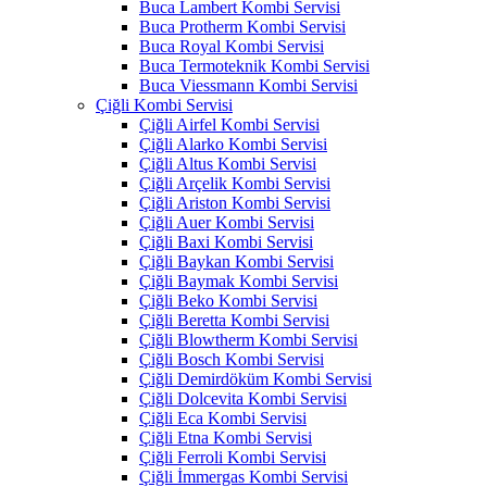
Buca Lambert Kombi Servisi
Buca Protherm Kombi Servisi
Buca Royal Kombi Servisi
Buca Termoteknik Kombi Servisi
Buca Viessmann Kombi Servisi
Çiğli Kombi Servisi
Çiğli Airfel Kombi Servisi
Çiğli Alarko Kombi Servisi
Çiğli Altus Kombi Servisi
Çiğli Arçelik Kombi Servisi
Çiğli Ariston Kombi Servisi
Çiğli Auer Kombi Servisi
Çiğli Baxi Kombi Servisi
Çiğli Baykan Kombi Servisi
Çiğli Baymak Kombi Servisi
Çiğli Beko Kombi Servisi
Çiğli Beretta Kombi Servisi
Çiğli Blowtherm Kombi Servisi
Çiğli Bosch Kombi Servisi
Çiğli Demirdöküm Kombi Servisi
Çiğli Dolcevita Kombi Servisi
Çiğli Eca Kombi Servisi
Çiğli Etna Kombi Servisi
Çiğli Ferroli Kombi Servisi
Çiğli İmmergas Kombi Servisi