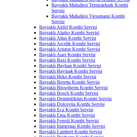
Bayraklı Mahallesi Termoteknik Kombi
Servisi
Bayraklı Mahallesi Viessmann Kombi
Servisi
Bayraklı Airfel Kombi Servisi
Bayraklı Alarko Kombi Servisi
Bayraklı Altus Kombi Servisi
Bayraklı Arçelik Kombi Servisi
Bayraklı Ariston Kombi Servisi
Bayraklı Auer Kombi Servisi
Bayraklı Baxi Kombi Servisi
Bayraklı Baykan Kombi Servisi
Bayraklı Baymak Kombi Servisi
Bayraklı Beko Kombi Servisi
Bayraklı Beretta Kombi Servisi
Bayraklı Blowtherm Kombi Servisi
Bayraklı Bosch Kombi Servisi
Bayraklı Demirdöküm Kombi Servisi
Bayraklı Dolcevita Kombi Servisi
Bayraklı Eca Kombi Servisi
Bayraklı Etna Kombi Servisi
Bayraklı Ferroli Kombi Servisi
Bayraklı İmmergas Kombi Servisi
Bayraklı Lambert Kombi Servisi