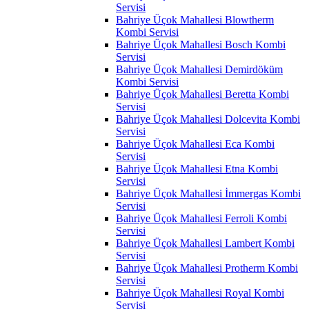
Servisi
Bahriye Üçok Mahallesi Blowtherm
Kombi Servisi
Bahriye Üçok Mahallesi Bosch Kombi
Servisi
Bahriye Üçok Mahallesi Demirdöküm
Kombi Servisi
Bahriye Üçok Mahallesi Beretta Kombi
Servisi
Bahriye Üçok Mahallesi Dolcevita Kombi
Servisi
Bahriye Üçok Mahallesi Eca Kombi
Servisi
Bahriye Üçok Mahallesi Etna Kombi
Servisi
Bahriye Üçok Mahallesi İmmergas Kombi
Servisi
Bahriye Üçok Mahallesi Ferroli Kombi
Servisi
Bahriye Üçok Mahallesi Lambert Kombi
Servisi
Bahriye Üçok Mahallesi Protherm Kombi
Servisi
Bahriye Üçok Mahallesi Royal Kombi
Servisi