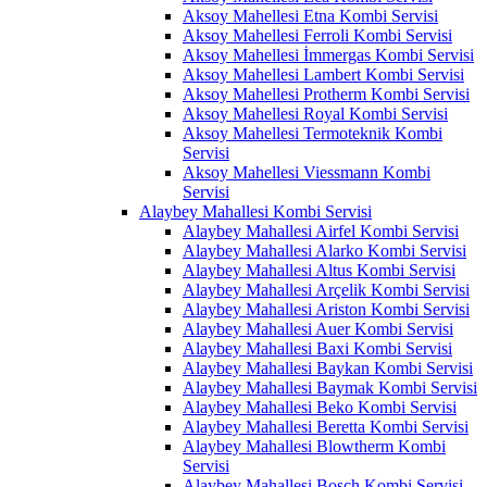
Aksoy Mahellesi Etna Kombi Servisi
Aksoy Mahellesi Ferroli Kombi Servisi
Aksoy Mahellesi İmmergas Kombi Servisi
Aksoy Mahellesi Lambert Kombi Servisi
Aksoy Mahellesi Protherm Kombi Servisi
Aksoy Mahellesi Royal Kombi Servisi
Aksoy Mahellesi Termoteknik Kombi
Servisi
Aksoy Mahellesi Viessmann Kombi
Servisi
Alaybey Mahallesi Kombi Servisi
Alaybey Mahallesi Airfel Kombi Servisi
Alaybey Mahallesi Alarko Kombi Servisi
Alaybey Mahallesi Altus Kombi Servisi
Alaybey Mahallesi Arçelik Kombi Servisi
Alaybey Mahallesi Ariston Kombi Servisi
Alaybey Mahallesi Auer Kombi Servisi
Alaybey Mahallesi Baxi Kombi Servisi
Alaybey Mahallesi Baykan Kombi Servisi
Alaybey Mahallesi Baymak Kombi Servisi
Alaybey Mahallesi Beko Kombi Servisi
Alaybey Mahallesi Beretta Kombi Servisi
Alaybey Mahallesi Blowtherm Kombi
Servisi
Alaybey Mahallesi Bosch Kombi Servisi