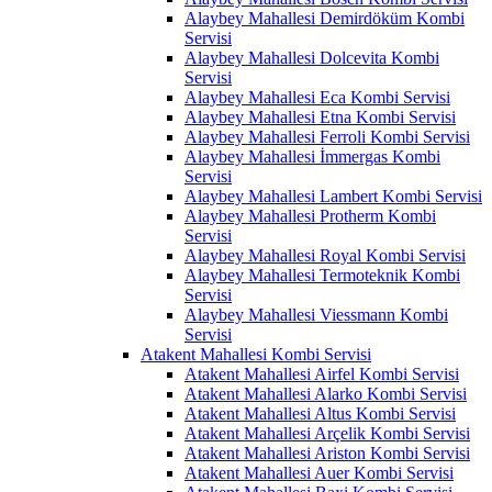
Alaybey Mahallesi Demirdöküm Kombi
Servisi
Alaybey Mahallesi Dolcevita Kombi
Servisi
Alaybey Mahallesi Eca Kombi Servisi
Alaybey Mahallesi Etna Kombi Servisi
Alaybey Mahallesi Ferroli Kombi Servisi
Alaybey Mahallesi İmmergas Kombi
Servisi
Alaybey Mahallesi Lambert Kombi Servisi
Alaybey Mahallesi Protherm Kombi
Servisi
Alaybey Mahallesi Royal Kombi Servisi
Alaybey Mahallesi Termoteknik Kombi
Servisi
Alaybey Mahallesi Viessmann Kombi
Servisi
Atakent Mahallesi Kombi Servisi
Atakent Mahallesi Airfel Kombi Servisi
Atakent Mahallesi Alarko Kombi Servisi
Atakent Mahallesi Altus Kombi Servisi
Atakent Mahallesi Arçelik Kombi Servisi
Atakent Mahallesi Ariston Kombi Servisi
Atakent Mahallesi Auer Kombi Servisi