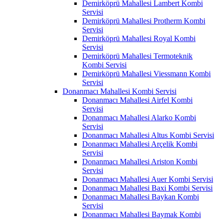
Demirköprü Mahallesi Lambert Kombi
Servisi
Demirköprü Mahallesi Protherm Kombi
Servisi
Demirköprü Mahallesi Royal Kombi
Servisi
Demirköprü Mahallesi Termoteknik
Kombi Servisi
Demirköprü Mahallesi Viessmann Kombi
Servisi
Donanmacı Mahallesi Kombi Servisi
Donanmacı Mahallesi Airfel Kombi
Servisi
Donanmacı Mahallesi Alarko Kombi
Servisi
Donanmacı Mahallesi Altus Kombi Servisi
Donanmacı Mahallesi Arçelik Kombi
Servisi
Donanmacı Mahallesi Ariston Kombi
Servisi
Donanmacı Mahallesi Auer Kombi Servisi
Donanmacı Mahallesi Baxi Kombi Servisi
Donanmacı Mahallesi Baykan Kombi
Servisi
Donanmacı Mahallesi Baymak Kombi