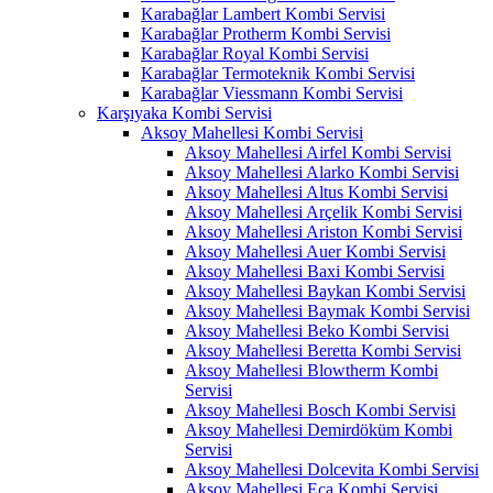
Karabağlar Lambert Kombi Servisi
Karabağlar Protherm Kombi Servisi
Karabağlar Royal Kombi Servisi
Karabağlar Termoteknik Kombi Servisi
Karabağlar Viessmann Kombi Servisi
Karşıyaka Kombi Servisi
Aksoy Mahellesi Kombi Servisi
Aksoy Mahellesi Airfel Kombi Servisi
Aksoy Mahellesi Alarko Kombi Servisi
Aksoy Mahellesi Altus Kombi Servisi
Aksoy Mahellesi Arçelik Kombi Servisi
Aksoy Mahellesi Ariston Kombi Servisi
Aksoy Mahellesi Auer Kombi Servisi
Aksoy Mahellesi Baxi Kombi Servisi
Aksoy Mahellesi Baykan Kombi Servisi
Aksoy Mahellesi Baymak Kombi Servisi
Aksoy Mahellesi Beko Kombi Servisi
Aksoy Mahellesi Beretta Kombi Servisi
Aksoy Mahellesi Blowtherm Kombi
Servisi
Aksoy Mahellesi Bosch Kombi Servisi
Aksoy Mahellesi Demirdöküm Kombi
Servisi
Aksoy Mahellesi Dolcevita Kombi Servisi
Aksoy Mahellesi Eca Kombi Servisi