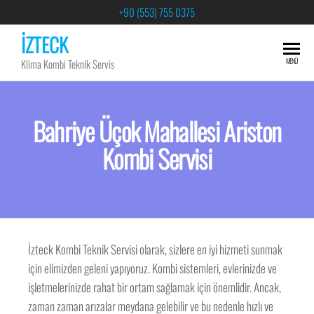
+90 (553) 755 0375
İZTECK
MENÜ
Klima Kombi Teknik Servis
Bahriye Üçok Mahallesi Ariston
Kombi Servisi
İzteck Kombi Teknik Servisi olarak, sizlere en iyi hizmeti sunmak
için elimizden geleni yapıyoruz. Kombi sistemleri, evlerinizde ve
işletmelerinizde rahat bir ortam sağlamak için önemlidir. Ancak,
zaman zaman arızalar meydana gelebilir ve bu nedenle hızlı ve