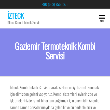
+90 (553) 755 0375
İZTECK
MENÜ
Klima Kombi Teknik Servis
Gaziemir Termoteknik Kombi
Servisi
İzteck Kombi Teknik Servisi olarak, sizlere en iyi hizmeti sunmak
için elimizden geleni yapıyoruz. Kombi sistemleri, evlerinizde ve
işletmelerinizde rahat bir ortam sağlamak için önemlidir. Ancak,
zaman zaman arızalar meydana gelebilir ve bu nedenle hızlı ve