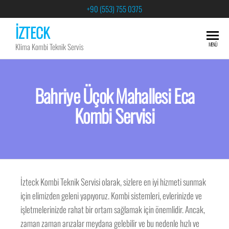
+90 (553) 755 0375
İZTECK
MENÜ
Klima Kombi Teknik Servis
Bahriye Üçok Mahallesi Eca
Kombi Servisi
İzteck Kombi Teknik Servisi olarak, sizlere en iyi hizmeti sunmak
için elimizden geleni yapıyoruz. Kombi sistemleri, evlerinizde ve
işletmelerinizde rahat bir ortam sağlamak için önemlidir. Ancak,
zaman zaman arızalar meydana gelebilir ve bu nedenle hızlı ve