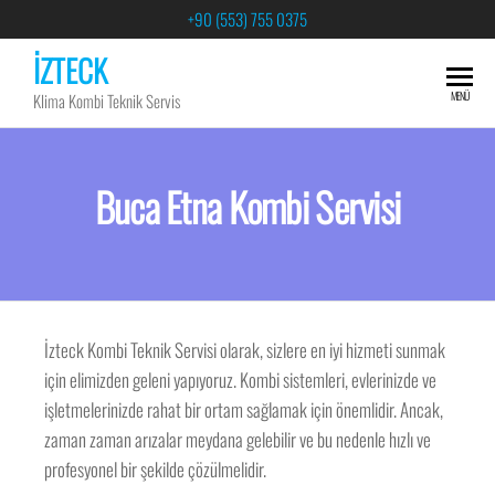
+90 (553) 755 0375
İZTECK
MENÜ
Klima Kombi Teknik Servis
Buca Etna Kombi Servisi
İzteck Kombi Teknik Servisi olarak, sizlere en iyi hizmeti sunmak
için elimizden geleni yapıyoruz. Kombi sistemleri, evlerinizde ve
işletmelerinizde rahat bir ortam sağlamak için önemlidir. Ancak,
zaman zaman arızalar meydana gelebilir ve bu nedenle hızlı ve
profesyonel bir şekilde çözülmelidir.