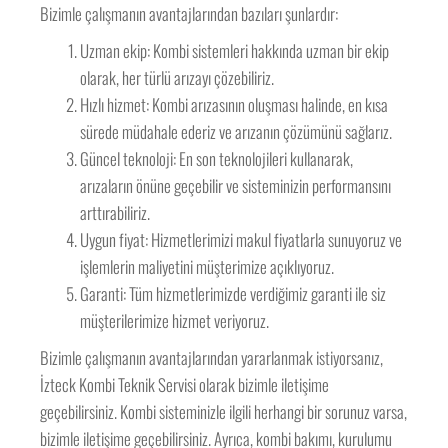
Bizimle çalışmanın avantajlarından bazıları şunlardır:
Uzman ekip: Kombi sistemleri hakkında uzman bir ekip
olarak, her türlü arızayı çözebiliriz.
Hızlı hizmet: Kombi arızasının oluşması halinde, en kısa
sürede müdahale ederiz ve arızanın çözümünü sağlarız.
Güncel teknoloji: En son teknolojileri kullanarak,
arızaların önüne geçebilir ve sisteminizin performansını
arttırabiliriz.
Uygun fiyat: Hizmetlerimizi makul fiyatlarla sunuyoruz ve
işlemlerin maliyetini müşterimize açıklıyoruz.
Garanti: Tüm hizmetlerimizde verdiğimiz garanti ile siz
müşterilerimize hizmet veriyoruz.
Bizimle çalışmanın avantajlarından yararlanmak istiyorsanız,
İzteck Kombi Teknik Servisi olarak bizimle iletişime
geçebilirsiniz. Kombi sisteminizle ilgili herhangi bir sorunuz varsa,
bizimle iletişime geçebilirsiniz. Ayrıca, kombi bakımı, kurulumu