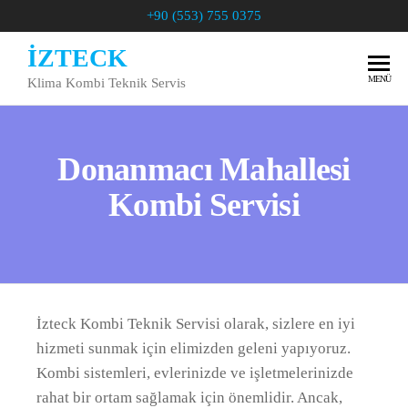
+90 (553) 755 0375
İZTECK
MENÜ
Klima Kombi Teknik Servis
Donanmacı Mahallesi
Kombi Servisi
İzteck Kombi Teknik Servisi olarak, sizlere en iyi
hizmeti sunmak için elimizden geleni yapıyoruz.
Kombi sistemleri, evlerinizde ve işletmelerinizde
rahat bir ortam sağlamak için önemlidir. Ancak,