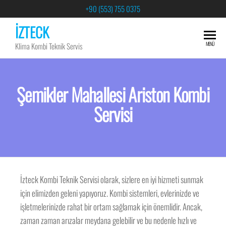
+90 (553) 755 0375
İZTECK
MENÜ
Klima Kombi Teknik Servis
Şemikler Mahallesi Ariston Kombi
Servisi
İzteck Kombi Teknik Servisi olarak, sizlere en iyi hizmeti sunmak
için elimizden geleni yapıyoruz. Kombi sistemleri, evlerinizde ve
işletmelerinizde rahat bir ortam sağlamak için önemlidir. Ancak,
zaman zaman arızalar meydana gelebilir ve bu nedenle hızlı ve