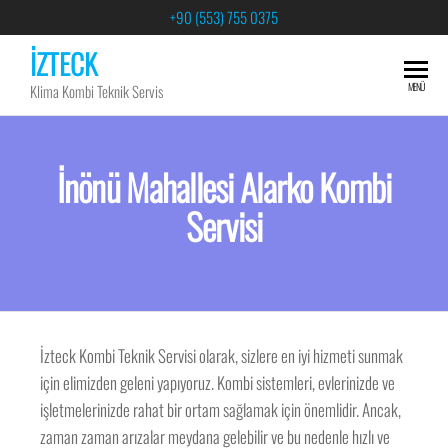
+90 (553) 755 0375
İZTECK
MENÜ
Klima Kombi Teknik Servis
İnönü Mahallesi Alarko Kombi
Servisi
İzteck Kombi Teknik Servisi olarak, sizlere en iyi hizmeti sunmak
için elimizden geleni yapıyoruz. Kombi sistemleri, evlerinizde ve
işletmelerinizde rahat bir ortam sağlamak için önemlidir. Ancak,
zaman zaman arızalar meydana gelebilir ve bu nedenle hızlı ve