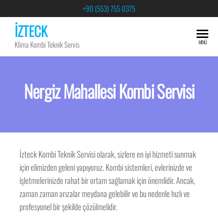
+90 (553) 755 0375
İZTECK
MENÜ
Klima Kombi Teknik Servis
Nergiz Mahallesi Kombi Servisi
İzteck Kombi Teknik Servisi olarak, sizlere en iyi hizmeti sunmak
için elimizden geleni yapıyoruz. Kombi sistemleri, evlerinizde ve
işletmelerinizde rahat bir ortam sağlamak için önemlidir. Ancak,
zaman zaman arızalar meydana gelebilir ve bu nedenle hızlı ve
profesyonel bir şekilde çözülmelidir.