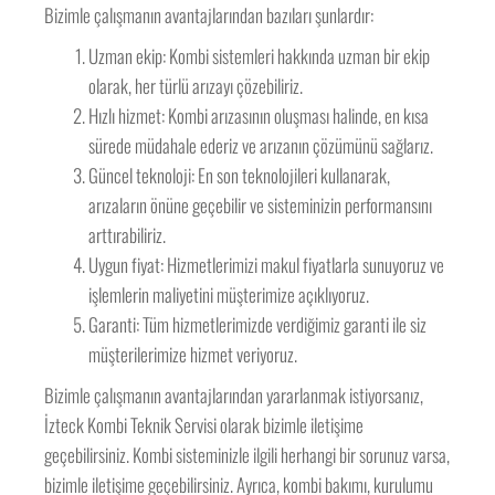
Bizimle çalışmanın avantajlarından bazıları şunlardır:
Uzman ekip: Kombi sistemleri hakkında uzman bir ekip
olarak, her türlü arızayı çözebiliriz.
Hızlı hizmet: Kombi arızasının oluşması halinde, en kısa
sürede müdahale ederiz ve arızanın çözümünü sağlarız.
Güncel teknoloji: En son teknolojileri kullanarak,
arızaların önüne geçebilir ve sisteminizin performansını
arttırabiliriz.
Uygun fiyat: Hizmetlerimizi makul fiyatlarla sunuyoruz ve
işlemlerin maliyetini müşterimize açıklıyoruz.
Garanti: Tüm hizmetlerimizde verdiğimiz garanti ile siz
müşterilerimize hizmet veriyoruz.
Bizimle çalışmanın avantajlarından yararlanmak istiyorsanız,
İzteck Kombi Teknik Servisi olarak bizimle iletişime
geçebilirsiniz. Kombi sisteminizle ilgili herhangi bir sorunuz varsa,
bizimle iletişime geçebilirsiniz. Ayrıca, kombi bakımı, kurulumu