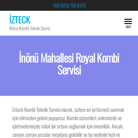
+90 (553) 755 0375
İZTECK
MENÜ
Klima Kombi Teknik Servis
İnönü Mahallesi Royal Kombi
Servisi
İzteck Kombi Teknik Servisi olarak, sizlere en iyi hizmeti sunmak
için elimizden geleni yapıyoruz. Kombi sistemleri, evlerinizde ve
işletmelerinizde rahat bir ortam sağlamak için önemlidir. Ancak,
zaman zaman arızalar meydana gelebilir ve bu nedenle hızlı ve