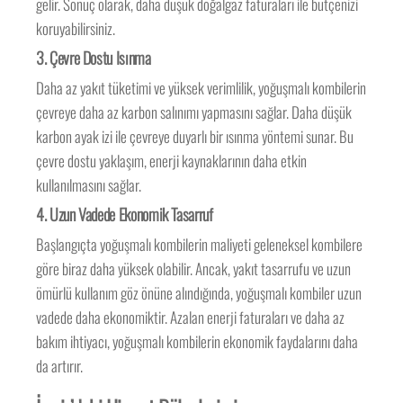
gelir. Sonuç olarak, daha düşük doğalgaz faturaları ile bütçenizi
koruyabilirsiniz.
3.
Çevre Dostu Isınma
Daha az yakıt tüketimi ve yüksek verimlilik, yoğuşmalı kombilerin
çevreye daha az karbon salınımı yapmasını sağlar. Daha düşük
karbon ayak izi ile çevreye duyarlı bir ısınma yöntemi sunar. Bu
çevre dostu yaklaşım, enerji kaynaklarının daha etkin
kullanılmasını sağlar.
4.
Uzun Vadede Ekonomik Tasarruf
Başlangıçta yoğuşmalı kombilerin maliyeti geleneksel kombilere
göre biraz daha yüksek olabilir. Ancak, yakıt tasarrufu ve uzun
ömürlü kullanım göz önüne alındığında, yoğuşmalı kombiler uzun
vadede daha ekonomiktir. Azalan enerji faturaları ve daha az
bakım ihtiyacı, yoğuşmalı kombilerin ekonomik faydalarını daha
da artırır.