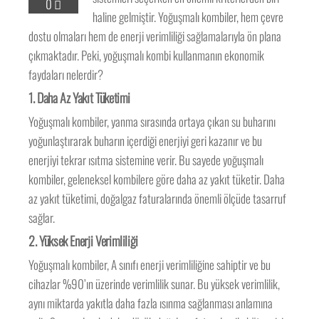
0
haline gelmiştir. Yoğuşmalı kombiler, hem çevre
dostu olmaları hem de enerji verimliliği sağlamalarıyla ön plana
çıkmaktadır. Peki, yoğuşmalı kombi kullanmanın ekonomik
faydaları nelerdir?
1.
Daha Az Yakıt Tüketimi
Yoğuşmalı kombiler, yanma sırasında ortaya çıkan su buharını
yoğunlaştırarak buharın içerdiği enerjiyi geri kazanır ve bu
enerjiyi tekrar ısıtma sistemine verir. Bu sayede yoğuşmalı
kombiler, geleneksel kombilere göre daha az yakıt tüketir. Daha
az yakıt tüketimi, doğalgaz faturalarında önemli ölçüde tasarruf
sağlar.
2.
Yüksek Enerji Verimliliği
Yoğuşmalı kombiler, A sınıfı enerji verimliliğine sahiptir ve bu
cihazlar %90’ın üzerinde verimlilik sunar. Bu yüksek verimlilik,
aynı miktarda yakıtla daha fazla ısınma sağlanması anlamına