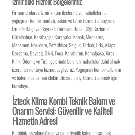
İzmir’deki Hizmet Bölgelerimiz
Firmamız olarak İzmir’in tüm ilçelerine ve mahallelerine
yoğuşmalı kombi montajı, bakım ve tamir hizmeti sunuyoruz.
İzmir’in Balçova, Bayraklı, Bornova, Buca, Çiğli, Gaziemir,
Güzelbahçe, Karabağlar, Karşıyaka, Konak, Menderes,
Menemen, Narlıdere, Seferihisar, Selçuk, Torbalı, Urla, Aliağa,
Bergama, Beydağ, Dikili, Foça, Karaburun, Kemalpaşa, Kiraz,
Kınık, Ödemiş ve Tire ilçelerinde bulunan mahalleler dahil olmak
üzere her noktaya hizmet sağlıyoruz. Yoğuşmalı kombi kullanımı
ve bakımında uzman ekibimizle size en iyi hizmeti sunmak için
buradayız.
İzteck Klima Kombi Teknik Bakım ve
Onarım Servisi: Güvenilir ve Kaliteli
Hizmetin Adresi
Kombiniz arızalandığında ya da periyodik bakımını yapmak