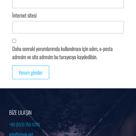
İnternet sitesi
Daha sonraki yorumlarımda kullanılması için adım, e-posta
adresim ve site adresim bu tarayıcıya kaydedilsin.
BİZE ULAŞIN
+90 (553) 755 0375
info@izteck.net