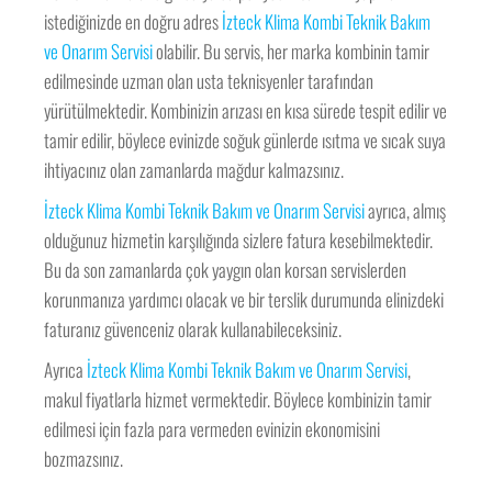
istediğinizde en doğru adres
İzteck Klima Kombi Teknik Bakım
ve Onarım Servisi
olabilir. Bu servis, her marka kombinin tamir
edilmesinde uzman olan usta teknisyenler tarafından
yürütülmektedir. Kombinizin arızası en kısa sürede tespit edilir ve
tamir edilir, böylece evinizde soğuk günlerde ısıtma ve sıcak suya
ihtiyacınız olan zamanlarda mağdur kalmazsınız.
İzteck Klima Kombi Teknik Bakım ve Onarım Servisi
ayrıca, almış
olduğunuz hizmetin karşılığında sizlere fatura kesebilmektedir.
Bu da son zamanlarda çok yaygın olan korsan servislerden
korunmanıza yardımcı olacak ve bir terslik durumunda elinizdeki
faturanız güvenceniz olarak kullanabileceksiniz.
Ayrıca
İzteck Klima Kombi Teknik Bakım ve Onarım Servisi
,
makul fiyatlarla hizmet vermektedir. Böylece kombinizin tamir
edilmesi için fazla para vermeden evinizin ekonomisini
bozmazsınız.