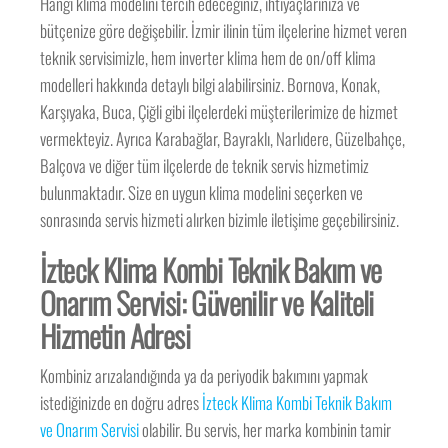
Hangi klima modelini tercih edeceğiniz, ihtiyaçlarınıza ve
bütçenize göre değişebilir. İzmir ilinin tüm ilçelerine hizmet veren
teknik servisimizle, hem inverter klima hem de on/off klima
modelleri hakkında detaylı bilgi alabilirsiniz. Bornova, Konak,
Karşıyaka, Buca, Çiğli gibi ilçelerdeki müşterilerimize de hizmet
vermekteyiz. Ayrıca Karabağlar, Bayraklı, Narlıdere, Güzelbahçe,
Balçova ve diğer tüm ilçelerde de teknik servis hizmetimiz
bulunmaktadır. Size en uygun klima modelini seçerken ve
sonrasında servis hizmeti alırken bizimle iletişime geçebilirsiniz.
İzteck Klima Kombi Teknik Bakım ve
Onarım Servisi: Güvenilir ve Kaliteli
Hizmetin Adresi
Kombiniz arızalandığında ya da periyodik bakımını yapmak
istediğinizde en doğru adres
İzteck Klima Kombi Teknik Bakım
ve Onarım Servisi
olabilir. Bu servis, her marka kombinin tamir