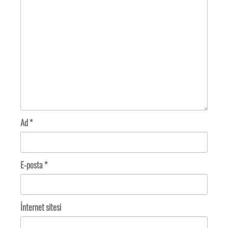
Ad
*
E-posta
*
İnternet sitesi