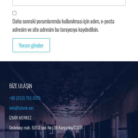
Daha sonraki yorumlarımda kullanılması için adım, e-posta
adresim ve site adresim bu tarayıcıya kaydedilsin.
BİZE ULAŞIN
+90 (553) 755 0375
info@izteck.net
İZMİR MERKEZ
Dedebaşı mah. 6052 sok No: 3B Karşıyaka/İZMİR