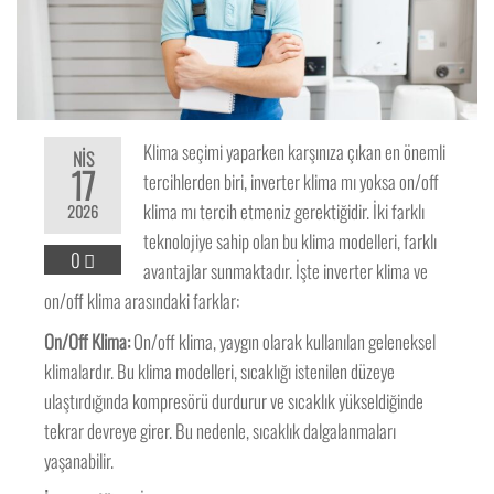
Klima seçimi yaparken karşınıza çıkan en önemli
NIS
17
tercihlerden biri, inverter klima mı yoksa on/off
klima mı tercih etmeniz gerektiğidir. İki farklı
2026
teknolojiye sahip olan bu klima modelleri, farklı
0
avantajlar sunmaktadır. İşte inverter klima ve
on/off klima arasındaki farklar:
On/Off Klima:
On/off klima, yaygın olarak kullanılan geleneksel
klimalardır. Bu klima modelleri, sıcaklığı istenilen düzeye
ulaştırdığında kompresörü durdurur ve sıcaklık yükseldiğinde
tekrar devreye girer. Bu nedenle, sıcaklık dalgalanmaları
yaşanabilir.