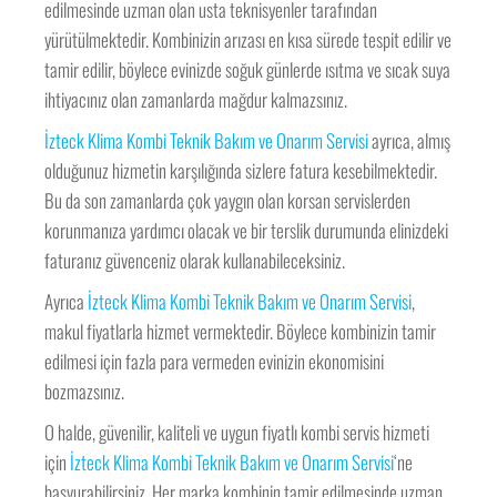
edilmesinde uzman olan usta teknisyenler tarafından
yürütülmektedir. Kombinizin arızası en kısa sürede tespit edilir ve
tamir edilir, böylece evinizde soğuk günlerde ısıtma ve sıcak suya
ihtiyacınız olan zamanlarda mağdur kalmazsınız.
İzteck Klima Kombi Teknik Bakım ve Onarım Servisi
ayrıca, almış
olduğunuz hizmetin karşılığında sizlere fatura kesebilmektedir.
Bu da son zamanlarda çok yaygın olan korsan servislerden
korunmanıza yardımcı olacak ve bir terslik durumunda elinizdeki
faturanız güvenceniz olarak kullanabileceksiniz.
Ayrıca
İzteck Klima Kombi Teknik Bakım ve Onarım Servisi
,
makul fiyatlarla hizmet vermektedir. Böylece kombinizin tamir
edilmesi için fazla para vermeden evinizin ekonomisini
bozmazsınız.
O halde, güvenilir, kaliteli ve uygun fiyatlı kombi servis hizmeti
için
İzteck Klima Kombi Teknik Bakım ve Onarım Servisi
‘ne
başvurabilirsiniz. Her marka kombinin tamir edilmesinde uzman