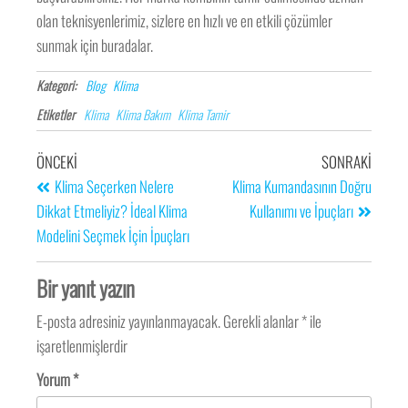
olan teknisyenlerimiz, sizlere en hızlı ve en etkili çözümler
sunmak için buradalar.
Kategori:
Blog
Klima
Etiketler
Klima
Klima Bakım
Klima Tamir
ÖNCEKI
SONRAKI
Klima Seçerken Nelere
Klima Kumandasının Doğru
Dikkat Etmeliyiz? İdeal Klima
Kullanımı ve İpuçları
Modelini Seçmek İçin İpuçları
Bir yanıt yazın
E-posta adresiniz yayınlanmayacak.
Gerekli alanlar
*
ile
işaretlenmişlerdir
Yorum
*