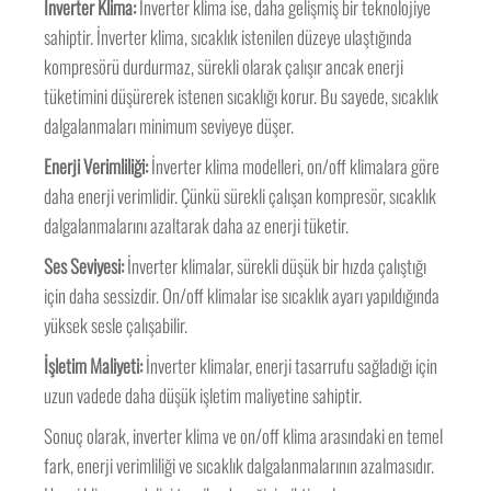
İnverter Klima:
İnverter klima ise, daha gelişmiş bir teknolojiye
sahiptir. İnverter klima, sıcaklık istenilen düzeye ulaştığında
kompresörü durdurmaz, sürekli olarak çalışır ancak enerji
tüketimini düşürerek istenen sıcaklığı korur. Bu sayede, sıcaklık
dalgalanmaları minimum seviyeye düşer.
Enerji Verimliliği:
İnverter klima modelleri, on/off klimalara göre
daha enerji verimlidir. Çünkü sürekli çalışan kompresör, sıcaklık
dalgalanmalarını azaltarak daha az enerji tüketir.
Ses Seviyesi:
İnverter klimalar, sürekli düşük bir hızda çalıştığı
için daha sessizdir. On/off klimalar ise sıcaklık ayarı yapıldığında
yüksek sesle çalışabilir.
İşletim Maliyeti:
İnverter klimalar, enerji tasarrufu sağladığı için
uzun vadede daha düşük işletim maliyetine sahiptir.
Sonuç olarak, inverter klima ve on/off klima arasındaki en temel
fark, enerji verimliliği ve sıcaklık dalgalanmalarının azalmasıdır.