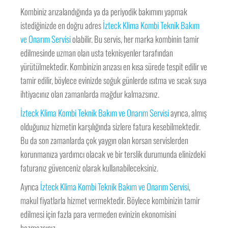
Kombiniz arızalandığında ya da periyodik bakımını yapmak
istediğinizde en doğru adres
İzteck Klima Kombi Teknik Bakım
ve Onarım Servisi
olabilir. Bu servis, her marka kombinin tamir
edilmesinde uzman olan usta teknisyenler tarafından
yürütülmektedir. Kombinizin arızası en kısa sürede tespit edilir ve
tamir edilir, böylece evinizde soğuk günlerde ısıtma ve sıcak suya
ihtiyacınız olan zamanlarda mağdur kalmazsınız.
İzteck Klima Kombi Teknik Bakım ve Onarım Servisi
ayrıca, almış
olduğunuz hizmetin karşılığında sizlere fatura kesebilmektedir.
Bu da son zamanlarda çok yaygın olan korsan servislerden
korunmanıza yardımcı olacak ve bir terslik durumunda elinizdeki
faturanız güvenceniz olarak kullanabileceksiniz.
Ayrıca
İzteck Klima Kombi Teknik Bakım ve Onarım Servisi
,
makul fiyatlarla hizmet vermektedir. Böylece kombinizin tamir
edilmesi için fazla para vermeden evinizin ekonomisini
bozmazsınız.