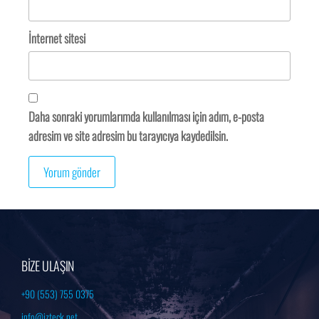
İnternet sitesi
Daha sonraki yorumlarımda kullanılması için adım, e-posta
adresim ve site adresim bu tarayıcıya kaydedilsin.
BİZE ULAŞIN
+90 (553) 755 0375
info@izteck.net