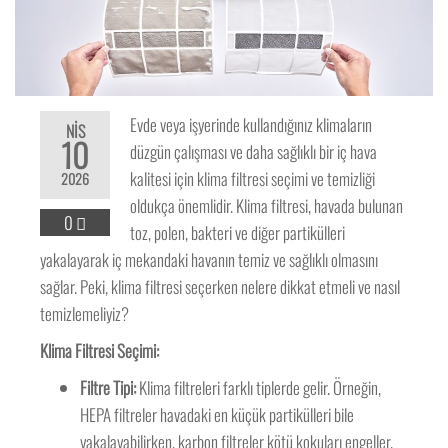
Evde veya işyerinde kullandığınız klimaların
NIS
10
düzgün çalışması ve daha sağlıklı bir iç hava
kalitesi için klima filtresi seçimi ve temizliği
2026
oldukça önemlidir. Klima filtresi, havada bulunan
0
toz, polen, bakteri ve diğer partikülleri
yakalayarak iç mekandaki havanın temiz ve sağlıklı olmasını
sağlar. Peki, klima filtresi seçerken nelere dikkat etmeli ve nasıl
temizlemeliyiz?
Klima Filtresi Seçimi:
Filtre Tipi:
Klima filtreleri farklı tiplerde gelir. Örneğin,
HEPA filtreler havadaki en küçük partikülleri bile
yakalayabilirken, karbon filtreler kötü kokuları engeller.