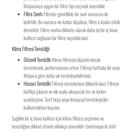
İhtiyacınıza uygun bir filtre tipi seçmek önemlidir.
Filtre Sınıfı:
Filtreler genellikle bir sınıf numarası ile
belirtilir. Bu numara ne kadar düşükse, filtre o kadar etkili
demektir. Filtre sınıfını dikkate alarak daha iyi bir iç hava
kalitesi sağlayan bir filtre seçebilirsiniz.
Klima Filtresi Temizliği:
Düzenli Temizlik:
Klima filtresini düzenli olarak
temizlemek, performansını artırır. Filtreyi haftada bir veya
ihtiyaca göre daha sık temizleyebilirsiniz.
Hassas Temizlik:
Filtreyi temizlerken dikkatli olun. Filtreyi
hafifçe çıkarın ve ılık suyla yıkayarak toz ve kirleri
uzaklaştırın. Sert fırça veya kimyasal temizleyiciler
kullanmaktan kaçının.
Sağlıklı bir iç hava kalitesi için klima filtresi seçimine ve
temizliğine dikkat etmek oldukça önemlidir. Unutmayın ki, kirli