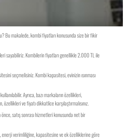
mu? Bu makalede, kombi fiyatları konusunda size bir fikir
eri sayabiliriz. Kombilerin fiyatları genellikle 2.000 TL ile
esini seçmelisiniz. Kombi kapasitesi, evinizin ısınması
lanılabilir. Ayrıca, bazı markaların özellikleri,
zellikleri ve fiyatı dikkatlice karşılaştırmalısınız.
an önce, satış sonrası hizmetleri konusunda net bir
enerji verimliliğine, kapasitesine ve ek özelliklerine göre