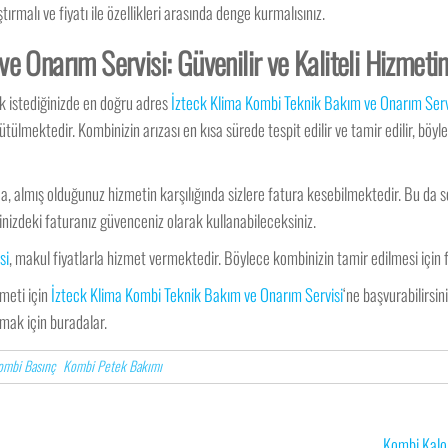
tırmalı ve fiyatı ile özellikleri arasında denge kurmalısınız.
e Onarım Servisi: Güvenilir ve Kaliteli Hizmeti
k istediğinizde en doğru adres
İzteck Klima Kombi Teknik Bakım ve Onarım Serv
ülmektedir. Kombinizin arızası en kısa sürede tespit edilir ve tamir edilir, böy
a, almış olduğunuz hizmetin karşılığında sizlere fatura kesebilmektedir. Bu da
nizdeki faturanız güvenceniz olarak kullanabileceksiniz.
si
, makul fiyatlarla hizmet vermektedir. Böylece kombinizin tamir edilmesi için
zmeti için
İzteck Klima Kombi Teknik Bakım ve Onarım Servisi
‘ne başvurabilirsi
nmak için buradalar.
ombi Basınç
Kombi Petek Bakımı
Kombi Kalor