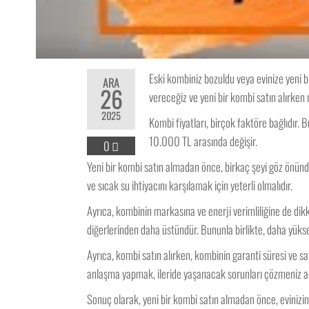
Eski kombiniz bozuldu veya evinize yeni b
ARA
26
vereceğiz ve yeni bir kombi satın alırken
2025
Kombi fiyatları, birçok faktöre bağlıdır. B
10.000 TL arasında değişir.
0
Yeni bir kombi satın almadan önce, birkaç şeyi göz önünd
ve sıcak su ihtiyacını karşılamak için yeterli olmalıdır.
Ayrıca, kombinin markasına ve enerji verimliliğine de dikka
diğerlerinden daha üstündür. Bununla birlikte, daha yüksek
Ayrıca, kombi satın alırken, kombinin garanti süresi ve sa
anlaşma yapmak, ileride yaşanacak sorunları çözmeniz aç
Sonuç olarak, yeni bir kombi satın almadan önce, evinizin 