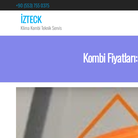
+90 (553) 755 0375
İZTECK
Klima Kombi Teknik Servis
Kombi Fiyatları