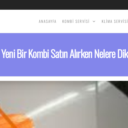
ANASAYFA
KOMBİ SERVİSİ
KLİMA SERVİS
: Yeni Bir Kombi Satın Alırken Nelere Dik