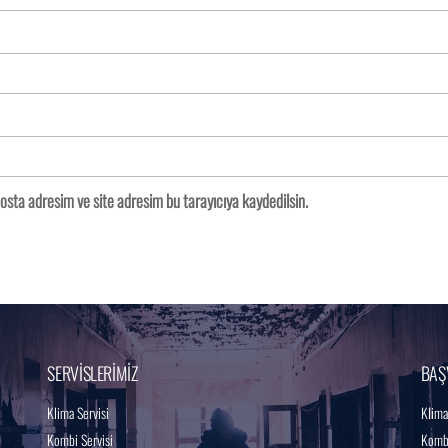
osta adresim ve site adresim bu tarayıcıya kaydedilsin.
SERVİSLERİMİZ
BAŞ
Klima Servisi
Klima
Kombi Servisi
Kombi