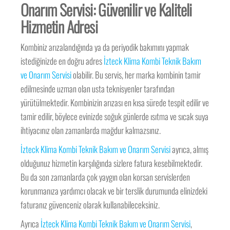
Onarım Servisi: Güvenilir ve Kaliteli
Hizmetin Adresi
Kombiniz arızalandığında ya da periyodik bakımını yapmak
istediğinizde en doğru adres
İzteck Klima Kombi Teknik Bakım
ve Onarım Servisi
olabilir. Bu servis, her marka kombinin tamir
edilmesinde uzman olan usta teknisyenler tarafından
yürütülmektedir. Kombinizin arızası en kısa sürede tespit edilir ve
tamir edilir, böylece evinizde soğuk günlerde ısıtma ve sıcak suya
ihtiyacınız olan zamanlarda mağdur kalmazsınız.
İzteck Klima Kombi Teknik Bakım ve Onarım Servisi
ayrıca, almış
olduğunuz hizmetin karşılığında sizlere fatura kesebilmektedir.
Bu da son zamanlarda çok yaygın olan korsan servislerden
korunmanıza yardımcı olacak ve bir terslik durumunda elinizdeki
faturanız güvenceniz olarak kullanabileceksiniz.
Ayrıca
İzteck Klima Kombi Teknik Bakım ve Onarım Servisi
,