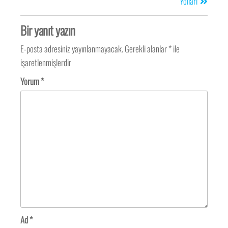
Yolları
Bir yanıt yazın
E-posta adresiniz yayınlanmayacak.
Gerekli alanlar
*
ile
işaretlenmişlerdir
Yorum
*
Ad
*