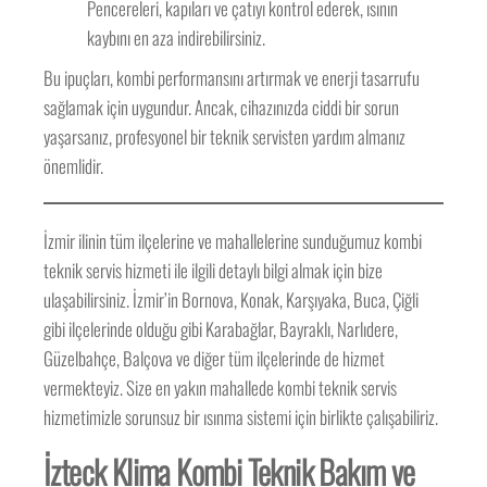
Pencereleri, kapıları ve çatıyı kontrol ederek, ısının
kaybını en aza indirebilirsiniz.
Bu ipuçları, kombi performansını artırmak ve enerji tasarrufu
sağlamak için uygundur. Ancak, cihazınızda ciddi bir sorun
yaşarsanız, profesyonel bir teknik servisten yardım almanız
önemlidir.
İzmir ilinin tüm ilçelerine ve mahallelerine sunduğumuz kombi
teknik servis hizmeti ile ilgili detaylı bilgi almak için bize
ulaşabilirsiniz. İzmir’in Bornova, Konak, Karşıyaka, Buca, Çiğli
gibi ilçelerinde olduğu gibi Karabağlar, Bayraklı, Narlıdere,
Güzelbahçe, Balçova ve diğer tüm ilçelerinde de hizmet
vermekteyiz. Size en yakın mahallede kombi teknik servis
hizmetimizle sorunsuz bir ısınma sistemi için birlikte çalışabiliriz.
İzteck Klima Kombi Teknik Bakım ve