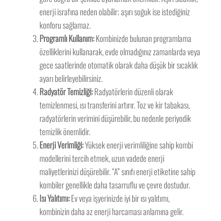
enerji israfına neden olabilir; aşırı soğuk ise istediğiniz
konforu sağlamaz.
Programlı Kullanım:
Kombinizde bulunan programlama
özelliklerini kullanarak, evde olmadığınız zamanlarda veya
gece saatlerinde otomatik olarak daha düşük bir sıcaklık
ayarı belirleyebilirsiniz.
Radyatör Temizliği:
Radyatörlerin düzenli olarak
temizlenmesi, ısı transferini artırır. Toz ve kir tabakası,
radyatörlerin verimini düşürebilir, bu nedenle periyodik
temizlik önemlidir.
Enerji Verimliği:
Yüksek enerji verimliliğine sahip kombi
modellerini tercih etmek, uzun vadede enerji
maliyetlerinizi düşürebilir. “A” sınıfı enerji etiketine sahip
kombiler genellikle daha tasarruflu ve çevre dostudur.
Isı Yalıtımı:
Ev veya işyerinizde iyi bir ısı yalıtımı,
kombinizin daha az enerji harcaması anlamına gelir.