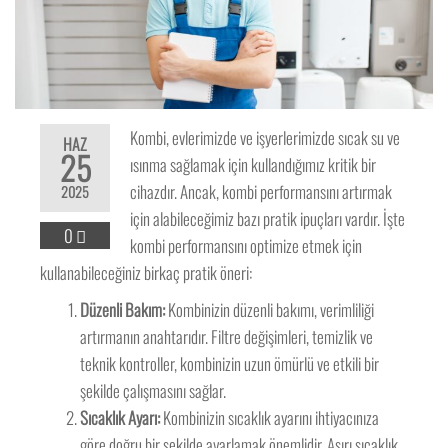
Kombi, evlerimizde ve işyerlerimizde sıcak su ve
HAZ
25
ısınma sağlamak için kullandığımız kritik bir
cihazdır. Ancak, kombi performansını artırmak
2025
için alabileceğimiz bazı pratik ipuçları vardır. İşte
0
kombi performansını optimize etmek için
kullanabileceğiniz birkaç pratik öneri:
Düzenli Bakım:
Kombinizin düzenli bakımı, verimliliği
artırmanın anahtarıdır. Filtre değişimleri, temizlik ve
teknik kontroller, kombinizin uzun ömürlü ve etkili bir
şekilde çalışmasını sağlar.
Sıcaklık Ayarı:
Kombinizin sıcaklık ayarını ihtiyacınıza
göre doğru bir şekilde ayarlamak önemlidir. Aşırı sıcaklık,