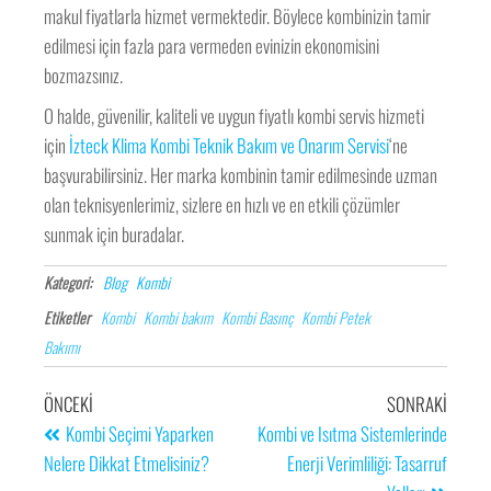
makul fiyatlarla hizmet vermektedir. Böylece kombinizin tamir
edilmesi için fazla para vermeden evinizin ekonomisini
bozmazsınız.
O halde, güvenilir, kaliteli ve uygun fiyatlı kombi servis hizmeti
için
İzteck Klima Kombi Teknik Bakım ve Onarım Servisi
‘ne
başvurabilirsiniz. Her marka kombinin tamir edilmesinde uzman
olan teknisyenlerimiz, sizlere en hızlı ve en etkili çözümler
sunmak için buradalar.
Kategori:
Blog
Kombi
Etiketler
Kombi
Kombi bakım
Kombi Basınç
Kombi Petek
Bakımı
ÖNCEKI
SONRAKI
Kombi Seçimi Yaparken
Kombi ve Isıtma Sistemlerinde
Nelere Dikkat Etmelisiniz?
Enerji Verimliliği: Tasarruf