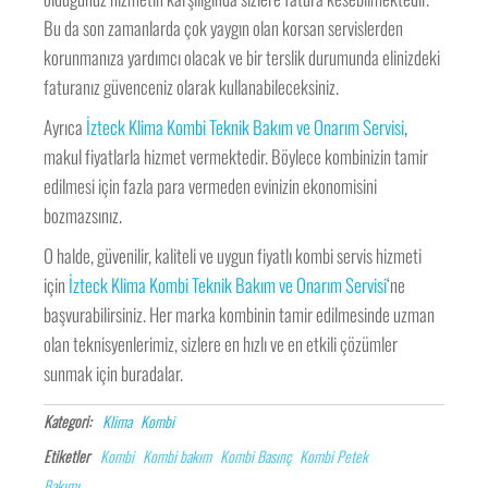
Bu da son zamanlarda çok yaygın olan korsan servislerden
korunmanıza yardımcı olacak ve bir terslik durumunda elinizdeki
faturanız güvenceniz olarak kullanabileceksiniz.
Ayrıca
İzteck Klima Kombi Teknik Bakım ve Onarım Servisi
,
makul fiyatlarla hizmet vermektedir. Böylece kombinizin tamir
edilmesi için fazla para vermeden evinizin ekonomisini
bozmazsınız.
O halde, güvenilir, kaliteli ve uygun fiyatlı kombi servis hizmeti
için
İzteck Klima Kombi Teknik Bakım ve Onarım Servisi
‘ne
başvurabilirsiniz. Her marka kombinin tamir edilmesinde uzman
olan teknisyenlerimiz, sizlere en hızlı ve en etkili çözümler
sunmak için buradalar.
Kategori:
Klima
Kombi
Etiketler
Kombi
Kombi bakım
Kombi Basınç
Kombi Petek
Bakımı