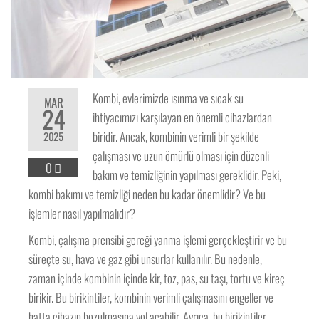
Kombi, evlerimizde ısınma ve sıcak su
MAR
24
ihtiyacımızı karşılayan en önemli cihazlardan
biridir. Ancak, kombinin verimli bir şekilde
2025
çalışması ve uzun ömürlü olması için düzenli
0
bakım ve temizliğinin yapılması gereklidir. Peki,
kombi bakımı ve temizliği neden bu kadar önemlidir? Ve bu
işlemler nasıl yapılmalıdır?
Kombi, çalışma prensibi gereği yanma işlemi gerçekleştirir ve bu
süreçte su, hava ve gaz gibi unsurlar kullanılır. Bu nedenle,
zaman içinde kombinin içinde kir, toz, pas, su taşı, tortu ve kireç
birikir. Bu birikintiler, kombinin verimli çalışmasını engeller ve
hatta cihazın bozulmasına yol açabilir. Ayrıca, bu birikintiler