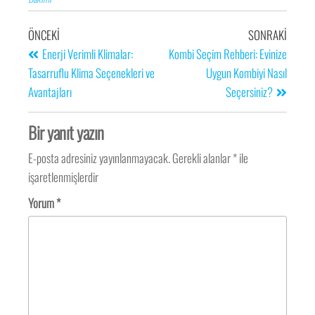
ÖNCEKI
SONRAKI
Enerji Verimli Klimalar:
Kombi Seçim Rehberi: Evinize
Tasarruflu Klima Seçenekleri ve
Uygun Kombiyi Nasıl
Avantajları
Seçersiniz?
Bir yanıt yazın
E-posta adresiniz yayınlanmayacak.
Gerekli alanlar
*
ile
işaretlenmişlerdir
Yorum
*