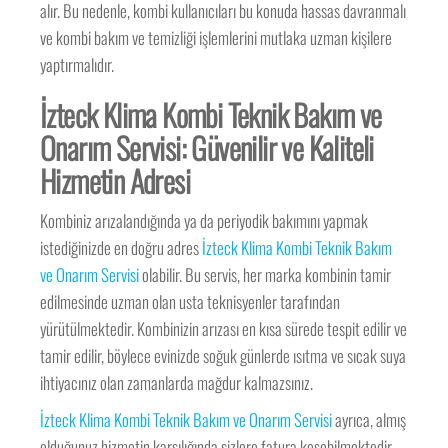
alır. Bu nedenle, kombi kullanıcıları bu konuda hassas davranmalı
ve kombi bakım ve temizliği işlemlerini mutlaka uzman kişilere
yaptırmalıdır.
İzteck Klima Kombi Teknik Bakım ve
Onarım Servisi: Güvenilir ve Kaliteli
Hizmetin Adresi
Kombiniz arızalandığında ya da periyodik bakımını yapmak
istediğinizde en doğru adres
İzteck Klima Kombi Teknik Bakım
ve Onarım Servisi
olabilir. Bu servis, her marka kombinin tamir
edilmesinde uzman olan usta teknisyenler tarafından
yürütülmektedir. Kombinizin arızası en kısa sürede tespit edilir ve
tamir edilir, böylece evinizde soğuk günlerde ısıtma ve sıcak suya
ihtiyacınız olan zamanlarda mağdur kalmazsınız.
İzteck Klima Kombi Teknik Bakım ve Onarım Servisi
ayrıca, almış
olduğunuz hizmetin karşılığında sizlere fatura kesebilmektedir.