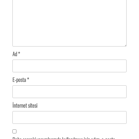
Ad
*
E-posta
*
İnternet sitesi