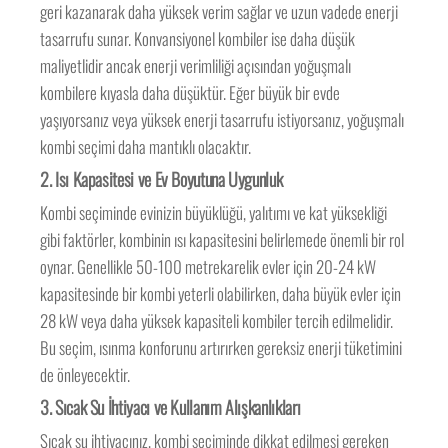
geri kazanarak daha yüksek verim sağlar ve uzun vadede enerji
tasarrufu sunar. Konvansiyonel kombiler ise daha düşük
maliyetlidir ancak enerji verimliliği açısından yoğuşmalı
kombilere kıyasla daha düşüktür. Eğer büyük bir evde
yaşıyorsanız veya yüksek enerji tasarrufu istiyorsanız, yoğuşmalı
kombi seçimi daha mantıklı olacaktır.
2.
Isı Kapasitesi ve Ev Boyutuna Uygunluk
Kombi seçiminde evinizin büyüklüğü, yalıtımı ve kat yüksekliği
gibi faktörler, kombinin ısı kapasitesini belirlemede önemli bir rol
oynar. Genellikle 50-100 metrekarelik evler için 20-24 kW
kapasitesinde bir kombi yeterli olabilirken, daha büyük evler için
28 kW veya daha yüksek kapasiteli kombiler tercih edilmelidir.
Bu seçim, ısınma konforunu artırırken gereksiz enerji tüketimini
de önleyecektir.
3.
Sıcak Su İhtiyacı ve Kullanım Alışkanlıkları
Sıcak su ihtiyacınız, kombi seçiminde dikkat edilmesi gereken