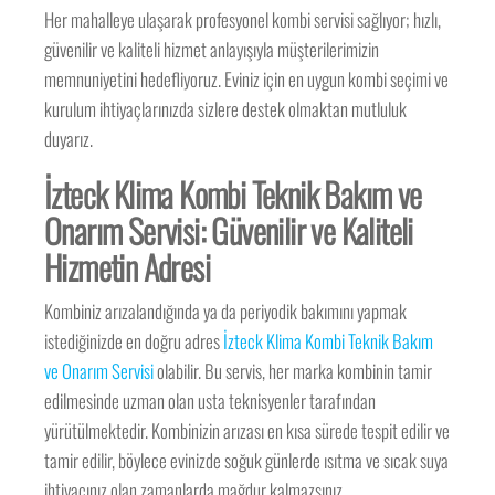
Her mahalleye ulaşarak profesyonel kombi servisi sağlıyor; hızlı,
güvenilir ve kaliteli hizmet anlayışıyla müşterilerimizin
memnuniyetini hedefliyoruz. Eviniz için en uygun kombi seçimi ve
kurulum ihtiyaçlarınızda sizlere destek olmaktan mutluluk
duyarız.
İzteck Klima Kombi Teknik Bakım ve
Onarım Servisi: Güvenilir ve Kaliteli
Hizmetin Adresi
Kombiniz arızalandığında ya da periyodik bakımını yapmak
istediğinizde en doğru adres
İzteck Klima Kombi Teknik Bakım
ve Onarım Servisi
olabilir. Bu servis, her marka kombinin tamir
edilmesinde uzman olan usta teknisyenler tarafından
yürütülmektedir. Kombinizin arızası en kısa sürede tespit edilir ve
tamir edilir, böylece evinizde soğuk günlerde ısıtma ve sıcak suya
ihtiyacınız olan zamanlarda mağdur kalmazsınız.