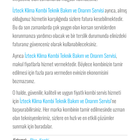
İzteck Klima Kombi Teknik Bakım ve Onarım Servisi
ayrıca, almış
olduğunuz hizmetin karşılığında sizlere fatura kesebilmektedir.
Bu da son zamanlarda çok yaygın olan korsan servislerden
korunmanıza yardımcı olacak ve bir terslik durumunda elinizdeki
faturanız güvenceniz olarak kullanabileceksiniz.
Ayrıca
İzteck Klima Kombi Teknik Bakım ve Onarım Servisi
,
makul fiyatlarla hizmet vermektedir. Böylece kombinizin tamir
edilmesi için fazla para vermeden evinizin ekonomisini
bozmazsınız.
O halde, güvenilir, kaliteli ve uygun fiyatlı kombi servis hizmeti
için
İzteck Klima Kombi Teknik Bakım ve Onarım Servisi
‘ne
başvurabilirsiniz. Her marka kombinin tamir edilmesinde uzman
olan teknisyenlerimiz, sizlere en hızlı ve en etkili çözümler
sunmak için buradalar.
Kategori:
Blog
Kombi