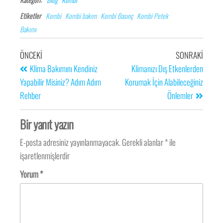
Etiketler
Kombi
Kombi bakım
Kombi Basınç
Kombi Petek
Bakımı
ÖNCEKI
SONRAKI
Klima Bakımını Kendiniz
Klimanızı Dış Etkenlerden
Yapabilir Misiniz? Adım Adım
Korumak İçin Alabileceğiniz
Rehber
Önlemler
Bir yanıt yazın
E-posta adresiniz yayınlanmayacak.
Gerekli alanlar
*
ile
işaretlenmişlerdir
Yorum
*