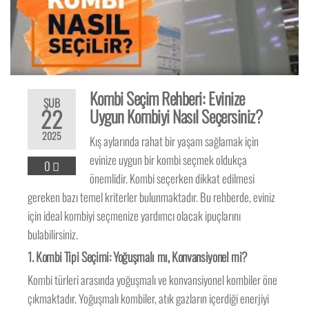
Kombi Seçim Rehberi: Evinize
ŞUB
22
Uygun Kombiyi Nasıl Seçersiniz?
2025
Kış aylarında rahat bir yaşam sağlamak için
evinize uygun bir kombi seçmek oldukça
0
önemlidir. Kombi seçerken dikkat edilmesi
gereken bazı temel kriterler bulunmaktadır. Bu rehberde, eviniz
için ideal kombiyi seçmenize yardımcı olacak ipuçlarını
bulabilirsiniz.
1.
Kombi Tipi Seçimi: Yoğuşmalı mı, Konvansiyonel mi?
Kombi türleri arasında yoğuşmalı ve konvansiyonel kombiler öne
çıkmaktadır. Yoğuşmalı kombiler, atık gazların içerdiği enerjiyi