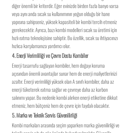
diğer önemli bir kriterdir. Eğer evinizde birden fazla banyo varsa
veya aynı anda sıcak su kullanımının yoğun olduğu bir hane
yapısına sahipseniz, yüksek kapasiteli bir kombi tercih etmeniz
gerekecektir. Ayrıca, bazı kombi modelleri sıcak su üretimi için
hızlı ısıtma teknolojisine sahiptir. Bu özellik, sıcak su ihtiyacınızı
hızlıca karşılamanıza yardımcı olur.
4.
Enerji Verimliliği ve Çevre Dostu Kombiler
Enerji tasarrufu sağlayan kombiler, hem doğayı koruma
açısından önemli avantajlar sunar hem de enerji maliyetlerinizi
azaltır. Enerji verimliliği yüksek olan A sınıfı kombiler, daha az
enerji tüketerek ısıtma sağlar ve çevreye daha az karbon
salınımı yapar. Bu nedenle kombi alırken enerji etiketine dikkat
etmeniz, hem bütçeniz hem de çevre için faydalı olacaktır.
5.
Marka ve Teknik Servis Güvenilirliği
Kombi markaları arasında seçim yaparken marka güvenilirliği ve