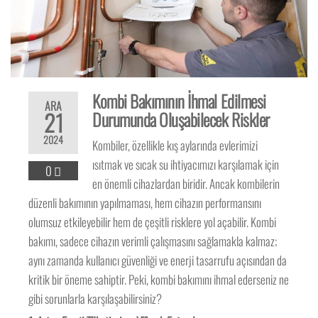
Kombi Bakımının İhmal Edilmesi
ARA
21
Durumunda Oluşabilecek Riskler
2024
Kombiler, özellikle kış aylarında evlerimizi
ısıtmak ve sıcak su ihtiyacımızı karşılamak için
0
en önemli cihazlardan biridir. Ancak kombilerin
düzenli bakımının yapılmaması, hem cihazın performansını
olumsuz etkileyebilir hem de çeşitli risklere yol açabilir. Kombi
bakımı, sadece cihazın verimli çalışmasını sağlamakla kalmaz;
aynı zamanda kullanıcı güvenliği ve enerji tasarrufu açısından da
kritik bir öneme sahiptir. Peki, kombi bakımını ihmal ederseniz ne
gibi sorunlarla karşılaşabilirsiniz?