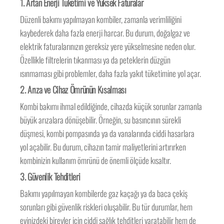
1.
Artan Enerji Tüketimi ve Yüksek Faturalar
Düzenli bakımı yapılmayan kombiler, zamanla verimliliğini
kaybederek daha fazla enerji harcar. Bu durum, doğalgaz ve
elektrik faturalarınızın gereksiz yere yükselmesine neden olur.
Özellikle filtrelerin tıkanması ya da peteklerin düzgün
ısınmaması gibi problemler, daha fazla yakıt tüketimine yol açar.
2.
Arıza ve Cihaz Ömrünün Kısalması
Kombi bakımı ihmal edildiğinde, cihazda küçük sorunlar zamanla
büyük arızalara dönüşebilir. Örneğin, su basıncının sürekli
düşmesi, kombi pompasında ya da vanalarında ciddi hasarlara
yol açabilir. Bu durum, cihazın tamir maliyetlerini artırırken
kombinizin kullanım ömrünü de önemli ölçüde kısaltır.
3.
Güvenlik Tehditleri
Bakımı yapılmayan kombilerde gaz kaçağı ya da baca çekiş
sorunları gibi güvenlik riskleri oluşabilir. Bu tür durumlar, hem
evinizdeki bireyler için ciddi sağlık tehditleri yaratabilir hem de