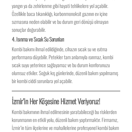
yangın ya da zehirlenme gibi hayati tehlikelere yol açabilir.
Özellikle baca tıkanıklığı, karbonmonoksit gazının ev içine
sızmasına neden olabilir ve bu durum geri dönüşü olmayan
sonuçlar doğurabilir.
4.
Isınma ve Sıcak Su Sorunları
Kombi bakımı ihmal edildiğinde, cihazın sıcak su ve ısıtma
performansı düşebilir. Petekler tam anlamıyla ısınmaz, kombi
sıcak suyu yeterince sağlayamaz ve bu durum konforunuzu
olumsuz etkiler. Soğuk kış günlerinde, düzenli bakım yapılmamış
bir kombi ciddi sorunlara yol açabilir.
İzmir’in Her Köşesine Hizmet Veriyoruz!
Kombi bakımının ihmal edilmesinin yaratabileceği bu risklerden
korunmanın en etkili yolu, düzenli bakım yaptırmaktır. Firmamız,
İzmir’in tüm ilçelerine ve mahallelerine profesyonel kombi bakım