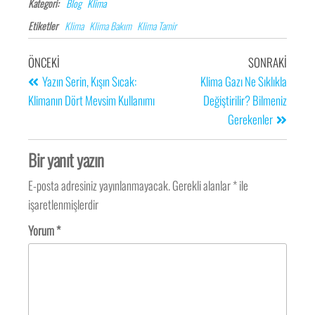
Kategori:
Blog
Klima
Etiketler
Klima
Klima Bakım
Klima Tamir
ÖNCEKI
SONRAKI
Yazın Serin, Kışın Sıcak:
Klima Gazı Ne Sıklıkla
Klimanın Dört Mevsim Kullanımı
Değiştirilir? Bilmeniz
Gerekenler
Bir yanıt yazın
E-posta adresiniz yayınlanmayacak.
Gerekli alanlar
*
ile
işaretlenmişlerdir
Yorum
*