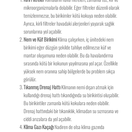
mikroorganizmalarla dolabilir. Eğer filtreler düzenli olarak
temizlenmezse, bu birikimler kötü kokuya neden olabilir.
Ayrıca, kirli filtreler havadaki alerjenleri yayarak sağlık
sorunlarına yol açabilir.
Nem ve Küf Birikimi
Klima çalışırken, iç ünitedeki nem
birikimi eğer düzgün şekilde tahliye edilmezse küf ve
mantar oluşumuna neden olabilir. Bu da havalandırma
sırasında kötü bir kokunun yayılmasına yol açar. Özellikle
yüksek nem oranına sahip bölgelerde bu problem sıkça
görülür.
Tıkanmış Drenaj Hattı
Klimanın nemi dışarı atmak için
kullandığı drenaj hattı tıkandığında su birikintisi oluşabilir.
Bu birikintiler zamanla kötü kokulara neden olabilir.
Drenaj hattındaki bir tıkanıklık, klimadan su sızmasına ve
ciddi arızalara da yol açabilir.
Klima Gazı Kaçağı
Nadiren de olsa klima gazında