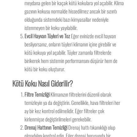
meydana gelen bir kaçak kötü kokulara yol açabilir. Klima
gazının kokusu normalde hissedilmez ancak bir sızıntı
olduğunda sistemdeki bazı kimyasallar nedeniyle
istenmeyen bir koku yayılabilir.
Evcil Hayvan Tüyleri ve Toz
Eğer evinizde evcil hayvan
besliyorsanız, onların tüyleri klimanın içine girebilir ve
kötü kokuya yol açabilir. Tüyler zamanla filtrelerde
birikerek hem sistemin performansını düşürür hem de
kötü bir koku oluşturur.
Kötü Koku Nasıl Giderilir?
Filtre Temizliği
Klimanızın filtrelerini düzenli olarak
temizleyin ya da değiştirin. Genellikle, hava filtreleri her
ay bir kez kontrol edilmelidir. Eğer filtreler çok
kirlenmişse değiştirilmeleri gerekebilir.
Drenaj Hattının Temizliği
Drenaj hattı tıkanıklığı olup
olmadığını kontrol edin. Eğer drenaj borusunda bir