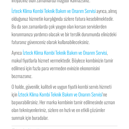
ihtiyacınız olan zamanlarda mağdur kalmazsınız.
İzteck Klima Kombi Teknik Bakım ve Onarım Servisi
ayrıca, almış
olduğunuz hizmetin karşılığında sizlere fatura kesebilmektedir.
Bu da son zamanlarda çok yaygın olan korsan servislerden
korunmanıza yardımcı olacak ve bir terslik durumunda elinizdeki
faturanız güvenceniz olarak kullanabileceksiniz.
Ayrıca
İzteck Klima Kombi Teknik Bakım ve Onarım Servisi
,
makul fiyatlarla hizmet vermektedir. Böylece kombinizin tamir
edilmesi için fazla para vermeden evinizin ekonomisini
bozmazsınız.
O halde, güvenilir, kaliteli ve uygun fiyatlı kombi servis hizmeti
için
İzteck Klima Kombi Teknik Bakım ve Onarım Servisi
‘ne
başvurabilirsiniz. Her marka kombinin tamir edilmesinde uzman
olan teknisyenlerimiz, sizlere en hızlı ve en etkili çözümler
sunmak için buradalar.