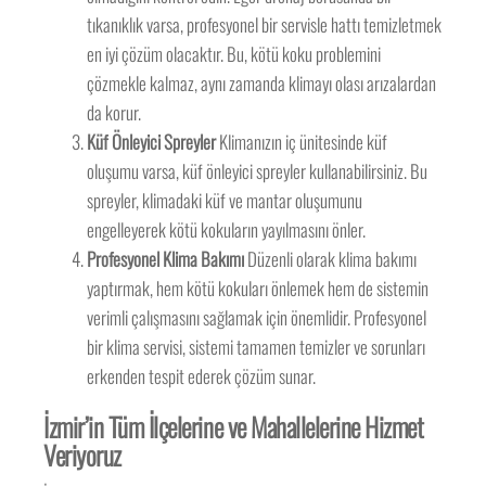
tıkanıklık varsa, profesyonel bir servisle hattı temizletmek
en iyi çözüm olacaktır. Bu, kötü koku problemini
çözmekle kalmaz, aynı zamanda klimayı olası arızalardan
da korur.
Küf Önleyici Spreyler
Klimanızın iç ünitesinde küf
oluşumu varsa, küf önleyici spreyler kullanabilirsiniz. Bu
spreyler, klimadaki küf ve mantar oluşumunu
engelleyerek kötü kokuların yayılmasını önler.
Profesyonel Klima Bakımı
Düzenli olarak klima bakımı
yaptırmak, hem kötü kokuları önlemek hem de sistemin
verimli çalışmasını sağlamak için önemlidir. Profesyonel
bir klima servisi, sistemi tamamen temizler ve sorunları
erkenden tespit ederek çözüm sunar.
İzmir’in Tüm İlçelerine ve Mahallelerine Hizmet
Veriyoruz