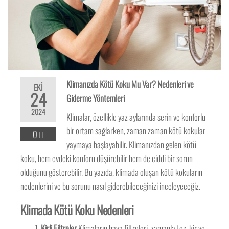
Klimanızda Kötü Koku Mu Var? Nedenleri ve
EKI
24
Giderme Yöntemleri
2024
Klimalar, özellikle yaz aylarında serin ve konforlu
bir ortam sağlarken, zaman zaman kötü kokular
0
yaymaya başlayabilir. Klimanızdan gelen kötü
koku, hem evdeki konforu düşürebilir hem de ciddi bir sorun
olduğunu gösterebilir. Bu yazıda, klimada oluşan kötü kokuların
nedenlerini ve bu sorunu nasıl giderebileceğinizi inceleyeceğiz.
Klimada Kötü Koku Nedenleri
Kirli Filtreler
Klimaların hava filtreleri, zamanla toz, kir ve