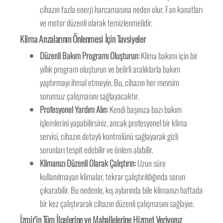
cihazın fazla enerji harcamasına neden olur. Fan kanatları
ve motor düzenli olarak temizlenmelidir.
Klima Arızalarının Önlenmesi İçin Tavsiyeler
Düzenli Bakım Programı Oluşturun:
Klima bakımı için bir
yıllık program oluşturun ve belirli aralıklarla bakım
yaptırmayı ihmal etmeyin. Bu, cihazın her mevsim
sorunsuz çalışmasını sağlayacaktır.
Profesyonel Yardım Alın:
Kendi başınıza bazı bakım
işlemlerini yapabilirsiniz, ancak profesyonel bir klima
servisi, cihazın detaylı kontrolünü sağlayarak gizli
sorunları tespit edebilir ve önlem alabilir.
Klimanızı Düzenli Olarak Çalıştırın:
Uzun süre
kullanılmayan klimalar, tekrar çalıştırıldığında sorun
çıkarabilir. Bu nedenle, kış aylarında bile klimanızı haftada
bir kez çalıştırarak cihazın düzenli çalışmasını sağlayın.
İzmir’in Tüm İlçelerine ve Mahallelerine Hizmet Veriyoruz