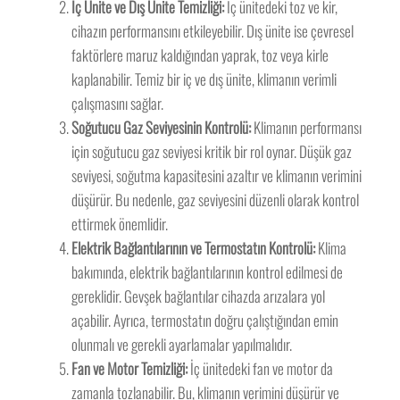
İç Ünite ve Dış Ünite Temizliği:
İç ünitedeki toz ve kir,
cihazın performansını etkileyebilir. Dış ünite ise çevresel
faktörlere maruz kaldığından yaprak, toz veya kirle
kaplanabilir. Temiz bir iç ve dış ünite, klimanın verimli
çalışmasını sağlar.
Soğutucu Gaz Seviyesinin Kontrolü:
Klimanın performansı
için soğutucu gaz seviyesi kritik bir rol oynar. Düşük gaz
seviyesi, soğutma kapasitesini azaltır ve klimanın verimini
düşürür. Bu nedenle, gaz seviyesini düzenli olarak kontrol
ettirmek önemlidir.
Elektrik Bağlantılarının ve Termostatın Kontrolü:
Klima
bakımında, elektrik bağlantılarının kontrol edilmesi de
gereklidir. Gevşek bağlantılar cihazda arızalara yol
açabilir. Ayrıca, termostatın doğru çalıştığından emin
olunmalı ve gerekli ayarlamalar yapılmalıdır.
Fan ve Motor Temizliği:
İç ünitedeki fan ve motor da
zamanla tozlanabilir. Bu, klimanın verimini düşürür ve