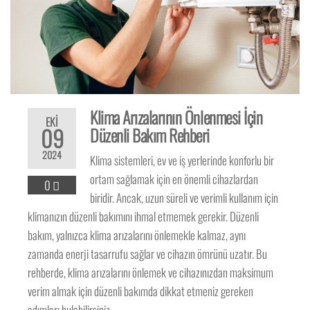
Klima Arızalarının Önlenmesi İçin
EKI
09
Düzenli Bakım Rehberi
2024
Klima sistemleri, ev ve iş yerlerinde konforlu bir
ortam sağlamak için en önemli cihazlardan
0
biridir. Ancak, uzun süreli ve verimli kullanım için
klimanızın düzenli bakımını ihmal etmemek gerekir. Düzenli
bakım, yalnızca klima arızalarını önlemekle kalmaz, aynı
zamanda enerji tasarrufu sağlar ve cihazın ömrünü uzatır. Bu
rehberde, klima arızalarını önlemek ve cihazınızdan maksimum
verim almak için düzenli bakımda dikkat etmeniz gereken
adımları bulabilirsiniz.