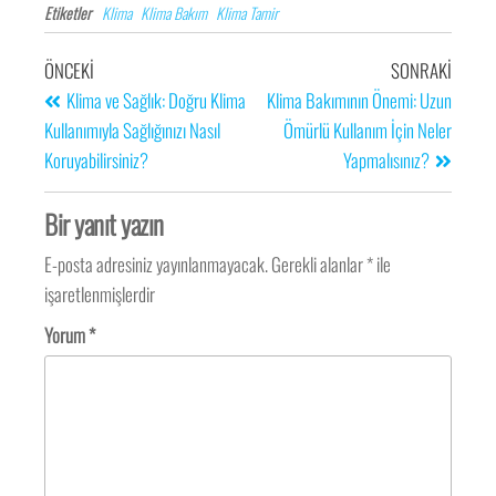
Etiketler
Klima
Klima Bakım
Klima Tamir
ÖNCEKI
SONRAKI
Klima ve Sağlık: Doğru Klima
Klima Bakımının Önemi: Uzun
Kullanımıyla Sağlığınızı Nasıl
Ömürlü Kullanım İçin Neler
Koruyabilirsiniz?
Yapmalısınız?
Bir yanıt yazın
E-posta adresiniz yayınlanmayacak.
Gerekli alanlar
*
ile
işaretlenmişlerdir
Yorum
*