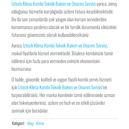
İzteck Klima Kombi Teknik Bakım ve Onarım Servisi
ayrıca, almış
olduğunuz hizmetin karşılığında sizlere fatura kesebilmektedir.
Bu da son zamanlarda çok yaygın olan korsan servislerden
korunmanıza yardımcı olacak ve bir terslik durumunda elinizdeki
faturanız güvenceniz olarak kullanabileceksiniz.
Ayrıca
İzteck Klima Kombi Teknik Bakım ve Onarım Servisi
,
makul fiyatlarla hizmet vermektedir. Böylece kombinizin tamir
edilmesi için fazla para vermeden evinizin ekonomisini
bozmazsınız.
O halde, güvenilir, kaliteli ve uygun fiyatlı kombi servis hizmeti
için
İzteck Klima Kombi Teknik Bakım ve Onarım Servisi
‘ne
başvurabilirsiniz. Her marka kombinin tamir edilmesinde uzman
olan teknisyenlerimiz, sizlere en hızlı ve en etkili çözümler
sunmak için buradalar.
Kategori:
Blog
Klima