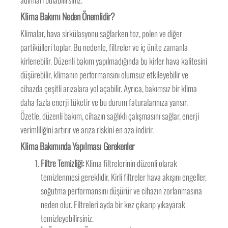
Klima Bakımı Neden Önemlidir?
Klimalar, hava sirkülasyonu sağlarken toz, polen ve diğer
partikülleri toplar. Bu nedenle, filtreler ve iç ünite zamanla
kirlenebilir. Düzenli bakım yapılmadığında bu kirler hava kalitesini
düşürebilir, klimanın performansını olumsuz etkileyebilir ve
cihazda çeşitli arızalara yol açabilir. Ayrıca, bakımsız bir klima
daha fazla enerji tüketir ve bu durum faturalarınıza yansır.
Özetle, düzenli bakım, cihazın sağlıklı çalışmasını sağlar, enerji
verimliliğini artırır ve arıza riskini en aza indirir.
Klima Bakımında Yapılması Gerekenler
Filtre Temizliği:
Klima filtrelerinin düzenli olarak
temizlenmesi gereklidir. Kirli filtreler hava akışını engeller,
soğutma performansını düşürür ve cihazın zorlanmasına
neden olur. Filtreleri ayda bir kez çıkarıp yıkayarak
temizleyebilirsiniz.