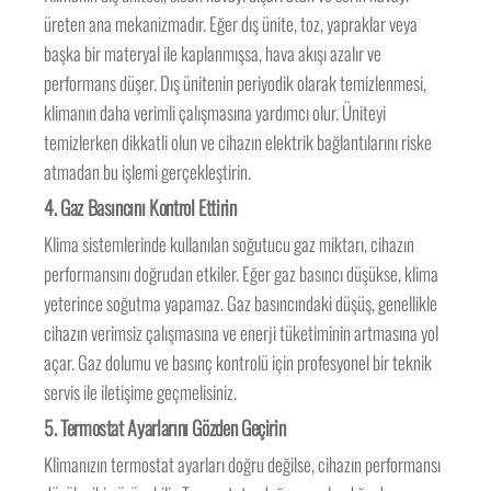
üreten ana mekanizmadır. Eğer dış ünite, toz, yapraklar veya
başka bir materyal ile kaplanmışsa, hava akışı azalır ve
performans düşer. Dış ünitenin periyodik olarak temizlenmesi,
klimanın daha verimli çalışmasına yardımcı olur. Üniteyi
temizlerken dikkatli olun ve cihazın elektrik bağlantılarını riske
atmadan bu işlemi gerçekleştirin.
4.
Gaz Basıncını Kontrol Ettirin
Klima sistemlerinde kullanılan soğutucu gaz miktarı, cihazın
performansını doğrudan etkiler. Eğer gaz basıncı düşükse, klima
yeterince soğutma yapamaz. Gaz basıncındaki düşüş, genellikle
cihazın verimsiz çalışmasına ve enerji tüketiminin artmasına yol
açar. Gaz dolumu ve basınç kontrolü için profesyonel bir teknik
servis ile iletişime geçmelisiniz.
5.
Termostat Ayarlarını Gözden Geçirin
Klimanızın termostat ayarları doğru değilse, cihazın performansı