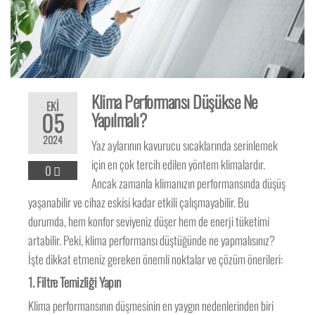
Klima Performansı Düşükse Ne
EKI
05
Yapılmalı?
2024
Yaz aylarının kavurucu sıcaklarında serinlemek
için en çok tercih edilen yöntem klimalardır.
0
Ancak zamanla klimanızın performansında düşüş
yaşanabilir ve cihaz eskisi kadar etkili çalışmayabilir. Bu
durumda, hem konfor seviyeniz düşer hem de enerji tüketimi
artabilir. Peki, klima performansı düştüğünde ne yapmalısınız?
İşte dikkat etmeniz gereken önemli noktalar ve çözüm önerileri:
1.
Filtre Temizliği Yapın
Klima performansının düşmesinin en yaygın nedenlerinden biri