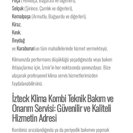
Foça
(Yenifoça, Bağarası ve diğerleri),
Selçuk
(Şirince, Çamlık ve diğerleri),
Kemalpaşa
(Armutlu, Bağyurdu ve diğerleri),
Kiraz
,
Kınık
,
Beydağ
ve
Karaburun
’un tüm mahallelerinde hizmet vermekteyiz.
Klimanızda performans düşüklüğü yaşadığınızda veya bakım
ihtiyaçlarınız için, İzmir’in her noktasında yanınızdayız. Bize
ulaşarak profesyonel klima servis hizmetlerimizden
faydalanabilirsiniz.
İzteck Klima Kombi Teknik Bakım ve
Onarım Servisi: Güvenilir ve Kaliteli
Hizmetin Adresi
Kombiniz arızalandığında ya da periyodik bakımını yapmak