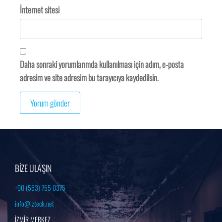
İnternet sitesi
Daha sonraki yorumlarımda kullanılması için adım, e-posta
adresim ve site adresim bu tarayıcıya kaydedilsin.
BİZE ULAŞIN
+90 (553) 755 0375
info@izteck.net
İZMİR MERKEZ