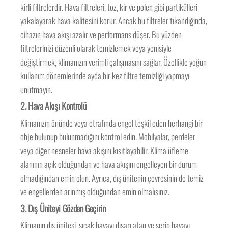
kirli filtrelerdir. Hava filtreleri, toz, kir ve polen gibi partikülleri
yakalayarak hava kalitesini korur. Ancak bu filtreler tıkandığında,
cihazın hava akışı azalır ve performans düşer. Bu yüzden
filtrelerinizi düzenli olarak temizlemek veya yenisiyle
değiştirmek, klimanızın verimli çalışmasını sağlar. Özellikle yoğun
kullanım dönemlerinde ayda bir kez filtre temizliği yapmayı
unutmayın.
2.
Hava Akışı Kontrolü
Klimanızın önünde veya etrafında engel teşkil eden herhangi bir
obje bulunup bulunmadığını kontrol edin. Mobilyalar, perdeler
veya diğer nesneler hava akışını kısıtlayabilir. Klima üfleme
alanının açık olduğundan ve hava akışını engelleyen bir durum
olmadığından emin olun. Ayrıca, dış ünitenin çevresinin de temiz
ve engellerden arınmış olduğundan emin olmalısınız.
3.
Dış Üniteyi Gözden Geçirin
Klimanın dış ünitesi, sıcak havayı dışarı atan ve serin havayı