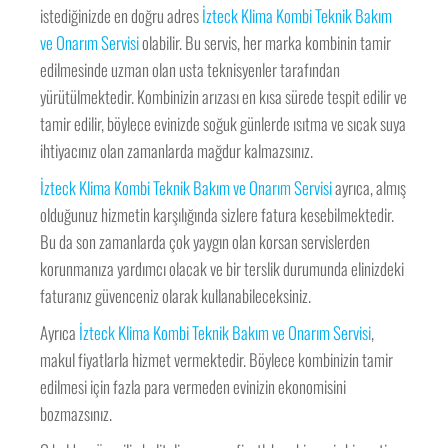
istediğinizde en doğru adres
İzteck Klima Kombi Teknik Bakım
ve Onarım Servisi
olabilir. Bu servis, her marka kombinin tamir
edilmesinde uzman olan usta teknisyenler tarafından
yürütülmektedir. Kombinizin arızası en kısa sürede tespit edilir ve
tamir edilir, böylece evinizde soğuk günlerde ısıtma ve sıcak suya
ihtiyacınız olan zamanlarda mağdur kalmazsınız.
İzteck Klima Kombi Teknik Bakım ve Onarım Servisi
ayrıca, almış
olduğunuz hizmetin karşılığında sizlere fatura kesebilmektedir.
Bu da son zamanlarda çok yaygın olan korsan servislerden
korunmanıza yardımcı olacak ve bir terslik durumunda elinizdeki
faturanız güvenceniz olarak kullanabileceksiniz.
Ayrıca
İzteck Klima Kombi Teknik Bakım ve Onarım Servisi
,
makul fiyatlarla hizmet vermektedir. Böylece kombinizin tamir
edilmesi için fazla para vermeden evinizin ekonomisini
bozmazsınız.