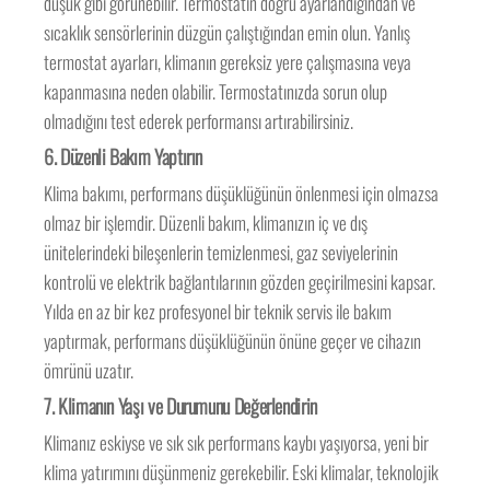
düşük gibi görünebilir. Termostatın doğru ayarlandığından ve
sıcaklık sensörlerinin düzgün çalıştığından emin olun. Yanlış
termostat ayarları, klimanın gereksiz yere çalışmasına veya
kapanmasına neden olabilir. Termostatınızda sorun olup
olmadığını test ederek performansı artırabilirsiniz.
6.
Düzenli Bakım Yaptırın
Klima bakımı, performans düşüklüğünün önlenmesi için olmazsa
olmaz bir işlemdir. Düzenli bakım, klimanızın iç ve dış
ünitelerindeki bileşenlerin temizlenmesi, gaz seviyelerinin
kontrolü ve elektrik bağlantılarının gözden geçirilmesini kapsar.
Yılda en az bir kez profesyonel bir teknik servis ile bakım
yaptırmak, performans düşüklüğünün önüne geçer ve cihazın
ömrünü uzatır.
7.
Klimanın Yaşı ve Durumunu Değerlendirin
Klimanız eskiyse ve sık sık performans kaybı yaşıyorsa, yeni bir
klima yatırımını düşünmeniz gerekebilir. Eski klimalar, teknolojik