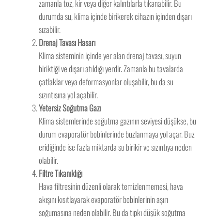
zamanla toz, kir veya diğer kalıntılarla tıkanabilir. Bu
durumda su, klima içinde birikerek cihazın içinden dışarı
sızabilir.
Drenaj Tavası Hasarı
Klima sisteminin içinde yer alan drenaj tavası, suyun
biriktiği ve dışarı atıldığı yerdir. Zamanla bu tavalarda
çatlaklar veya deformasyonlar oluşabilir, bu da su
sızıntısına yol açabilir.
Yetersiz Soğutma Gazı
Klima sistemlerinde soğutma gazının seviyesi düşükse, bu
durum evaporatör bobinlerinde buzlanmaya yol açar. Buz
eridiğinde ise fazla miktarda su birikir ve sızıntıya neden
olabilir.
Filtre Tıkanıklığı
Hava filtresinin düzenli olarak temizlenmemesi, hava
akışını kısıtlayarak evaporatör bobinlerinin aşırı
soğumasına neden olabilir. Bu da tıpkı düşük soğutma