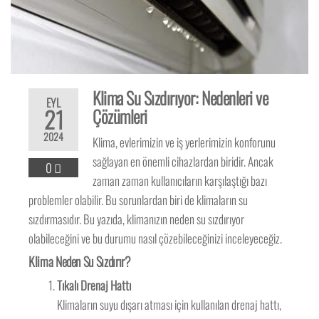
Klima Su Sızdırıyor: Nedenleri ve
EYL
21
Çözümleri
2024
Klima, evlerimizin ve iş yerlerimizin konforunu
sağlayan en önemli cihazlardan biridir. Ancak
0
zaman zaman kullanıcıların karşılaştığı bazı
problemler olabilir. Bu sorunlardan biri de klimaların su
sızdırmasıdır. Bu yazıda, klimanızın neden su sızdırıyor
olabileceğini ve bu durumu nasıl çözebileceğinizi inceleyeceğiz.
Klima Neden Su Sızdırır?
Tıkalı Drenaj Hattı
Klimaların suyu dışarı atması için kullanılan drenaj hattı,