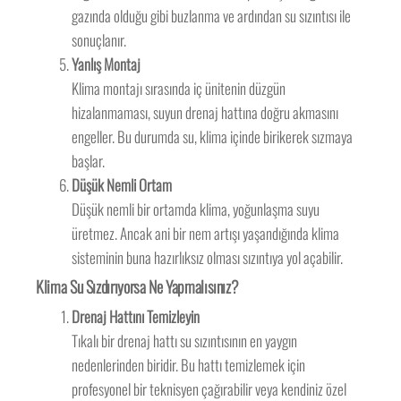
gazında olduğu gibi buzlanma ve ardından su sızıntısı ile
sonuçlanır.
Yanlış Montaj
Klima montajı sırasında iç ünitenin düzgün
hizalanmaması, suyun drenaj hattına doğru akmasını
engeller. Bu durumda su, klima içinde birikerek sızmaya
başlar.
Düşük Nemli Ortam
Düşük nemli bir ortamda klima, yoğunlaşma suyu
üretmez. Ancak ani bir nem artışı yaşandığında klima
sisteminin buna hazırlıksız olması sızıntıya yol açabilir.
Klima Su Sızdırıyorsa Ne Yapmalısınız?
Drenaj Hattını Temizleyin
Tıkalı bir drenaj hattı su sızıntısının en yaygın
nedenlerinden biridir. Bu hattı temizlemek için
profesyonel bir teknisyen çağırabilir veya kendiniz özel