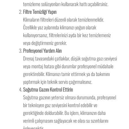
temizleme solüsyonları kullanarak hattı açabilirsiniz.
Filtre Temizliği Yapın
Klimaların filtreleri düzenli olarak temizlenmelidir.
Özellikle yaz aylarında klimanızı yoğun olarak
kullanıyorsanız, filtrelerinizi ayda bir kez temizlemeniz
veya değiştirmeniz gerekir.
Profesyonel Yardım Alın
Drenaj tavasındaki çatlaklar, düşük soğutma gazı seviyesi
veya montaj hatası gibi durumlar profesyonel müdahale
gerektirebilir. Klimanızı tamir ettirmek ya da bakımını
yaptırmak için teknik servis çağırmalısınız.
Soğutma Gazını Kontrol Ettirin
Soğutma gazının yetersiz olması durumunda, profesyonel
bir teknisyen gaz seviyesini kontrol edebilir ve
gerektiğinde doldurabilir. Bu işlem, klimanızın daha
verimli çalışmasını sağlayacak ve olası su sızıntılarını
önleyecektir.