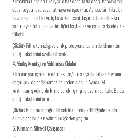
Klimanızın filtreleri tıkalıysa, cihaz daha fazla enerji harcayarak
odayı soğutmaya veya ısıtmaya çalışacaktır. Ayrıca, kirli filtreler
hava akışını kısıtlar ve iç hava kalitesini düşürür. Düzenli bakım
yapılmayan bir klima, verimliliğini kaybeder ve daha fazla elektrik
tüketir.
Çözüm:
Filtre temizliği ve yıllık profesyonel bakım ile klimanızın
enerji tüketimini azaltabilirsiniz.
4.
Yanlış Montaj ve Yalıtımsız Odalar
Klimanın yanlış monte edilmesi, soğutulan ya da ısıtılan havanın
doğru şekilde dağılmamasına neden olabilir. Ayrıca, iyi
yalıtılmamış odalarda klima sürekli çalışmak zorunda kalır. Bu da
enerji tüketimini artırır.
Çözüm:
Klimanızın doğru bir şekilde monte edildiğinden emin
olun ve odalarınızın yalıtımını gözden geçirin.
5.
Klimanın Sürekli Çalışması