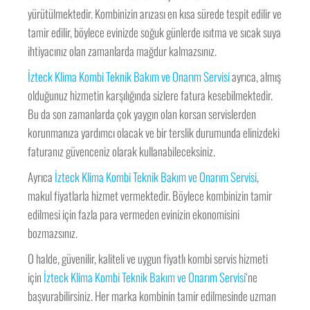
yürütülmektedir. Kombinizin arızası en kısa sürede tespit edilir ve
tamir edilir, böylece evinizde soğuk günlerde ısıtma ve sıcak suya
ihtiyacınız olan zamanlarda mağdur kalmazsınız.
İzteck Klima Kombi Teknik Bakım ve Onarım Servisi
ayrıca, almış
olduğunuz hizmetin karşılığında sizlere fatura kesebilmektedir.
Bu da son zamanlarda çok yaygın olan korsan servislerden
korunmanıza yardımcı olacak ve bir terslik durumunda elinizdeki
faturanız güvenceniz olarak kullanabileceksiniz.
Ayrıca
İzteck Klima Kombi Teknik Bakım ve Onarım Servisi
,
makul fiyatlarla hizmet vermektedir. Böylece kombinizin tamir
edilmesi için fazla para vermeden evinizin ekonomisini
bozmazsınız.
O halde, güvenilir, kaliteli ve uygun fiyatlı kombi servis hizmeti
için
İzteck Klima Kombi Teknik Bakım ve Onarım Servisi
‘ne
başvurabilirsiniz. Her marka kombinin tamir edilmesinde uzman