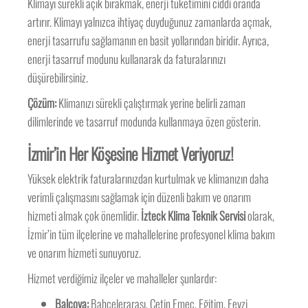
Klimayı sürekli açık bırakmak, enerji tüketimini ciddi oranda
artırır. Klimayı yalnızca ihtiyaç duyduğunuz zamanlarda açmak,
enerji tasarrufu sağlamanın en basit yollarından biridir. Ayrıca,
enerji tasarruf modunu kullanarak da faturalarınızı
düşürebilirsiniz.
Çözüm:
Klimanızı sürekli çalıştırmak yerine belirli zaman
dilimlerinde ve tasarruf modunda kullanmaya özen gösterin.
İzmir’in Her Köşesine Hizmet Veriyoruz!
Yüksek elektrik faturalarınızdan kurtulmak ve klimanızın daha
verimli çalışmasını sağlamak için düzenli bakım ve onarım
hizmeti almak çok önemlidir.
İzteck Klima Teknik Servisi
olarak,
İzmir’in tüm ilçelerine ve mahallelerine profesyonel klima bakım
ve onarım hizmeti sunuyoruz.
Hizmet verdiğimiz ilçeler ve mahalleler şunlardır:
Balçova:
Bahçelerarası, Çetin Emeç, Eğitim, Fevzi