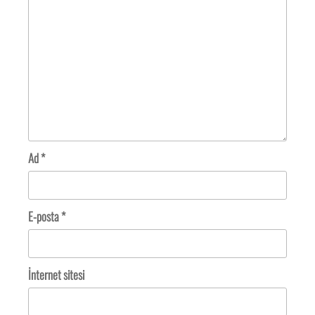
Ad
*
E-posta
*
İnternet sitesi