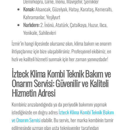
Demirköprü, Girne, İnönü, Mavişehir, Şemikler
Konak:
Alsancak, Güzelyalı, Hatay, Karataş, Kemeraltı,
Kahramanlar, Yeşilyurt
Narlıdere:
2. İnönü, Atatürk, Çatalkaya, Huzur, Ilıca,
Yenikale, Sahilevleri
İzmir’in hangi ilçesinde olursanız olun, klima bakım ve onarım
ihtiyaçlarınız için bize ulaşabilirsiniz. Profesyonel ekibimiz, en
hızlı ve kaliteli hizmeti sunmak için her zaman yanınızdadır!
İzteck Klima Kombi Teknik Bakım ve
Onarım Servisi: Güvenilir ve Kaliteli
Hizmetin Adresi
Kombiniz arızalandığında ya da periyodik bakımını yapmak
istediğinizde en doğru adres
İzteck Klima Kombi Teknik Bakım
ve Onarım Servisi
olabilir. Bu servis, her marka kombinin tamir
edilmesinde uzman olan usta teknisyenler tarafından