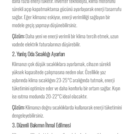
daha fazla enerji tüketir. Inverter teknolojisi, klima motorunu
sürekli açıp kapatmaktansa gücünü ayarlayarak enerji tasarrufu
sağlar. Eğer klimanız eskiyse, enerji verimliliği sağlayan bir
modele geçiş yapmayı düşünebilirsiniz.
Çözüm:
Daha yeni ve enerji verimli bir klima tercih etmek, uzun
vadede elektrik faturalarınızı düşürebilir.
2.
Yanlış Oda Sıcaklığı Ayarları
Klimanızı çok düşük sıcaklıklara ayarlamak, cihazın sürekli
yüksek kapasitede çalışmasına neden olur. Özellikle yaz
aylarında klima sıcaklığını 23-25°C aralığında tutmak, enerji
tüketimini optimize eder ve daha konforlu bir ortam sağlar. Kışın
ise ısıtma modunda 20-22°C ideal olacaktır.
Çözüm:
Klimanızı doğru sıcaklıklarda kullanarak enerji tüketimini
dengeleyebilirsiniz.
3.
Düzenli Bakımın İhmal Edilmesi