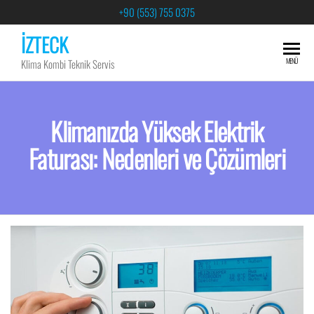
+90 (553) 755 0375
İZTECK
MENÜ
Klima Kombi Teknik Servis
Klimanızda Yüksek Elektrik
Faturası: Nedenleri ve Çözümleri