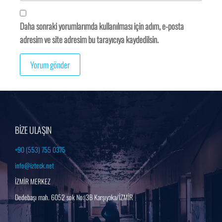
Daha sonraki yorumlarımda kullanılması için adım, e-posta
adresim ve site adresim bu tarayıcıya kaydedilsin.
BİZE ULAŞIN
+90 (553) 755 0375
info@izteck.net
İZMİR MERKEZ
Dedebaşı mah. 6052 sok No: 3B Karşıyaka/İZMİR