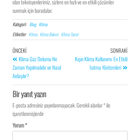
olan teknisyenlerimiz, sizlere en hızlı ve en etkili çözümler
sunmak için buradalar.
Kategori:
Blog
Klima
Etiketler
Klima
Klima Bakım
Klima Tamir
ÖNCEKI
SONRAKI
Klima Gaz Dolumu Ne
Kışın Klima Kullanımı: En Etkili
Zaman Yapılmalıdır ve Nasıl
Isıtma Yöntemleri
Anlaşılır?
Bir yanıt yazın
E-posta adresiniz yayınlanmayacak.
Gerekli alanlar
*
ile
işaretlenmişlerdir
Yorum
*