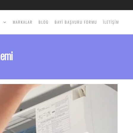
İ
MARKALAR
BLOG
BAYİ BAŞVURU FORMU
İLETİŞİM
nemi