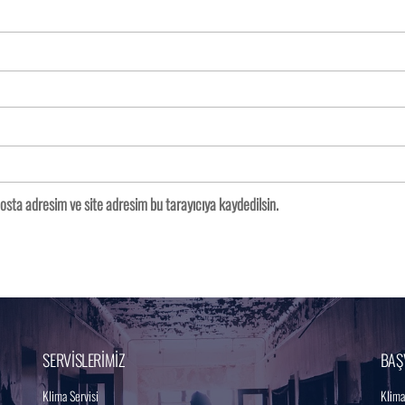
osta adresim ve site adresim bu tarayıcıya kaydedilsin.
SERVİSLERİMİZ
BAŞ
Klima Servisi
Klima