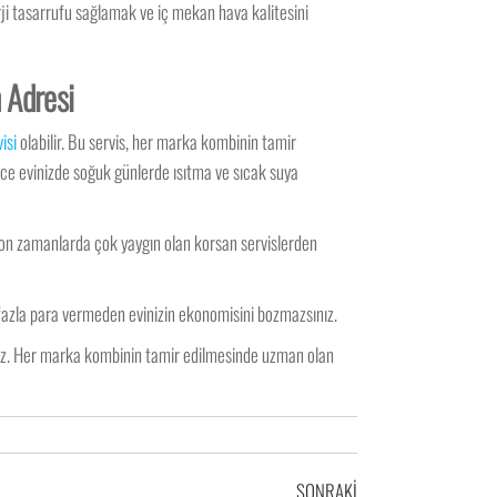
erji tasarrufu sağlamak ve iç mekan hava kalitesini
n Adresi
isi
olabilir. Bu servis, her marka kombinin tamir
lece evinizde soğuk günlerde ısıtma ve sıcak suya
 son zamanlarda çok yaygın olan korsan servislerden
 fazla para vermeden evinizin ekonomisini bozmazsınız.
niz. Her marka kombinin tamir edilmesinde uzman olan
SONRAKI