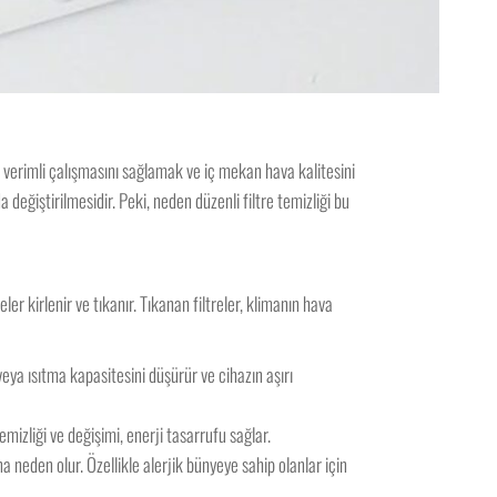
n verimli çalışmasını sağlamak ve iç mekan hava kalitesini
 değiştirilmesidir. Peki, neden düzenli filtre temizliği bu
er kirlenir ve tıkanır. Tıkanan filtreler, klimanın hava
ya ısıtma kapasitesini düşürür ve cihazın aşırı
 temizliği ve değişimi, enerji tasarrufu sağlar.
a neden olur. Özellikle alerjik bünyeye sahip olanlar için