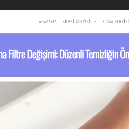
ANASAYFA
KOMBİ SERVİSİ
KLİMA SERVİS
ma Filtre Değişimi: Düzenli Temizliğin Ö