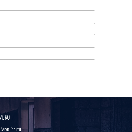
VURU
 Servis Forumu