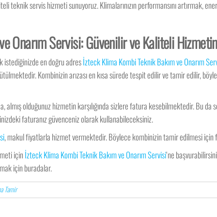
iteli teknik servis hizmeti sunuyoruz. Klimalarınızın performansını artırmak, en
e Onarım Servisi: Güvenilir ve Kaliteli Hizmeti
k istediğinizde en doğru adres
İzteck Klima Kombi Teknik Bakım ve Onarım Serv
ülmektedir. Kombinizin arızası en kısa sürede tespit edilir ve tamir edilir, böy
a, almış olduğunuz hizmetin karşılığında sizlere fatura kesebilmektedir. Bu da
nizdeki faturanız güvenceniz olarak kullanabileceksiniz.
si
, makul fiyatlarla hizmet vermektedir. Böylece kombinizin tamir edilmesi için
zmeti için
İzteck Klima Kombi Teknik Bakım ve Onarım Servisi
‘ne başvurabilirsi
nmak için buradalar.
a Tamir