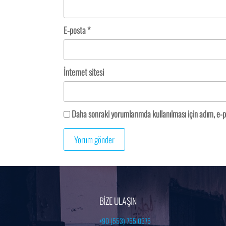
E-posta
*
İnternet sitesi
Daha sonraki yorumlarımda kullanılması için adım, e-p
BİZE ULAŞIN
+90 (553) 755 0375