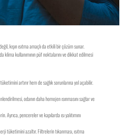
eğil, kışın ısıtma amaçlı da etkili bir çözüm sunar.
da klima kullanımının püf noktalarını ve dikkat edilmesi
tüketimini artırır hem de sağlık sorunlarına yol açabilir.
önlendirilmesi, odanın daha homojen ısınmasını sağlar ve
in. Ayrıca, pencereler ve kapılarda ısı yalıtımını
ji tüketimini azaltır. Filtrelerin tıkanması, ısıtma