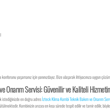
l
ima konforunu yaşamanız için yanınızdayız. Bize ulaşarak ihtiyacınıza uygun çözüm
e Onarım Servisi: Güvenilir ve Kaliteli Hizmeti
k istediğinizde en doğru adres
İzteck Klima Kombi Teknik Bakım ve Onarım Serv
ülmektedir. Kombinizin arızası en kısa sürede tespit edilir ve tamir edilir, böy