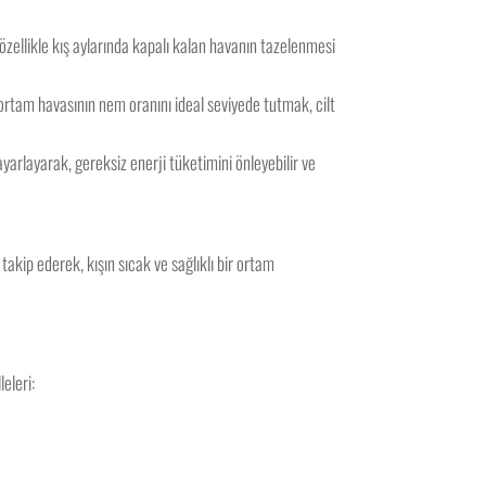
 özellikle kış aylarında kapalı kalan havanın tazelenmesi
ç ortam havasının nem oranını ideal seviyede tutmak, cilt
 ayarlayarak, gereksiz enerji tüketimini önleyebilir ve
takip ederek, kışın sıcak ve sağlıklı bir ortam
eleri: