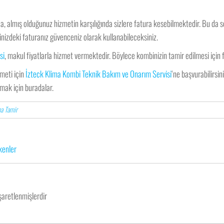
a, almış olduğunuz hizmetin karşılığında sizlere fatura kesebilmektedir. Bu da
nizdeki faturanız güvenceniz olarak kullanabileceksiniz.
si
, makul fiyatlarla hizmet vermektedir. Böylece kombinizin tamir edilmesi için
zmeti için
İzteck Klima Kombi Teknik Bakım ve Onarım Servisi
‘ne başvurabilirsi
nmak için buradalar.
a Tamir
kenler
işaretlenmişlerdir