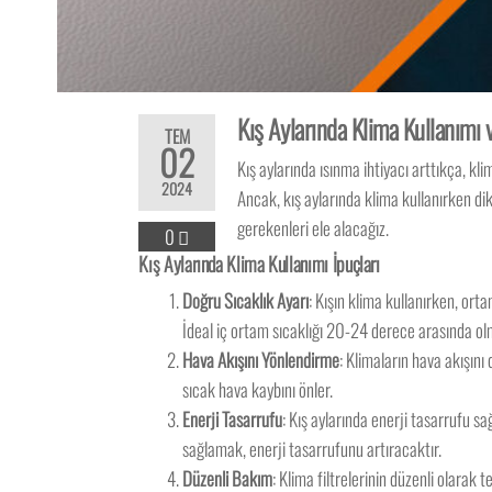
Kış Aylarında Klima Kullanımı 
TEM
02
Kış aylarında ısınma ihtiyacı arttıkça, kl
2024
Ancak, kış aylarında klima kullanırken di
gerekenleri ele alacağız.
0
Kış Aylarında Klima Kullanımı İpuçları
Doğru Sıcaklık Ayarı
: Kışın klima kullanırken, ort
İdeal iç ortam sıcaklığı 20-24 derece arasında olm
Hava Akışını Yönlendirme
: Klimaların hava akışın
sıcak hava kaybını önler.
Enerji Tasarrufu
: Kış aylarında enerji tasarrufu s
sağlamak, enerji tasarrufunu artıracaktır.
Düzenli Bakım
: Klima filtrelerinin düzenli olarak