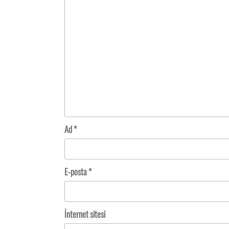
Ad
*
E-posta
*
İnternet sitesi