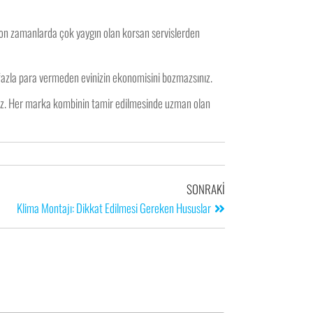
 son zamanlarda çok yaygın olan korsan servislerden
 fazla para vermeden evinizin ekonomisini bozmazsınız.
niz. Her marka kombinin tamir edilmesinde uzman olan
SONRAKI
Klima Montajı: Dikkat Edilmesi Gereken Hususlar