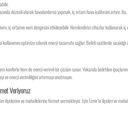
bilir.
ırasında düzenli olarak havalandırma yapmak, iç ortam hava kalitesini artırır. Bu,
lanımı, iç ortamın nem dengesini etkileyebilir. Nemlendirici cihazlar kullanarak i
ima kullanımını optimize ederek enerji tasarrufu sağlar. Belirli saatlerde sıcaklığı
em konforlu hem de enerji verimli bir çözüm sunar. Yukarıda belirtilen ipuçlarını 
yı ve enerji verimliliğini artırmayı unutmayın.
izmet Veriyoruz
 ilçelerine ve mahallelerine hizmet vermekteyiz. İşte İzmir’in ilçeleri ve mahall