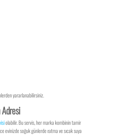
lerden yararlanabilirsiniz.
n Adresi
isi
olabilir. Bu servis, her marka kombinin tamir
lece evinizde soğuk günlerde ısıtma ve sıcak suya