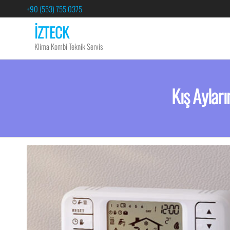
+90 (553) 755 0375
İZTECK
Klima Kombi Teknik Servis
Kış Aylar