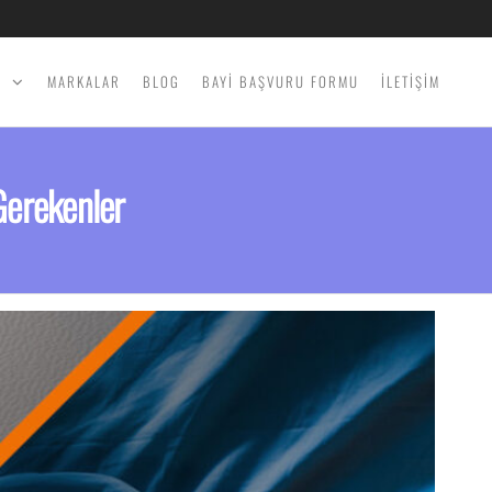
İ
MARKALAR
BLOG
BAYİ BAŞVURU FORMU
İLETİŞİM
Gerekenler