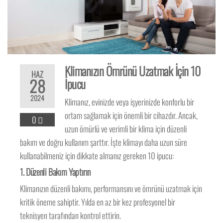
Klimanızın Ömrünü Uzatmak İçin 10
HAZ
28
İpucu
2024
Klimanız, evinizde veya işyerinizde konforlu bir
ortam sağlamak için önemli bir cihazdır. Ancak,
0
uzun ömürlü ve verimli bir klima için düzenli
bakım ve doğru kullanım şarttır. İşte klimayı daha uzun süre
kullanabilmeniz için dikkate almanız gereken 10 ipucu:
1. Düzenli Bakım Yaptırın
Klimanızın düzenli bakımı, performansını ve ömrünü uzatmak için
kritik öneme sahiptir. Yılda en az bir kez profesyonel bir
teknisyen tarafından kontrol ettirin.