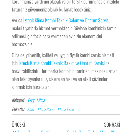
korunmanıza yardımcı olacak ve bir terslik durumunda elinizdeki
faturanız güvenceniz olarak kullanabileceksiniz.
Ayrıca
İzteck Klima Kombi Teknik Bakım ve Onarım Servisi
,
makul fiyatlarla hizmet vermektedir. Böylece kombinizin tamir
edilmesi için fazla para vermeden evinizin ekonomisini
bozmazsınız.
O halde, güvenilir, kaliteli ve uygun fiyatlı kombi servis hizmeti
için
İzteck Klima Kombi Teknik Bakım ve Onarım Servisi
‘ne
başvurabilirsiniz. Her marka kombinin tamir edilmesinde uzman
olan teknisyenlerimiz, sizlere en hızlı ve en etkili çözümler
sunmak için buradalar.
Kategori:
Blog
Klima
Etiketler
Klima
Klima Bakım
Klima Tamir
ÖNCEKI
SONRAKI