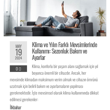
Klima ve Yılın Farklı Mevsimlerinde
MAY
19
Kullanımı: Sezonluk Bakım ve
Ayarlar
2024
Klima, konforlu bir yaşam alanı sağlamak için yıl
0
boyunca önemli bir cihazdır. Ancak, her
mevsimde klimadan maksimum verim almak ve cihazın ömrünü
uzatmak için belirli bakım ve ayarlamaların yapılması
gerekmektedir. İşte mevsimsel olarak klima kullanımında dikkat
edilmesi gerekenler:
İlkbahar