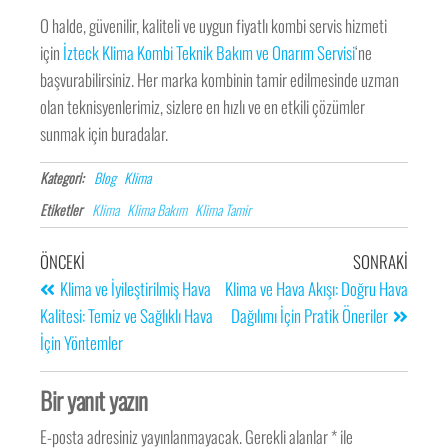
O halde, güvenilir, kaliteli ve uygun fiyatlı kombi servis hizmeti
için
İzteck Klima Kombi Teknik Bakım ve Onarım Servisi
‘ne
başvurabilirsiniz. Her marka kombinin tamir edilmesinde uzman
olan teknisyenlerimiz, sizlere en hızlı ve en etkili çözümler
sunmak için buradalar.
Kategori:
Blog
Klima
Etiketler
Klima
Klima Bakım
Klima Tamir
ÖNCEKI
SONRAKI
Klima ve İyileştirilmiş Hava
Klima ve Hava Akışı: Doğru Hava
Kalitesi: Temiz ve Sağlıklı Hava
Dağılımı İçin Pratik Öneriler
İçin Yöntemler
Bir yanıt yazın
E-posta adresiniz yayınlanmayacak.
Gerekli alanlar
*
ile