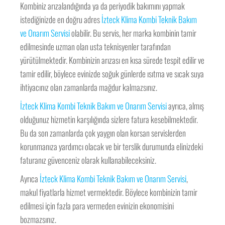
Kombiniz arızalandığında ya da periyodik bakımını yapmak
istediğinizde en doğru adres
İzteck Klima Kombi Teknik Bakım
ve Onarım Servisi
olabilir. Bu servis, her marka kombinin tamir
edilmesinde uzman olan usta teknisyenler tarafından
yürütülmektedir. Kombinizin arızası en kısa sürede tespit edilir ve
tamir edilir, böylece evinizde soğuk günlerde ısıtma ve sıcak suya
ihtiyacınız olan zamanlarda mağdur kalmazsınız.
İzteck Klima Kombi Teknik Bakım ve Onarım Servisi
ayrıca, almış
olduğunuz hizmetin karşılığında sizlere fatura kesebilmektedir.
Bu da son zamanlarda çok yaygın olan korsan servislerden
korunmanıza yardımcı olacak ve bir terslik durumunda elinizdeki
faturanız güvenceniz olarak kullanabileceksiniz.
Ayrıca
İzteck Klima Kombi Teknik Bakım ve Onarım Servisi
,
makul fiyatlarla hizmet vermektedir. Böylece kombinizin tamir
edilmesi için fazla para vermeden evinizin ekonomisini
bozmazsınız.