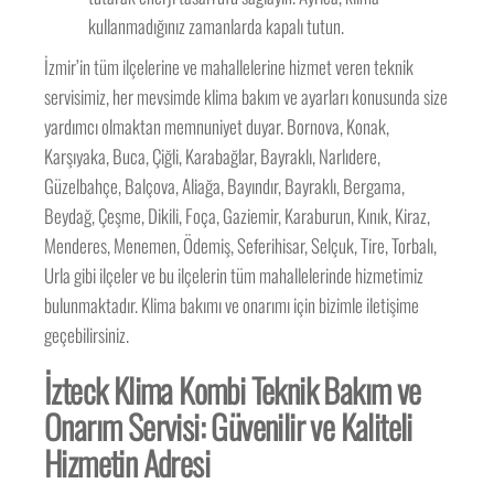
kullanmadığınız zamanlarda kapalı tutun.
İzmir’in tüm ilçelerine ve mahallelerine hizmet veren teknik
servisimiz, her mevsimde klima bakım ve ayarları konusunda size
yardımcı olmaktan memnuniyet duyar. Bornova, Konak,
Karşıyaka, Buca, Çiğli, Karabağlar, Bayraklı, Narlıdere,
Güzelbahçe, Balçova, Aliağa, Bayındır, Bayraklı, Bergama,
Beydağ, Çeşme, Dikili, Foça, Gaziemir, Karaburun, Kınık, Kiraz,
Menderes, Menemen, Ödemiş, Seferihisar, Selçuk, Tire, Torbalı,
Urla gibi ilçeler ve bu ilçelerin tüm mahallelerinde hizmetimiz
bulunmaktadır. Klima bakımı ve onarımı için bizimle iletişime
geçebilirsiniz.
İzteck Klima Kombi Teknik Bakım ve
Onarım Servisi: Güvenilir ve Kaliteli
Hizmetin Adresi