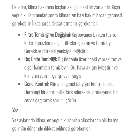
İlkbahar, klima bakımına başlamak için ideal bir zamandır. Kışın
yoğun kullanımından sonra klimanızın bazı bakımlardan geçmesi
gerekebilir. İlkbaharda dikkat etmeniz gerekenler:
Filtre Temizliği ve Değişimi:
Kış boyunca biriken toz ve
kirleri temizlemek için filtreleri çıkarın ve temizleyin.
Gerekirse filtreleri yenisiyle değiştirin.
Dış Ünite Temizliği:
Dış ünitenin üzerindeki yaprak, toz ve
diğer kalıntıları temizleyin. Bu, hava akışını iyileştirir ve
klimanın verimli çalışmasını sağlar.
Genel Kontrol:
Klimanın genel işleyişini kontrol edin.
Herhangi bir anormallik fark ederseniz, profesyonel bir
servis çağırarak sorunu çözün.
Yaz
Yaz aylarında klima, en yoğun kullanılan cihazlardan biri haline
gelir. Bu dönemde dikkat edilmesi gerekenler: