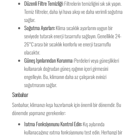
Düzenli Filtre Temizliği:
Filtrelerin temizliğini sık sık yapın.
Temiz filtreler, daha iyi hava akışı ve daha verimli soğutma
sağlar.
Soğutma Ayarları:
Klima sıcaklık ayarlarını uygun bir
seviyede tutarak enerji tasarrufu sağlayın. Genellikle 24-
26°C arası bir sıcaklık konforlu ve enerji tasarruflu
olacaktır.
Güneş Işınlarından Korunma:
Perdeleri veya güneşlikleri
kullanarak doğrudan güneş ışığının içeri girmesini
engelleyin. Bu, klimanın daha az çalışarak evinizi
soğutmasını sağlar.
Sonbahar
Sonbahar, klimanızı kışa hazırlamak için önemli bir dönemdir. Bu
dönemde yapmanız gerekenler:
Isıtma Fonksiyonunu Kontrol Edin:
Kış aylarında
kullanacağınız ısıtma fonksiyonunu test edin. Herhangi bir