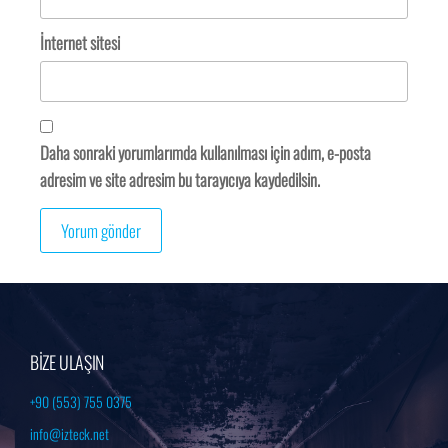
İnternet sitesi
Daha sonraki yorumlarımda kullanılması için adım, e-posta
adresim ve site adresim bu tarayıcıya kaydedilsin.
BİZE ULAŞIN
+90 (553) 755 0375
info@izteck.net