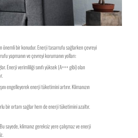
en önemli bir konudur. Enerji tasarrufu sağlarken çevreyi
arrufu yapmanın ve çevreyi korumanın yolları:
ar. Enerji verimliliği sınıfı yüksek (A+++ gibi) olan
r.
ışını engelleyerek enerji tüketimini artırır. Klimanızın
lu bir ortam sağlar hem de enerji tüketimini azaltır.
 Bu sayede, klimanız gereksiz yere çalışmaz ve enerji
iz.