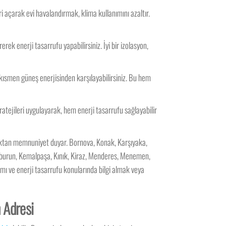
 açarak evi havalandırmak, klima kullanımını azaltır.
erek enerji tasarrufu yapabilirsiniz. İyi bir izolasyon,
ı kısmen güneş enerjisinden karşılayabilirsiniz. Bu hem
atejileri uygulayarak, hem enerji tasarrufu sağlayabilir
lmaktan memnuniyet duyar. Bornova, Konak, Karşıyaka,
araburun, Kemalpaşa, Kınık, Kiraz, Menderes, Menemen,
rımı ve enerji tasarrufu konularında bilgi almak veya
n Adresi