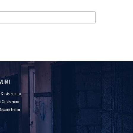
VURU
 Servis Forumu
 Servis Formu
Başvuru Formu