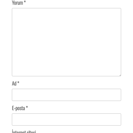
Yorum
*
Ad
*
E-posta
*
İnternet sitesi