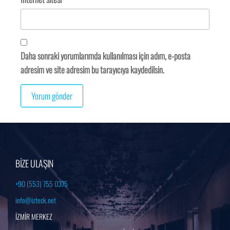
Daha sonraki yorumlarımda kullanılması için adım, e-posta
adresim ve site adresim bu tarayıcıya kaydedilsin.
BİZE ULAŞIN
+90 (553) 755 0375
info@izteck.net
İZMİR MERKEZ