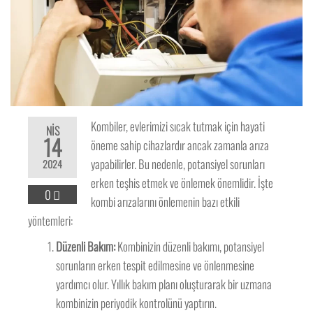
Kombiler, evlerimizi sıcak tutmak için hayati
NIS
14
öneme sahip cihazlardır ancak zamanla arıza
yapabilirler. Bu nedenle, potansiyel sorunları
2024
erken teşhis etmek ve önlemek önemlidir. İşte
0
kombi arızalarını önlemenin bazı etkili
yöntemleri:
Düzenli Bakım:
Kombinizin düzenli bakımı, potansiyel
sorunların erken tespit edilmesine ve önlenmesine
yardımcı olur. Yıllık bakım planı oluşturarak bir uzmana
kombinizin periyodik kontrolünü yaptırın.