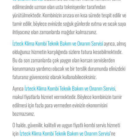
edilmesinde uzman olan usta teknisyenler tarafından
yürütülmektedir. Kombinizin arızası en kısa sürede tespit edilir ve
tamir edilir, böylece evinizde soğuk günlerde ısıtma ve sıcak suya
ihtiyacınız olan zamanlarda mağdur kalmazsınız.
İzteck Klima Kombi Teknik Bakım ve Onarım Servisi
ayrıca, almış
olduğunuz hizmetin karşılığında sizlere fatura kesebilmektedir.
Bu da son zamanlarda çok yaygın olan korsan servislerden
korunmanıza yardımcı olacak ve bir terslik durumunda elinizdeki
faturanız güvenceniz olarak kullanabileceksiniz.
Ayrıca
İzteck Klima Kombi Teknik Bakım ve Onarım Servisi
,
makul fiyatlarla hizmet vermektedir. Böylece kombinizin tamir
edilmesi için fazla para vermeden evinizin ekonomisini
bozmazsınız.
O halde, güvenilir, kaliteli ve uygun fiyatlı kombi servis hizmeti
için
İzteck Klima Kombi Teknik Bakım ve Onarım Servisi
‘ne