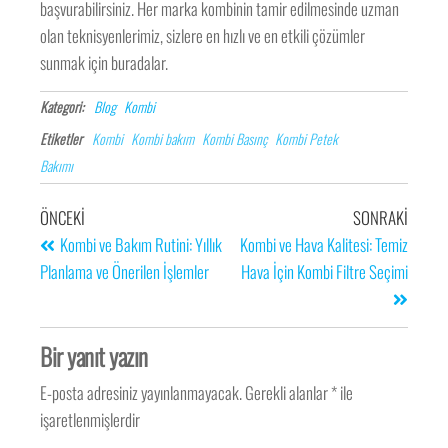
başvurabilirsiniz. Her marka kombinin tamir edilmesinde uzman
olan teknisyenlerimiz, sizlere en hızlı ve en etkili çözümler
sunmak için buradalar.
Kategori:
Blog
Kombi
Etiketler
Kombi
Kombi bakım
Kombi Basınç
Kombi Petek
Bakımı
ÖNCEKI
SONRAKI
Kombi ve Bakım Rutini: Yıllık
Kombi ve Hava Kalitesi: Temiz
Planlama ve Önerilen İşlemler
Hava İçin Kombi Filtre Seçimi
Bir yanıt yazın
E-posta adresiniz yayınlanmayacak.
Gerekli alanlar
*
ile
işaretlenmişlerdir