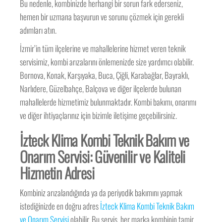
Bu nedenle, kombinizde herhangi bir sorun fark ederseniz,
hemen bir uzmana başvurun ve sorunu çözmek için gerekli
adımları atın.
İzmir’in tüm ilçelerine ve mahallelerine hizmet veren teknik
servisimiz, kombi arızalarını önlemenizde size yardımcı olabilir.
Bornova, Konak, Karşıyaka, Buca, Çiğli, Karabağlar, Bayraklı,
Narlıdere, Güzelbahçe, Balçova ve diğer ilçelerde bulunan
mahallelerde hizmetimiz bulunmaktadır. Kombi bakımı, onarımı
ve diğer ihtiyaçlarınız için bizimle iletişime geçebilirsiniz.
İzteck Klima Kombi Teknik Bakım ve
Onarım Servisi: Güvenilir ve Kaliteli
Hizmetin Adresi
Kombiniz arızalandığında ya da periyodik bakımını yapmak
istediğinizde en doğru adres
İzteck Klima Kombi Teknik Bakım
ve Onarım Servisi
olabilir. Bu servis, her marka kombinin tamir