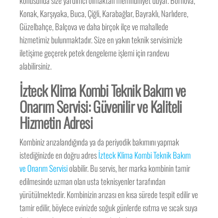
konusunda size yardımcı olmaktan memnuniyet duyar. Bornova,
Konak, Karşıyaka, Buca, Çiğli, Karabağlar, Bayraklı, Narlıdere,
Güzelbahçe, Balçova ve daha birçok ilçe ve mahallede
hizmetimiz bulunmaktadır. Size en yakın teknik servisimizle
iletişime geçerek petek dengeleme işlemi için randevu
alabilirsiniz.
İzteck Klima Kombi Teknik Bakım ve
Onarım Servisi: Güvenilir ve Kaliteli
Hizmetin Adresi
Kombiniz arızalandığında ya da periyodik bakımını yapmak
istediğinizde en doğru adres
İzteck Klima Kombi Teknik Bakım
ve Onarım Servisi
olabilir. Bu servis, her marka kombinin tamir
edilmesinde uzman olan usta teknisyenler tarafından
yürütülmektedir. Kombinizin arızası en kısa sürede tespit edilir ve
tamir edilir, böylece evinizde soğuk günlerde ısıtma ve sıcak suya