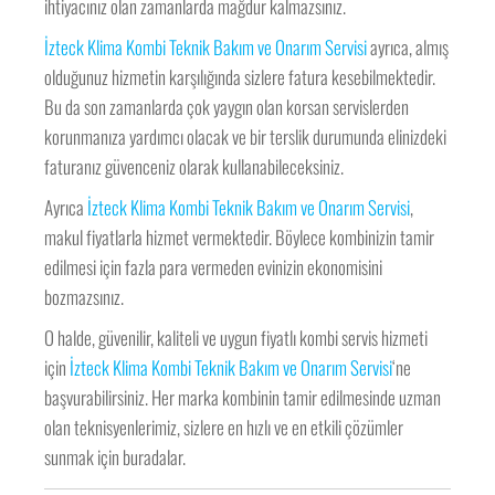
ihtiyacınız olan zamanlarda mağdur kalmazsınız.
İzteck Klima Kombi Teknik Bakım ve Onarım Servisi
ayrıca, almış
olduğunuz hizmetin karşılığında sizlere fatura kesebilmektedir.
Bu da son zamanlarda çok yaygın olan korsan servislerden
korunmanıza yardımcı olacak ve bir terslik durumunda elinizdeki
faturanız güvenceniz olarak kullanabileceksiniz.
Ayrıca
İzteck Klima Kombi Teknik Bakım ve Onarım Servisi
,
makul fiyatlarla hizmet vermektedir. Böylece kombinizin tamir
edilmesi için fazla para vermeden evinizin ekonomisini
bozmazsınız.
O halde, güvenilir, kaliteli ve uygun fiyatlı kombi servis hizmeti
için
İzteck Klima Kombi Teknik Bakım ve Onarım Servisi
‘ne
başvurabilirsiniz. Her marka kombinin tamir edilmesinde uzman
olan teknisyenlerimiz, sizlere en hızlı ve en etkili çözümler
sunmak için buradalar.