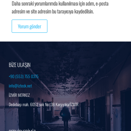
Daha sonraki yorumlarımda kullanılması için adım, e-posta
adresim ve site adresim bu tarayıcıya kaydedilsin.
BİZE ULAŞIN
+90 (553) 755 0375
info@izteck.net
İZMİR MERKEZ
Dedebaşı mah. 6052 sok No: 3B Karşıyaka/İZMİR