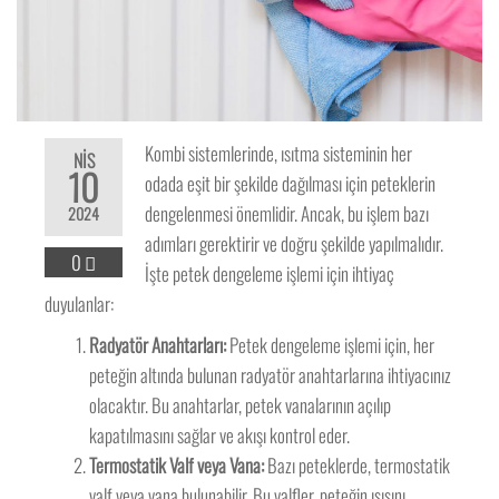
Kombi sistemlerinde, ısıtma sisteminin her
NIS
10
odada eşit bir şekilde dağılması için peteklerin
dengelenmesi önemlidir. Ancak, bu işlem bazı
2024
adımları gerektirir ve doğru şekilde yapılmalıdır.
0
İşte petek dengeleme işlemi için ihtiyaç
duyulanlar:
Radyatör Anahtarları:
Petek dengeleme işlemi için, her
peteğin altında bulunan radyatör anahtarlarına ihtiyacınız
olacaktır. Bu anahtarlar, petek vanalarının açılıp
kapatılmasını sağlar ve akışı kontrol eder.
Termostatik Valf veya Vana:
Bazı peteklerde, termostatik
valf veya vana bulunabilir. Bu valfler, peteğin ısısını