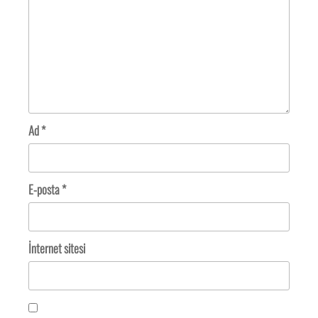
Ad
*
E-posta
*
İnternet sitesi