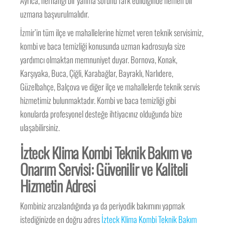
Ayrıca, herhangi bir yanma sorunu fark edildiğinde hemen bir
uzmana başvurulmalıdır.
İzmir’in tüm ilçe ve mahallelerine hizmet veren teknik servisimiz,
kombi ve baca temizliği konusunda uzman kadrosuyla size
yardımcı olmaktan memnuniyet duyar. Bornova, Konak,
Karşıyaka, Buca, Çiğli, Karabağlar, Bayraklı, Narlıdere,
Güzelbahçe, Balçova ve diğer ilçe ve mahallelerde teknik servis
hizmetimiz bulunmaktadır. Kombi ve baca temizliği gibi
konularda profesyonel desteğe ihtiyacınız olduğunda bize
ulaşabilirsiniz.
İzteck Klima Kombi Teknik Bakım ve
Onarım Servisi: Güvenilir ve Kaliteli
Hizmetin Adresi
Kombiniz arızalandığında ya da periyodik bakımını yapmak
istediğinizde en doğru adres
İzteck Klima Kombi Teknik Bakım