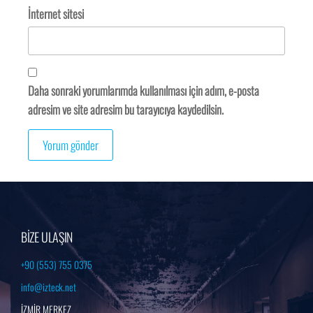
İnternet sitesi
Daha sonraki yorumlarımda kullanılması için adım, e-posta
adresim ve site adresim bu tarayıcıya kaydedilsin.
BİZE ULAŞIN
+90 (553) 755 0375
info@izteck.net
İZMİR MERKEZ