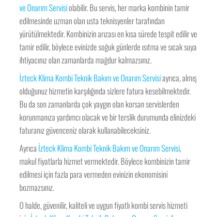
ve Onarım Servisi
olabilir. Bu servis, her marka kombinin tamir
edilmesinde uzman olan usta teknisyenler tarafından
yürütülmektedir. Kombinizin arızası en kısa sürede tespit edilir ve
tamir edilir, böylece evinizde soğuk günlerde ısıtma ve sıcak suya
ihtiyacınız olan zamanlarda mağdur kalmazsınız.
İzteck Klima Kombi Teknik Bakım ve Onarım Servisi
ayrıca, almış
olduğunuz hizmetin karşılığında sizlere fatura kesebilmektedir.
Bu da son zamanlarda çok yaygın olan korsan servislerden
korunmanıza yardımcı olacak ve bir terslik durumunda elinizdeki
faturanız güvenceniz olarak kullanabileceksiniz.
Ayrıca
İzteck Klima Kombi Teknik Bakım ve Onarım Servisi
,
makul fiyatlarla hizmet vermektedir. Böylece kombinizin tamir
edilmesi için fazla para vermeden evinizin ekonomisini
bozmazsınız.
O halde, güvenilir, kaliteli ve uygun fiyatlı kombi servis hizmeti