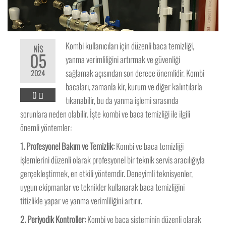
Kombi kullanıcıları için düzenli baca temizliği,
NIS
05
yanma verimliliğini artırmak ve güvenliği
sağlamak açısından son derece önemlidir. Kombi
2024
bacaları, zamanla kir, kurum ve diğer kalıntılarla
0
tıkanabilir, bu da yanma işlemi sırasında
sorunlara neden olabilir. İşte kombi ve baca temizliği ile ilgili
önemli yöntemler:
1. Profesyonel Bakım ve Temizlik:
Kombi ve baca temizliği
işlemlerini düzenli olarak profesyonel bir teknik servis aracılığıyla
gerçekleştirmek, en etkili yöntemdir. Deneyimli teknisyenler,
uygun ekipmanlar ve teknikler kullanarak baca temizliğini
titizlikle yapar ve yanma verimliliğini artırır.
2. Periyodik Kontroller:
Kombi ve baca sisteminin düzenli olarak