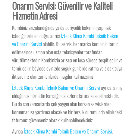
Onarım Servisi: Güvenilir ve Kaliteli
Hizmetin Adresi
Kombiniz arızalandığında ya da periyodik bakımını yapmak
istediğinizde en doğru adres
İzteck Klima Kombi Teknik Bakım
ve Onarım Servisi
olabilir. Bu servis, her marka kombinin tamir
edilmesinde uzman olan usta teknisyenler tarafından
yürütülmektedir. Kombinizin arızası en kısa sürede tespit edilir ve
tamir edilir, böylece evinizde soğuk günlerde ısıtma ve sıcak suya
ihtiyacınız olan zamanlarda mağdur kalmazsınız.
İzteck Klima Kombi Teknik Bakım ve Onarım Servisi
ayrıca, almış
olduğunuz hizmetin karşılığında sizlere fatura kesebilmektedir.
Bu da son zamanlarda çok yaygın olan korsan servislerden
korunmanıza yardımcı olacak ve bir terslik durumunda elinizdeki
faturanız güvenceniz olarak kullanabileceksiniz.
Ayrıca
İzteck Klima Kombi Teknik Bakım ve Onarım Servisi
,