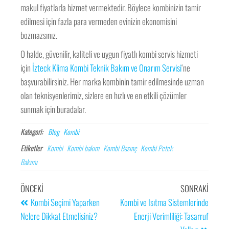
makul fiyatlarla hizmet vermektedir. Böylece kombinizin tamir
edilmesi için fazla para vermeden evinizin ekonomisini
bozmazsınız.
O halde, güvenilir, kaliteli ve uygun fiyatlı kombi servis hizmeti
için
İzteck Klima Kombi Teknik Bakım ve Onarım Servisi
‘ne
başvurabilirsiniz. Her marka kombinin tamir edilmesinde uzman
olan teknisyenlerimiz, sizlere en hızlı ve en etkili çözümler
sunmak için buradalar.
Kategori:
Blog
Kombi
Etiketler
Kombi
Kombi bakım
Kombi Basınç
Kombi Petek
Bakımı
ÖNCEKI
SONRAKI
Kombi Seçimi Yaparken
Kombi ve Isıtma Sistemlerinde
Nelere Dikkat Etmelisiniz?
Enerji Verimliliği: Tasarruf