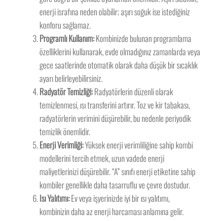
enerji israfına neden olabilir; aşırı soğuk ise istediğiniz
konforu sağlamaz.
Programlı Kullanım:
Kombinizde bulunan programlama
özelliklerini kullanarak, evde olmadığınız zamanlarda veya
gece saatlerinde otomatik olarak daha düşük bir sıcaklık
ayarı belirleyebilirsiniz.
Radyatör Temizliği:
Radyatörlerin düzenli olarak
temizlenmesi, ısı transferini artırır. Toz ve kir tabakası,
radyatörlerin verimini düşürebilir, bu nedenle periyodik
temizlik önemlidir.
Enerji Verimliği:
Yüksek enerji verimliliğine sahip kombi
modellerini tercih etmek, uzun vadede enerji
maliyetlerinizi düşürebilir. “A” sınıfı enerji etiketine sahip
kombiler genellikle daha tasarruflu ve çevre dostudur.
Isı Yalıtımı:
Ev veya işyerinizde iyi bir ısı yalıtımı,
kombinizin daha az enerji harcaması anlamına gelir.