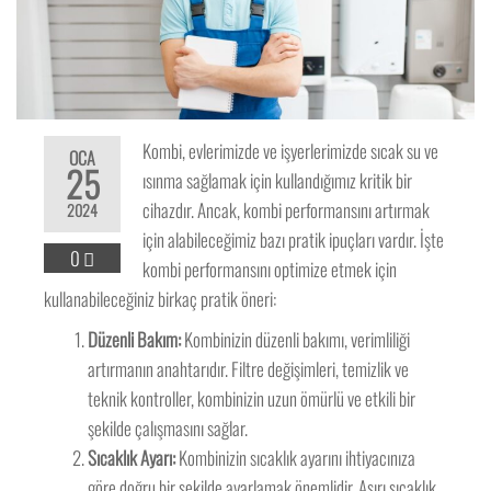
Kombi, evlerimizde ve işyerlerimizde sıcak su ve
OCA
25
ısınma sağlamak için kullandığımız kritik bir
cihazdır. Ancak, kombi performansını artırmak
2024
için alabileceğimiz bazı pratik ipuçları vardır. İşte
0
kombi performansını optimize etmek için
kullanabileceğiniz birkaç pratik öneri:
Düzenli Bakım:
Kombinizin düzenli bakımı, verimliliği
artırmanın anahtarıdır. Filtre değişimleri, temizlik ve
teknik kontroller, kombinizin uzun ömürlü ve etkili bir
şekilde çalışmasını sağlar.
Sıcaklık Ayarı:
Kombinizin sıcaklık ayarını ihtiyacınıza
göre doğru bir şekilde ayarlamak önemlidir. Aşırı sıcaklık,