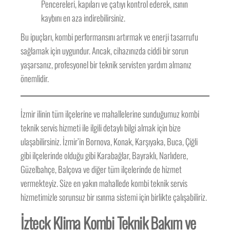
Pencereleri, kapıları ve çatıyı kontrol ederek, ısının
kaybını en aza indirebilirsiniz.
Bu ipuçları, kombi performansını artırmak ve enerji tasarrufu
sağlamak için uygundur. Ancak, cihazınızda ciddi bir sorun
yaşarsanız, profesyonel bir teknik servisten yardım almanız
önemlidir.
İzmir ilinin tüm ilçelerine ve mahallelerine sunduğumuz kombi
teknik servis hizmeti ile ilgili detaylı bilgi almak için bize
ulaşabilirsiniz. İzmir’in Bornova, Konak, Karşıyaka, Buca, Çiğli
gibi ilçelerinde olduğu gibi Karabağlar, Bayraklı, Narlıdere,
Güzelbahçe, Balçova ve diğer tüm ilçelerinde de hizmet
vermekteyiz. Size en yakın mahallede kombi teknik servis
hizmetimizle sorunsuz bir ısınma sistemi için birlikte çalışabiliriz.
İzteck Klima Kombi Teknik Bakım ve