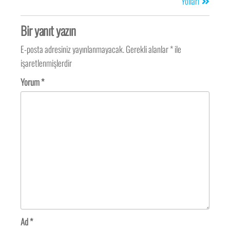
Yolları
Bir yanıt yazın
E-posta adresiniz yayınlanmayacak.
Gerekli alanlar
*
ile
işaretlenmişlerdir
Yorum
*
Ad
*