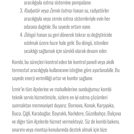
aracılığıyla ısıtma sistemine pompalanır.
Radyatör veya Zemin Isıtma:
Isınan su, radyatörler
aracılığıyla veya zemin ısıtma sistemleriyle evin her
odasına dağıtılır. Bu sayede ortam ısınır.
Döngü:
Isınan su geri dönerek tekrar ısı değiştiricide
ısıtılmak üzere hazır hale gelir. Bu döngü, istenilen
sıcaklığı sağlamak için sürekli olarak devam eder.
Kombi, bu süreçleri kontrol eden bir kontrol paneli veya akıllı
termostat aracılığıyla kullanıcının isteğine göre ayarlanabilir. Bu
sayede enerji verimliliği artar ve konfor sağlanır.
İzmir’in tüm ilçelerine ve mahallelerine sunduğumuz kombi
teknik servis hizmetimizle, sizlere en iyi ısıtma çözümleri
sunmaktan memnuniyet duyarız. Bornova, Konak, Karşıyaka,
Buca, Çiğli, Karabağlar, Bayraklı, Narlıdere, Güzelbahçe, Balçova
ve diğer tüm ilçelerde hizmet vermekteyiz. Siz de kombi bakımı,
onarımı veya montajı konularında destek almak için bize