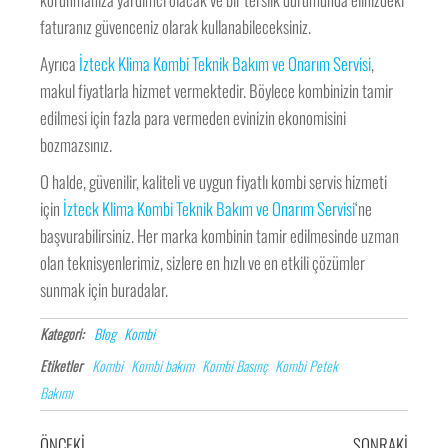
faturanız güvenceniz olarak kullanabileceksiniz.
Ayrıca
İzteck Klima Kombi Teknik Bakım ve Onarım Servisi
,
makul fiyatlarla hizmet vermektedir. Böylece kombinizin tamir
edilmesi için fazla para vermeden evinizin ekonomisini
bozmazsınız.
O halde, güvenilir, kaliteli ve uygun fiyatlı kombi servis hizmeti
için
İzteck Klima Kombi Teknik Bakım ve Onarım Servisi
‘ne
başvurabilirsiniz. Her marka kombinin tamir edilmesinde uzman
olan teknisyenlerimiz, sizlere en hızlı ve en etkili çözümler
sunmak için buradalar.
Kategori:
Blog
Kombi
Etiketler
Kombi
Kombi bakım
Kombi Basınç
Kombi Petek
Bakımı
ÖNCEKI
SONRAKI