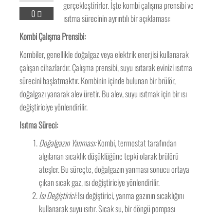
gerçekleştirirler. İşte kombi çalışma prensibi ve
0
ısıtma sürecinin ayrıntılı bir açıklaması:
Kombi Çalışma Prensibi:
Kombiler, genellikle doğalgaz veya elektrik enerjisi kullanarak
çalışan cihazlardır. Çalışma prensibi, suyu ısıtarak evinizi ısıtma
sürecini başlatmaktır. Kombinin içinde bulunan bir brülör,
doğalgazı yanarak alev üretir. Bu alev, suyu ısıtmak için bir ısı
değiştiriciye yönlendirilir.
Isıtma Süreci:
Doğalgazın Yanması:
Kombi, termostat tarafından
algılanan sıcaklık düşüklüğüne tepki olarak brülörü
ateşler. Bu süreçte, doğalgazın yanması sonucu ortaya
çıkan sıcak gaz, ısı değiştiriciye yönlendirilir.
Isı Değiştirici:
Isı değiştirici, yanma gazının sıcaklığını
kullanarak suyu ısıtır. Sıcak su, bir döngü pompası