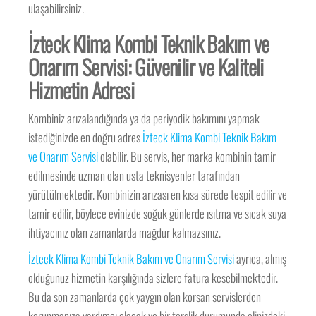
ulaşabilirsiniz.
İzteck Klima Kombi Teknik Bakım ve
Onarım Servisi: Güvenilir ve Kaliteli
Hizmetin Adresi
Kombiniz arızalandığında ya da periyodik bakımını yapmak
istediğinizde en doğru adres
İzteck Klima Kombi Teknik Bakım
ve Onarım Servisi
olabilir. Bu servis, her marka kombinin tamir
edilmesinde uzman olan usta teknisyenler tarafından
yürütülmektedir. Kombinizin arızası en kısa sürede tespit edilir ve
tamir edilir, böylece evinizde soğuk günlerde ısıtma ve sıcak suya
ihtiyacınız olan zamanlarda mağdur kalmazsınız.
İzteck Klima Kombi Teknik Bakım ve Onarım Servisi
ayrıca, almış
olduğunuz hizmetin karşılığında sizlere fatura kesebilmektedir.
Bu da son zamanlarda çok yaygın olan korsan servislerden
korunmanıza yardımcı olacak ve bir terslik durumunda elinizdeki