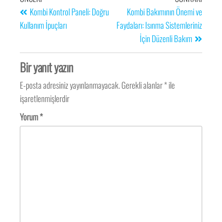
Kombi Kontrol Paneli: Doğru
Kombi Bakımının Önemi ve
Kullanım İpuçları
Faydaları: Isınma Sistemleriniz
İçin Düzenli Bakım
Bir yanıt yazın
E-posta adresiniz yayınlanmayacak.
Gerekli alanlar
*
ile
işaretlenmişlerdir
Yorum
*