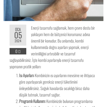
Enerji tasarrufu sağlamak, hem çevre dostu bir
OCA
05
yaklaşım hem de bütçenizi korumanız adına
önemli bir konudur. Bu anlamda, kombi
2024
kullanımında doğru ayarları yapmak, enerji
0
verimliliğini artırabilir ve tasarruf
sağlayabilirsiniz. İşte kombi ayarlarıyla enerji tasarrufu
yapmanın pratik yolları:
Isı Ayarları:
Kombinizin ısı ayarlarını mevsime ve ihtiyaca
göre ayarlayarak gereksiz enerji tüketimini
önleyebilirsiniz. Soğuk havalarda sıcaklığı biraz daha
düşük tutmak, tasarruf sağlar.
Programlı Kullanım:
Kombinizde bulunan programlama