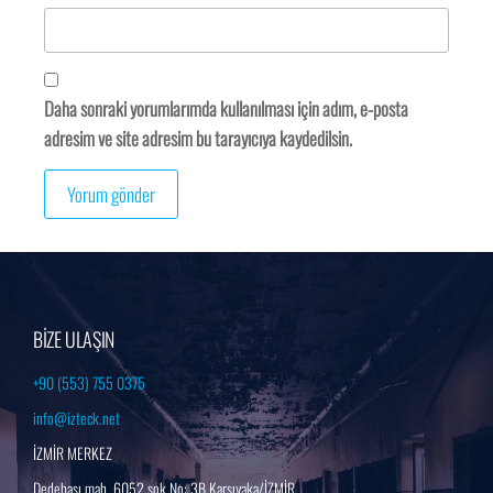
Daha sonraki yorumlarımda kullanılması için adım, e-posta
adresim ve site adresim bu tarayıcıya kaydedilsin.
BİZE ULAŞIN
+90 (553) 755 0375
info@izteck.net
İZMİR MERKEZ
Dedebaşı mah. 6052 sok No: 3B Karşıyaka/İZMİR