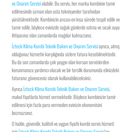
ve Onarım Servisi
olabilir. Bu servis, her marka kombinin tamir
edilmesinde uzman olan usta teknisyenler tarafından
yürütülmektedir. Kombinizin arızası en kısa sürede tespit edilir ve
tamir edilir, böylece evinizde soğuk günlerde ısıtma ve sıcak suya
ihtiyacınız olan zamanlarda mağdur kalmazsınız.
İzteck Klima Kombi Teknik Bakım ve Onarım Servisi
ayrıca, almış
olduğunuz hizmetin karşılığında sizlere fatura kesebilmektedir.
Bu da son zamanlarda çok yaygın olan korsan servislerden
korunmanıza yardımcı olacak ve bir terslik durumunda elinizdeki
faturanız güvenceniz olarak kullanabileceksiniz.
Ayrıca
İzteck Klima Kombi Teknik Bakım ve Onarım Servisi
,
makul fiyatlarla hizmet vermektedir. Böylece kombinizin tamir
edilmesi için fazla para vermeden evinizin ekonomisini
bozmazsınız.
O halde, güvenilir, kaliteli ve uygun fiyatlı kombi servis hizmeti
için
İzteck Klima Kombi Teknik Bakım ve Onarım Servisi
‘ne