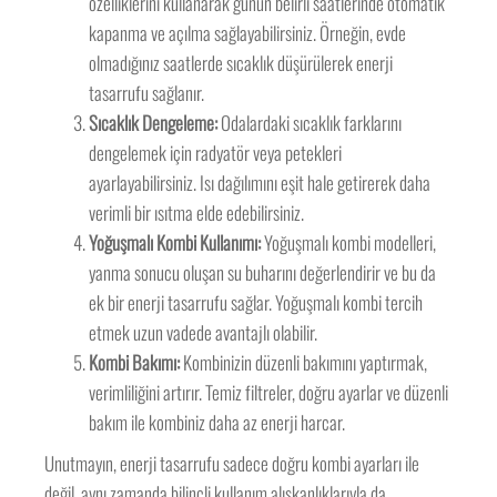
özelliklerini kullanarak günün belirli saatlerinde otomatik
kapanma ve açılma sağlayabilirsiniz. Örneğin, evde
olmadığınız saatlerde sıcaklık düşürülerek enerji
tasarrufu sağlanır.
Sıcaklık Dengeleme:
Odalardaki sıcaklık farklarını
dengelemek için radyatör veya petekleri
ayarlayabilirsiniz. Isı dağılımını eşit hale getirerek daha
verimli bir ısıtma elde edebilirsiniz.
Yoğuşmalı Kombi Kullanımı:
Yoğuşmalı kombi modelleri,
yanma sonucu oluşan su buharını değerlendirir ve bu da
ek bir enerji tasarrufu sağlar. Yoğuşmalı kombi tercih
etmek uzun vadede avantajlı olabilir.
Kombi Bakımı:
Kombinizin düzenli bakımını yaptırmak,
verimliliğini artırır. Temiz filtreler, doğru ayarlar ve düzenli
bakım ile kombiniz daha az enerji harcar.
Unutmayın, enerji tasarrufu sadece doğru kombi ayarları ile
değil, aynı zamanda bilinçli kullanım alışkanlıklarıyla da