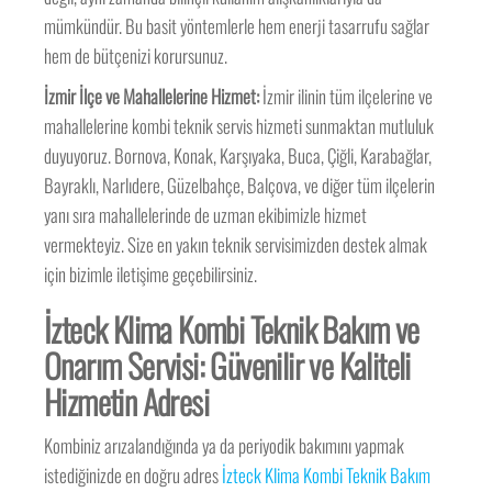
mümkündür. Bu basit yöntemlerle hem enerji tasarrufu sağlar
hem de bütçenizi korursunuz.
İzmir İlçe ve Mahallelerine Hizmet:
İzmir ilinin tüm ilçelerine ve
mahallelerine kombi teknik servis hizmeti sunmaktan mutluluk
duyuyoruz. Bornova, Konak, Karşıyaka, Buca, Çiğli, Karabağlar,
Bayraklı, Narlıdere, Güzelbahçe, Balçova, ve diğer tüm ilçelerin
yanı sıra mahallelerinde de uzman ekibimizle hizmet
vermekteyiz. Size en yakın teknik servisimizden destek almak
için bizimle iletişime geçebilirsiniz.
İzteck Klima Kombi Teknik Bakım ve
Onarım Servisi: Güvenilir ve Kaliteli
Hizmetin Adresi
Kombiniz arızalandığında ya da periyodik bakımını yapmak
istediğinizde en doğru adres
İzteck Klima Kombi Teknik Bakım