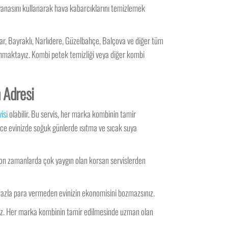
 vanasını kullanarak hava kabarcıklarını temizlemek
lar, Bayraklı, Narlıdere, Güzelbahçe, Balçova ve diğer tüm
sunmaktayız. Kombi petek temizliği veya diğer kombi
n Adresi
isi
olabilir. Bu servis, her marka kombinin tamir
lece evinizde soğuk günlerde ısıtma ve sıcak suya
 son zamanlarda çok yaygın olan korsan servislerden
 fazla para vermeden evinizin ekonomisini bozmazsınız.
niz. Her marka kombinin tamir edilmesinde uzman olan