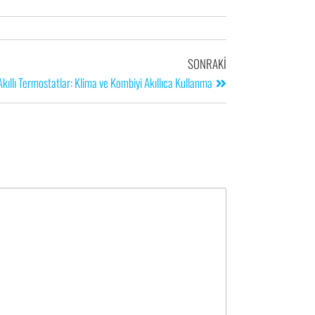
SONRAKI
Akıllı Termostatlar: Klima ve Kombiyi Akıllıca Kullanma