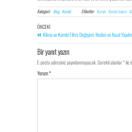
Kategori:
Blog
Kombi
Etiketler
Kombi
Kombi bakım
K
ÖNCEKI
Klima ve Kombi Filtre Değişimi: Neden ve Nasıl Yapılm
Bir yanıt yazın
E-posta adresiniz yayınlanmayacak.
Gerekli alanlar
*
ile 
Yorum
*