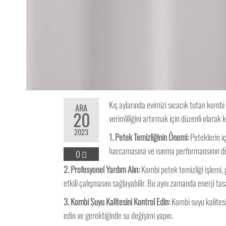
Kış aylarında evimizi sıcacık tutan komb
ARA
20
verimliliğini artırmak için düzenli olarak
2023
1. Petek Temizliğinin Önemi:
Peteklerin i
harcamasına ve ısınma performansının düş
0
2. Profesyonel Yardım Alın:
Kombi petek temizliği işlemi, 
etkili çalışmasını sağlayabilir. Bu aynı zamanda enerji ta
3. Kombi Suyu Kalitesini Kontrol Edin:
Kombi suyu kalitesi,
edin ve gerektiğinde su değişimi yapın.