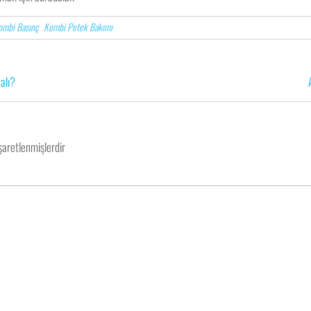
ombi Basınç
Kombi Petek Bakımı
alı?
işaretlenmişlerdir