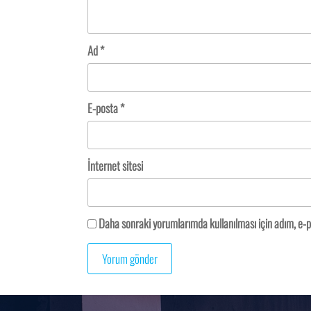
Ad
*
E-posta
*
İnternet sitesi
Daha sonraki yorumlarımda kullanılması için adım, e-p