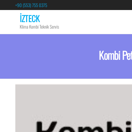
+90 (553) 755 0375
İZTECK
Klima Kombi Teknik Servis
Kombi Pet