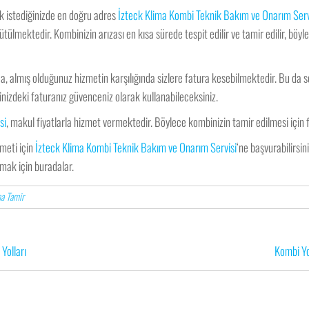
k istediğinizde en doğru adres
İzteck Klima Kombi Teknik Bakım ve Onarım Serv
ülmektedir. Kombinizin arızası en kısa sürede tespit edilir ve tamir edilir, böy
a, almış olduğunuz hizmetin karşılığında sizlere fatura kesebilmektedir. Bu da
nizdeki faturanız güvenceniz olarak kullanabileceksiniz.
si
, makul fiyatlarla hizmet vermektedir. Böylece kombinizin tamir edilmesi için
zmeti için
İzteck Klima Kombi Teknik Bakım ve Onarım Servisi
‘ne başvurabilirsi
nmak için buradalar.
a Tamir
 Yolları
Kombi Yo