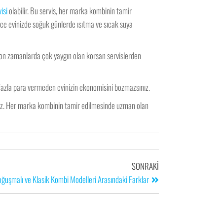
isi
olabilir. Bu servis, her marka kombinin tamir
lece evinizde soğuk günlerde ısıtma ve sıcak suya
 son zamanlarda çok yaygın olan korsan servislerden
 fazla para vermeden evinizin ekonomisini bozmazsınız.
niz. Her marka kombinin tamir edilmesinde uzman olan
SONRAKI
ğuşmalı ve Klasik Kombi Modelleri Arasındaki Farklar