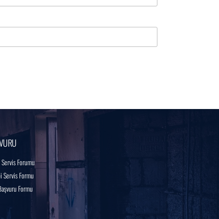
VURU
 Servis Forumu
 Servis Formu
Başvuru Formu