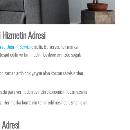
i Hizmetin Adresi
 ve Onarım Servisi
olabilir. Bu servis, her marka
pit edilir ve tamir edilir, böylece evinizde soğuk
 son zamanlarda çok yaygın olan korsan servislerden
 fazla para vermeden evinizin ekonomisini bozmazsınız.
niz. Her marka kombinin tamir edilmesinde uzman olan
n Adresi