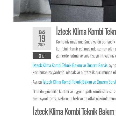
İzteck Klima Kombi Tekni
KAS
19
Kombiniz arızalandığında ya da periyodi
2023
kombinin tamir edilmesinde uzman olan ust
günlerde ısıtma ve sıcak suya ihtiyacını
0
İzteck Klima Kombi Teknik Bakım ve Onarım Servisi
ayrıc
korunmanıza yardımcı olacak ve bir terslik durumunda eli
Ayrıca
İzteck Klima Kombi Teknik Bakım ve Onarım Servi
O halde, güvenilir, kaliteli ve uygun fiyatlı kombi servis hi
teknisyenlerimiz, sizlere en hızlı ve en etkili çözümler su
İzteck Klima Kombi Teknik Bakım v