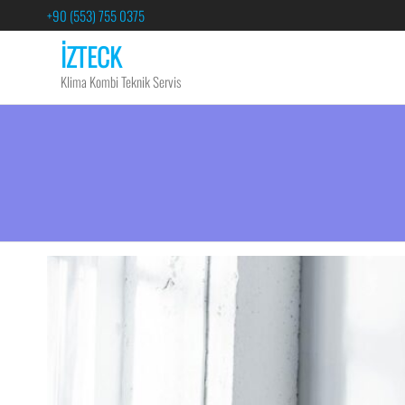
+90 (553) 755 0375
İZTECK
Klima Kombi Teknik Servis