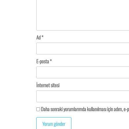
Ad
*
E-posta
*
İnternet sitesi
Daha sonraki yorumlarımda kullanılması için adım, e-p