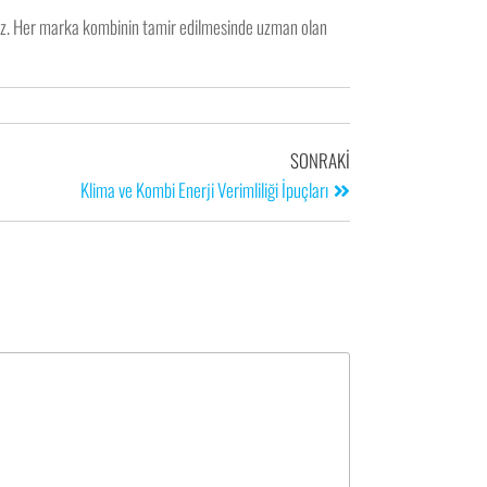
niz. Her marka kombinin tamir edilmesinde uzman olan
SONRAKI
Klima ve Kombi Enerji Verimliliği İpuçları