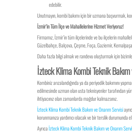
edebilir.
Unutmayın, kombi bakımı için bir uzmana başvurmak, komb
İzmir’in Tüm İlçe ve Mahallelerine Hizmet Veriyoruz!
Firmamız, İzmir’in tüm ilçelerinde ve bu ilçelerin mahall
Güzelbahçe, Balçova, Çeşme, Foça, Gaziemir, Kemalpaşa, 
Daha fazla bilgi almak ve randevu oluşturmak için bizimle i
İzteck Klima Kombi Teknik Bakım v
Kombiniz arızalandığında ya da periyodik bakımını yapma
edilmesinde uzman olan usta teknisyenler tarafından yürüt
ihtiyacınız olan zamanlarda mağdur kalmazsınız.
İzteck Klima Kombi Teknik Bakım ve Onarım Servisi
ayrıc
korunmanıza yardımcı olacak ve bir terslik durumunda eli
Ayrıca
İzteck Klima Kombi Teknik Bakım ve Onarım Servi