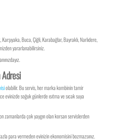
 Karşıyaka, Buca, Çiğli, Karabağlar, Bayraklı, Narlıdere,
zden yararlanabilirsiniz.
anınızdayız.
n Adresi
isi
olabilir. Bu servis, her marka kombinin tamir
lece evinizde soğuk günlerde ısıtma ve sıcak suya
 son zamanlarda çok yaygın olan korsan servislerden
 fazla para vermeden evinizin ekonomisini bozmazsınız.