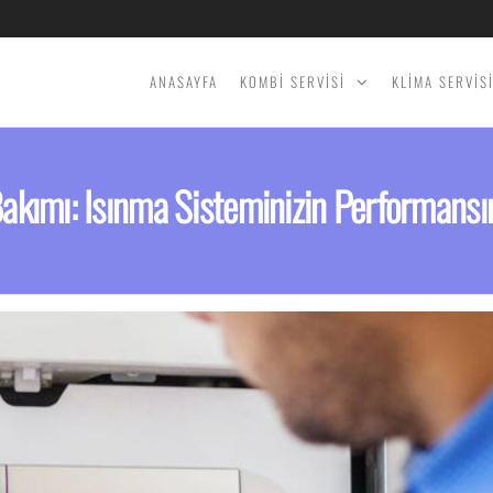
ANASAYFA
KOMBİ SERVİSİ
KLİMA SERVİS
kımı: Isınma Sisteminizin Performansın