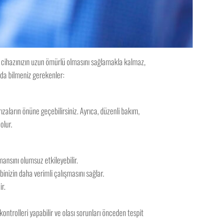
 cihazınızın uzun ömürlü olmasını sağlamakla kalmaz,
nda bilmeniz gerekenler:
ızaların önüne geçebilirsiniz. Ayrıca, düzenli bakım,
olur.
mansını olumsuz etkileyebilir.
binizin daha verimli çalışmasını sağlar.
ir.
ontrolleri yapabilir ve olası sorunları önceden tespit