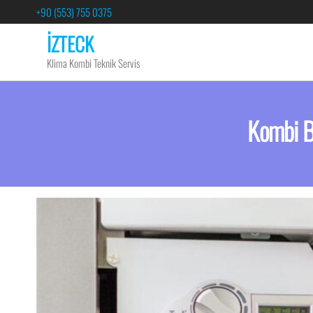
+90 (553) 755 0375
İZTECK
Klima Kombi Teknik Servis
Kombi Ba