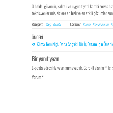
O halde, güvenilir, kaliteli ve uygun fiyatlı kombi servis hi
teknisyenlerimiz, sizlere en hızlı ve en etkili çözümler su
Kategori:
Blog
Kombi
Etiketler
Kombi
Kombi bakım
K
ÖNCEKI
Klima Temizliği: Daha Sağlıklı Bir İç Ortam İçin Öneril
Bir yanıt yazın
E-posta adresiniz yayınlanmayacak.
Gerekli alanlar
*
ile 
Yorum
*