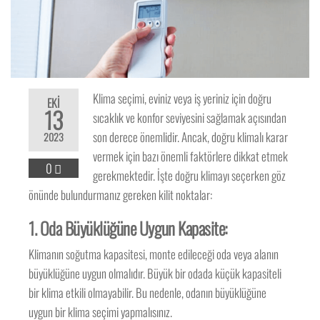
Klima seçimi, eviniz veya iş yeriniz için doğru
EKI
13
sıcaklık ve konfor seviyesini sağlamak açısından
son derece önemlidir. Ancak, doğru klimalı karar
2023
vermek için bazı önemli faktörlere dikkat etmek
0
gerekmektedir. İşte doğru klimayı seçerken göz
önünde bulundurmanız gereken kilit noktalar:
1.
Oda Büyüklüğüne Uygun Kapasite:
Klimanın soğutma kapasitesi, monte edileceği oda veya alanın
büyüklüğüne uygun olmalıdır. Büyük bir odada küçük kapasiteli
bir klima etkili olmayabilir. Bu nedenle, odanın büyüklüğüne
uygun bir klima seçimi yapmalısınız.