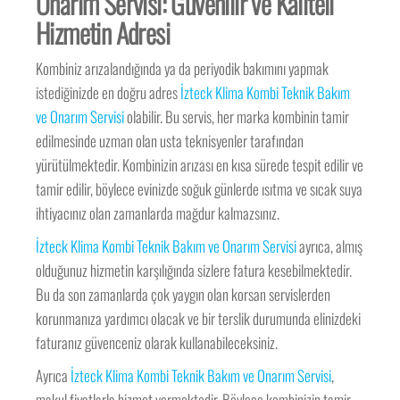
Onarım Servisi: Güvenilir ve Kaliteli
Hizmetin Adresi
Kombiniz arızalandığında ya da periyodik bakımını yapmak
istediğinizde en doğru adres
İzteck Klima Kombi Teknik Bakım
ve Onarım Servisi
olabilir. Bu servis, her marka kombinin tamir
edilmesinde uzman olan usta teknisyenler tarafından
yürütülmektedir. Kombinizin arızası en kısa sürede tespit edilir ve
tamir edilir, böylece evinizde soğuk günlerde ısıtma ve sıcak suya
ihtiyacınız olan zamanlarda mağdur kalmazsınız.
İzteck Klima Kombi Teknik Bakım ve Onarım Servisi
ayrıca, almış
olduğunuz hizmetin karşılığında sizlere fatura kesebilmektedir.
Bu da son zamanlarda çok yaygın olan korsan servislerden
korunmanıza yardımcı olacak ve bir terslik durumunda elinizdeki
faturanız güvenceniz olarak kullanabileceksiniz.
Ayrıca
İzteck Klima Kombi Teknik Bakım ve Onarım Servisi
,
makul fiyatlarla hizmet vermektedir. Böylece kombinizin tamir