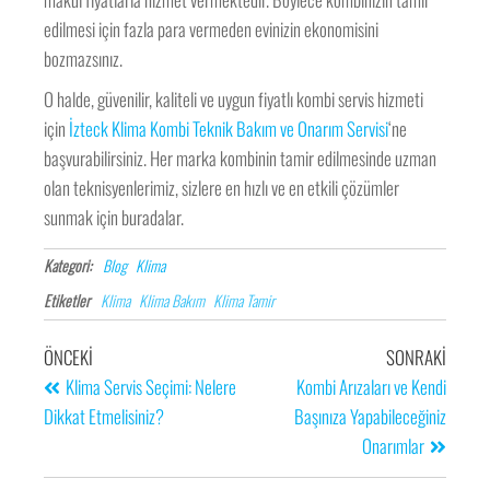
edilmesi için fazla para vermeden evinizin ekonomisini
bozmazsınız.
O halde, güvenilir, kaliteli ve uygun fiyatlı kombi servis hizmeti
için
İzteck Klima Kombi Teknik Bakım ve Onarım Servisi
‘ne
başvurabilirsiniz. Her marka kombinin tamir edilmesinde uzman
olan teknisyenlerimiz, sizlere en hızlı ve en etkili çözümler
sunmak için buradalar.
Kategori:
Blog
Klima
Etiketler
Klima
Klima Bakım
Klima Tamir
ÖNCEKI
SONRAKI
Klima Servis Seçimi: Nelere
Kombi Arızaları ve Kendi
Dikkat Etmelisiniz?
Başınıza Yapabileceğiniz
Onarımlar