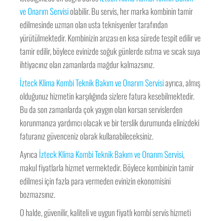
ve Onarım Servisi
olabilir. Bu servis, her marka kombinin tamir
edilmesinde uzman olan usta teknisyenler tarafından
yürütülmektedir. Kombinizin arızası en kısa sürede tespit edilir ve
tamir edilir, böylece evinizde soğuk günlerde ısıtma ve sıcak suya
ihtiyacınız olan zamanlarda mağdur kalmazsınız.
İzteck Klima Kombi Teknik Bakım ve Onarım Servisi
ayrıca, almış
olduğunuz hizmetin karşılığında sizlere fatura kesebilmektedir.
Bu da son zamanlarda çok yaygın olan korsan servislerden
korunmanıza yardımcı olacak ve bir terslik durumunda elinizdeki
faturanız güvenceniz olarak kullanabileceksiniz.
Ayrıca
İzteck Klima Kombi Teknik Bakım ve Onarım Servisi
,
makul fiyatlarla hizmet vermektedir. Böylece kombinizin tamir
edilmesi için fazla para vermeden evinizin ekonomisini
bozmazsınız.
O halde, güvenilir, kaliteli ve uygun fiyatlı kombi servis hizmeti