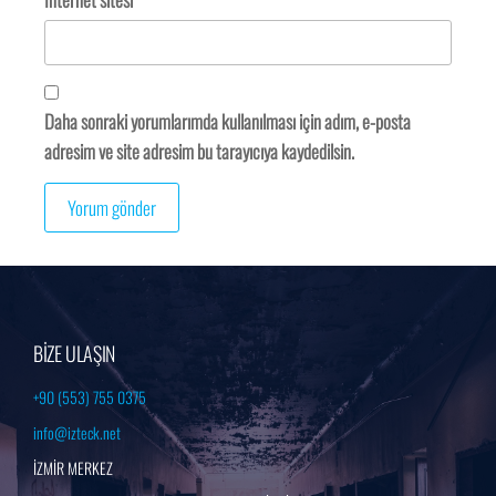
Daha sonraki yorumlarımda kullanılması için adım, e-posta
adresim ve site adresim bu tarayıcıya kaydedilsin.
BİZE ULAŞIN
+90 (553) 755 0375
info@izteck.net
İZMİR MERKEZ