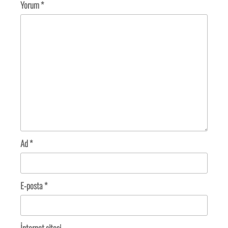
Yorum
*
Ad
*
E-posta
*
İnternet sitesi