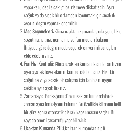
yaparken, ideal sıcaklığı belirlemeye dikkat edin. Aşırı
soğuk ya da sıcak bir ortamdan kaçınmak için sıcaklık
ayarını doğru yapmak önemlidir.
Mod Seçenekleri:
Klima uzaktan kumandasında genellikle
soğutma, ısıtma, nem alma ve fan modları bulunur.
İhtiyaca göre doğru modu seçerek en verimli sonuçları
elde edebilirsiniz.
Fan Hızı Kontrolü:
Klima uzaktan kumandasında fan hızını
ayarlayarak hava akımını kontrol edebilirsiniz. Hızlı bir
soğutma veya sessiz bir çalışma için fan hızını uygun
şekilde ayarlayabilirsiniz.
Zamanlayıcı Fonksiyonu:
Bazı uzaktan kumandalarda
zamanlayıcı fonksiyonu bulunur. Bu özellikle klimanın belli
bir süre sonra otomatik olarak kapanmasını sağlar. Bu
sayede enerji tasarrufu yapabilirsiniz.
Uzaktan Kumanda Pili:
Uzaktan kumandanın pili