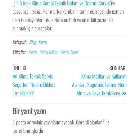
için
İzteck Klima Kombi Teknik Bakım ve Onarım Servisi
‘ne
başvurabilirsiniz. Her marka kombinin tamir edilmesinde uzman
olan teknisyenlerimiz, sizlere en hızlı ve en etkili çözümler
sunmak için buradalar.
Kategori:
Blog
Klima
Etiketler
Klima
Klima Bakım
Klima Tamir
ÖNCEKI
SONRAKI
Klima Teknik Servis
Klima Modları ve Kullanım
Seçerken Nelere Dikkat
Alanları: Soğutma, Isıtma, Nem
Etmelisiniz?
Alma ve Hava Temizleme
Bir yanıt yazın
E-posta adresiniz yayınlanmayacak.
Gerekli alanlar
*
ile
işaretlenmişlerdir