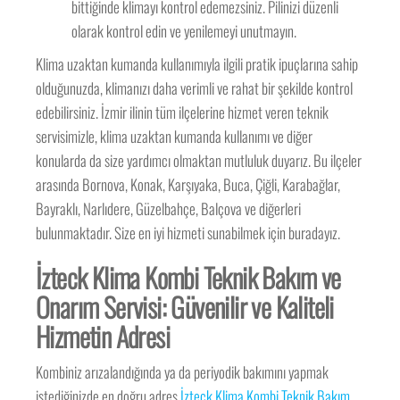
bittiğinde klimayı kontrol edemezsiniz. Pilinizi düzenli
olarak kontrol edin ve yenilemeyi unutmayın.
Klima uzaktan kumanda kullanımıyla ilgili pratik ipuçlarına sahip
olduğunuzda, klimanızı daha verimli ve rahat bir şekilde kontrol
edebilirsiniz. İzmir ilinin tüm ilçelerine hizmet veren teknik
servisimizle, klima uzaktan kumanda kullanımı ve diğer
konularda da size yardımcı olmaktan mutluluk duyarız. Bu ilçeler
arasında Bornova, Konak, Karşıyaka, Buca, Çiğli, Karabağlar,
Bayraklı, Narlıdere, Güzelbahçe, Balçova ve diğerleri
bulunmaktadır. Size en iyi hizmeti sunabilmek için buradayız.
İzteck Klima Kombi Teknik Bakım ve
Onarım Servisi: Güvenilir ve Kaliteli
Hizmetin Adresi
Kombiniz arızalandığında ya da periyodik bakımını yapmak
istediğinizde en doğru adres
İzteck Klima Kombi Teknik Bakım