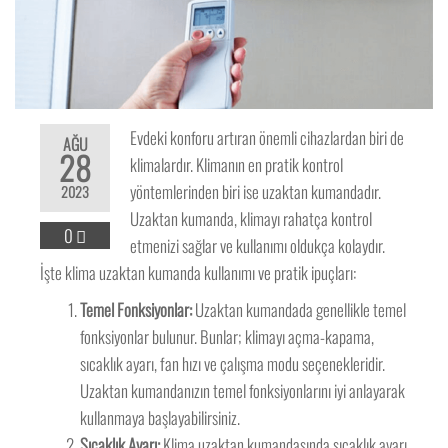
Evdeki konforu artıran önemli cihazlardan biri de
AĞU
28
klimalardır. Klimanın en pratik kontrol
yöntemlerinden biri ise uzaktan kumandadır.
2023
Uzaktan kumanda, klimayı rahatça kontrol
0
etmenizi sağlar ve kullanımı oldukça kolaydır.
İşte klima uzaktan kumanda kullanımı ve pratik ipuçları:
Temel Fonksiyonlar:
Uzaktan kumandada genellikle temel
fonksiyonlar bulunur. Bunlar; klimayı açma-kapama,
sıcaklık ayarı, fan hızı ve çalışma modu seçenekleridir.
Uzaktan kumandanızın temel fonksiyonlarını iyi anlayarak
kullanmaya başlayabilirsiniz.
Sıcaklık Ayarı:
Klima uzaktan kumandasında sıcaklık ayarı