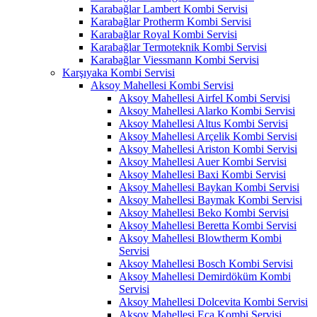
Karabağlar Lambert Kombi Servisi
Karabağlar Protherm Kombi Servisi
Karabağlar Royal Kombi Servisi
Karabağlar Termoteknik Kombi Servisi
Karabağlar Viessmann Kombi Servisi
Karşıyaka Kombi Servisi
Aksoy Mahellesi Kombi Servisi
Aksoy Mahellesi Airfel Kombi Servisi
Aksoy Mahellesi Alarko Kombi Servisi
Aksoy Mahellesi Altus Kombi Servisi
Aksoy Mahellesi Arçelik Kombi Servisi
Aksoy Mahellesi Ariston Kombi Servisi
Aksoy Mahellesi Auer Kombi Servisi
Aksoy Mahellesi Baxi Kombi Servisi
Aksoy Mahellesi Baykan Kombi Servisi
Aksoy Mahellesi Baymak Kombi Servisi
Aksoy Mahellesi Beko Kombi Servisi
Aksoy Mahellesi Beretta Kombi Servisi
Aksoy Mahellesi Blowtherm Kombi
Servisi
Aksoy Mahellesi Bosch Kombi Servisi
Aksoy Mahellesi Demirdöküm Kombi
Servisi
Aksoy Mahellesi Dolcevita Kombi Servisi
Aksoy Mahellesi Eca Kombi Servisi