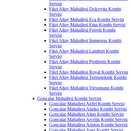
Servisi
Fikri Altay Mahallesi Dolcevita Kombi
Servisi
Fikri Altay Mahallesi Eca Kombi Servisi
Fikri Altay Mahallesi Etna Kombi Servisi
Fikri Altay Mahallesi Ferroli Kombi
Servisi
Fikri Altay Mahallesi İmmergas Kombi
Servisi
Fikri Altay Mahallesi Lambert Kombi
Servisi
Fikri Altay Mahallesi Protherm Kombi
Servisi
Fikri Altay Mahallesi Royal Kombi Servisi
Fikri Altay Mahallesi Termoteknik Kombi
Servisi
Fikri Altay Mahallesi Viessmann Kombi
Servisi
Goncalar Mahallesi Kombi Servisi
Goncalar Mahallesi Airfel Kombi Servisi
Goncalar Mahallesi Alarko Kombi Servisi
Goncalar Mahallesi Altus Kombi Servisi
Goncalar Mahallesi Arçelik Kombi Servisi
Goncalar Mahallesi Ariston Kombi Servisi
Goncalar Mahallesi Auer Kombi Servisi