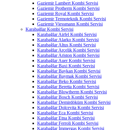
Gaziemir Lambert Kombi Servisi
Gaziemir Protherm Kombi Servisi
Gaziemir Royal Kombi Servisi
Gaziemir Termoteknik Kombi Servisi
Gaziemir Viessmann Kombi Servisi
Karabağlar Kombi Servisi
Karabağlar Airfel Kombi Servisi
Karabağlar Alarko Kombi Servisi
Karabağlar Altus Kombi Servisi
Karabağlar Arçelik Kombi Servisi
Karabağlar Ariston Kombi Servisi
Karabağlar Auer Kombi Servisi
Karabağlar Baxi Kombi Servisi
Karabağlar Baykan Kombi Servisi
Karabağlar Baymak Kombi Servisi
Karabağlar Beko Kombi Servisi
Karabağlar Beretta Kombi Servisi
Karabağlar Blowtherm Kombi Servisi
Karabağlar Bosch Kombi Servisi
Karabağlar Demirdöküm Kombi Servisi
Karabağlar Dolcevita Kombi Servisi
Karabağlar Eca Kombi Servisi
Karabağlar Etna Kombi Servisi
Karabağlar Ferroli Kombi Servisi
Karabağlar İmmergas Kombi Servisi