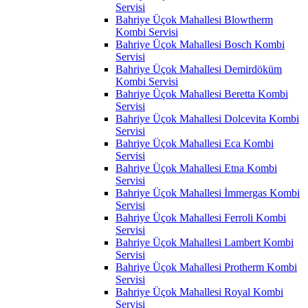
Servisi
Bahriye Üçok Mahallesi Blowtherm
Kombi Servisi
Bahriye Üçok Mahallesi Bosch Kombi
Servisi
Bahriye Üçok Mahallesi Demirdöküm
Kombi Servisi
Bahriye Üçok Mahallesi Beretta Kombi
Servisi
Bahriye Üçok Mahallesi Dolcevita Kombi
Servisi
Bahriye Üçok Mahallesi Eca Kombi
Servisi
Bahriye Üçok Mahallesi Etna Kombi
Servisi
Bahriye Üçok Mahallesi İmmergas Kombi
Servisi
Bahriye Üçok Mahallesi Ferroli Kombi
Servisi
Bahriye Üçok Mahallesi Lambert Kombi
Servisi
Bahriye Üçok Mahallesi Protherm Kombi
Servisi
Bahriye Üçok Mahallesi Royal Kombi
Servisi