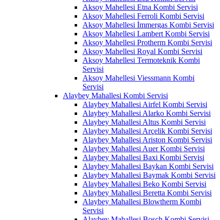
Aksoy Mahellesi Etna Kombi Servisi
Aksoy Mahellesi Ferroli Kombi Servisi
Aksoy Mahellesi İmmergas Kombi Servisi
Aksoy Mahellesi Lambert Kombi Servisi
Aksoy Mahellesi Protherm Kombi Servisi
Aksoy Mahellesi Royal Kombi Servisi
Aksoy Mahellesi Termoteknik Kombi
Servisi
Aksoy Mahellesi Viessmann Kombi
Servisi
Alaybey Mahallesi Kombi Servisi
Alaybey Mahallesi Airfel Kombi Servisi
Alaybey Mahallesi Alarko Kombi Servisi
Alaybey Mahallesi Altus Kombi Servisi
Alaybey Mahallesi Arçelik Kombi Servisi
Alaybey Mahallesi Ariston Kombi Servisi
Alaybey Mahallesi Auer Kombi Servisi
Alaybey Mahallesi Baxi Kombi Servisi
Alaybey Mahallesi Baykan Kombi Servisi
Alaybey Mahallesi Baymak Kombi Servisi
Alaybey Mahallesi Beko Kombi Servisi
Alaybey Mahallesi Beretta Kombi Servisi
Alaybey Mahallesi Blowtherm Kombi
Servisi
Alaybey Mahallesi Bosch Kombi Servisi