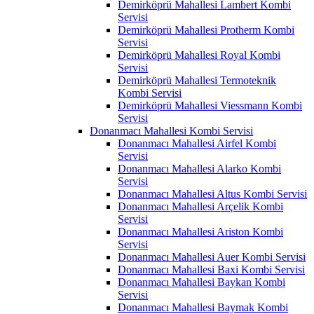
Demirköprü Mahallesi Lambert Kombi
Servisi
Demirköprü Mahallesi Protherm Kombi
Servisi
Demirköprü Mahallesi Royal Kombi
Servisi
Demirköprü Mahallesi Termoteknik
Kombi Servisi
Demirköprü Mahallesi Viessmann Kombi
Servisi
Donanmacı Mahallesi Kombi Servisi
Donanmacı Mahallesi Airfel Kombi
Servisi
Donanmacı Mahallesi Alarko Kombi
Servisi
Donanmacı Mahallesi Altus Kombi Servisi
Donanmacı Mahallesi Arçelik Kombi
Servisi
Donanmacı Mahallesi Ariston Kombi
Servisi
Donanmacı Mahallesi Auer Kombi Servisi
Donanmacı Mahallesi Baxi Kombi Servisi
Donanmacı Mahallesi Baykan Kombi
Servisi
Donanmacı Mahallesi Baymak Kombi