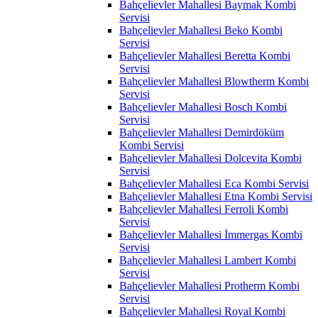
Bahçelievler Mahallesi Baymak Kombi
Servisi
Bahçelievler Mahallesi Beko Kombi
Servisi
Bahçelievler Mahallesi Beretta Kombi
Servisi
Bahçelievler Mahallesi Blowtherm Kombi
Servisi
Bahçelievler Mahallesi Bosch Kombi
Servisi
Bahçelievler Mahallesi Demirdöküm
Kombi Servisi
Bahçelievler Mahallesi Dolcevita Kombi
Servisi
Bahçelievler Mahallesi Eca Kombi Servisi
Bahçelievler Mahallesi Etna Kombi Servisi
Bahçelievler Mahallesi Ferroli Kombi
Servisi
Bahçelievler Mahallesi İmmergas Kombi
Servisi
Bahçelievler Mahallesi Lambert Kombi
Servisi
Bahçelievler Mahallesi Protherm Kombi
Servisi
Bahçelievler Mahallesi Royal Kombi