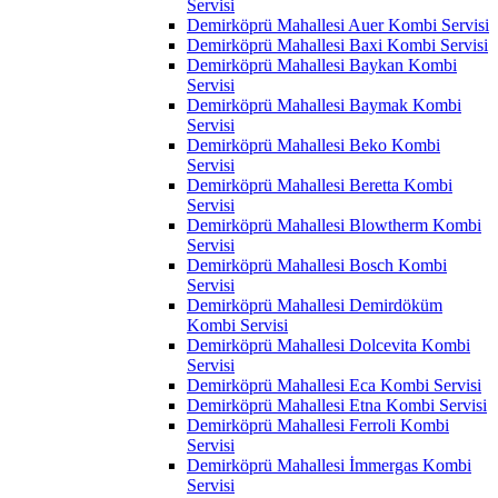
Servisi
Demirköprü Mahallesi Auer Kombi Servisi
Demirköprü Mahallesi Baxi Kombi Servisi
Demirköprü Mahallesi Baykan Kombi
Servisi
Demirköprü Mahallesi Baymak Kombi
Servisi
Demirköprü Mahallesi Beko Kombi
Servisi
Demirköprü Mahallesi Beretta Kombi
Servisi
Demirköprü Mahallesi Blowtherm Kombi
Servisi
Demirköprü Mahallesi Bosch Kombi
Servisi
Demirköprü Mahallesi Demirdöküm
Kombi Servisi
Demirköprü Mahallesi Dolcevita Kombi
Servisi
Demirköprü Mahallesi Eca Kombi Servisi
Demirköprü Mahallesi Etna Kombi Servisi
Demirköprü Mahallesi Ferroli Kombi
Servisi
Demirköprü Mahallesi İmmergas Kombi
Servisi