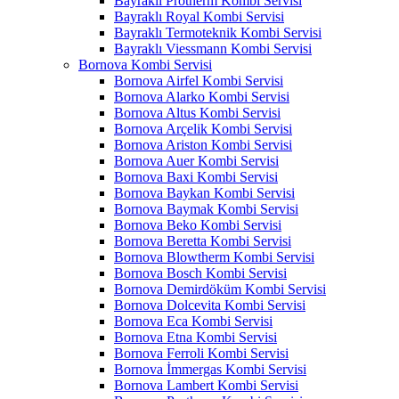
Bayraklı Protherm Kombi Servisi
Bayraklı Royal Kombi Servisi
Bayraklı Termoteknik Kombi Servisi
Bayraklı Viessmann Kombi Servisi
Bornova Kombi Servisi
Bornova Airfel Kombi Servisi
Bornova Alarko Kombi Servisi
Bornova Altus Kombi Servisi
Bornova Arçelik Kombi Servisi
Bornova Ariston Kombi Servisi
Bornova Auer Kombi Servisi
Bornova Baxi Kombi Servisi
Bornova Baykan Kombi Servisi
Bornova Baymak Kombi Servisi
Bornova Beko Kombi Servisi
Bornova Beretta Kombi Servisi
Bornova Blowtherm Kombi Servisi
Bornova Bosch Kombi Servisi
Bornova Demirdöküm Kombi Servisi
Bornova Dolcevita Kombi Servisi
Bornova Eca Kombi Servisi
Bornova Etna Kombi Servisi
Bornova Ferroli Kombi Servisi
Bornova İmmergas Kombi Servisi
Bornova Lambert Kombi Servisi