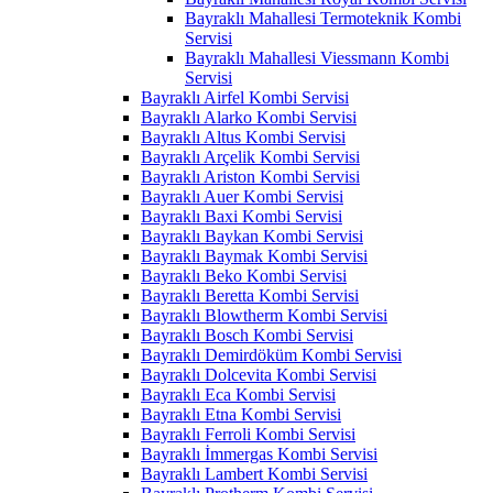
Bayraklı Mahallesi Termoteknik Kombi
Servisi
Bayraklı Mahallesi Viessmann Kombi
Servisi
Bayraklı Airfel Kombi Servisi
Bayraklı Alarko Kombi Servisi
Bayraklı Altus Kombi Servisi
Bayraklı Arçelik Kombi Servisi
Bayraklı Ariston Kombi Servisi
Bayraklı Auer Kombi Servisi
Bayraklı Baxi Kombi Servisi
Bayraklı Baykan Kombi Servisi
Bayraklı Baymak Kombi Servisi
Bayraklı Beko Kombi Servisi
Bayraklı Beretta Kombi Servisi
Bayraklı Blowtherm Kombi Servisi
Bayraklı Bosch Kombi Servisi
Bayraklı Demirdöküm Kombi Servisi
Bayraklı Dolcevita Kombi Servisi
Bayraklı Eca Kombi Servisi
Bayraklı Etna Kombi Servisi
Bayraklı Ferroli Kombi Servisi
Bayraklı İmmergas Kombi Servisi
Bayraklı Lambert Kombi Servisi