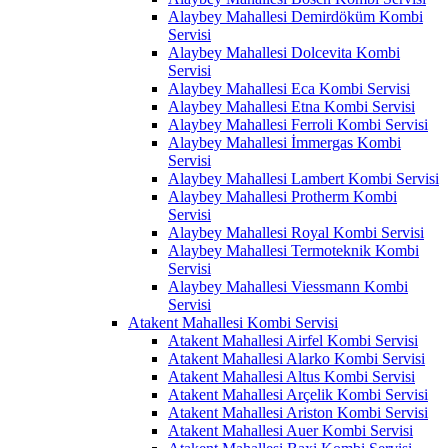
Alaybey Mahallesi Demirdöküm Kombi
Servisi
Alaybey Mahallesi Dolcevita Kombi
Servisi
Alaybey Mahallesi Eca Kombi Servisi
Alaybey Mahallesi Etna Kombi Servisi
Alaybey Mahallesi Ferroli Kombi Servisi
Alaybey Mahallesi İmmergas Kombi
Servisi
Alaybey Mahallesi Lambert Kombi Servisi
Alaybey Mahallesi Protherm Kombi
Servisi
Alaybey Mahallesi Royal Kombi Servisi
Alaybey Mahallesi Termoteknik Kombi
Servisi
Alaybey Mahallesi Viessmann Kombi
Servisi
Atakent Mahallesi Kombi Servisi
Atakent Mahallesi Airfel Kombi Servisi
Atakent Mahallesi Alarko Kombi Servisi
Atakent Mahallesi Altus Kombi Servisi
Atakent Mahallesi Arçelik Kombi Servisi
Atakent Mahallesi Ariston Kombi Servisi
Atakent Mahallesi Auer Kombi Servisi