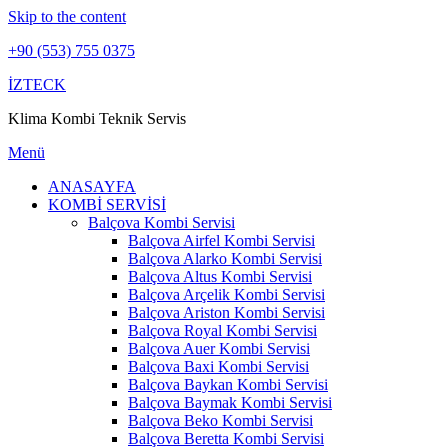
Skip to the content
+90 (553) 755 0375
İZTECK
Klima Kombi Teknik Servis
Menü
ANASAYFA
KOMBİ SERVİSİ
Balçova Kombi Servisi
Balçova Airfel Kombi Servisi
Balçova Alarko Kombi Servisi
Balçova Altus Kombi Servisi
Balçova Arçelik Kombi Servisi
Balçova Ariston Kombi Servisi
Balçova Royal Kombi Servisi
Balçova Auer Kombi Servisi
Balçova Baxi Kombi Servisi
Balçova Baykan Kombi Servisi
Balçova Baymak Kombi Servisi
Balçova Beko Kombi Servisi
Balçova Beretta Kombi Servisi