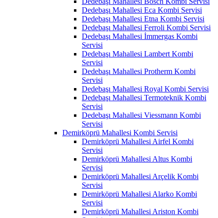
Dedebaşı Mahallesi Bosch Kombi Servisi
Dedebaşı Mahallesi Eca Kombi Servisi
Dedebaşı Mahallesi Etna Kombi Servisi
Dedebaşı Mahallesi Ferroli Kombi Servisi
Dedebaşı Mahallesi İmmergas Kombi
Servisi
Dedebaşı Mahallesi Lambert Kombi
Servisi
Dedebaşı Mahallesi Protherm Kombi
Servisi
Dedebaşı Mahallesi Royal Kombi Servisi
Dedebaşı Mahallesi Termoteknik Kombi
Servisi
Dedebaşı Mahallesi Viessmann Kombi
Servisi
Demirköprü Mahallesi Kombi Servisi
Demirköprü Mahallesi Airfel Kombi
Servisi
Demirköprü Mahallesi Altus Kombi
Servisi
Demirköprü Mahallesi Arçelik Kombi
Servisi
Demirköprü Mahallesi Alarko Kombi
Servisi
Demirköprü Mahallesi Ariston Kombi