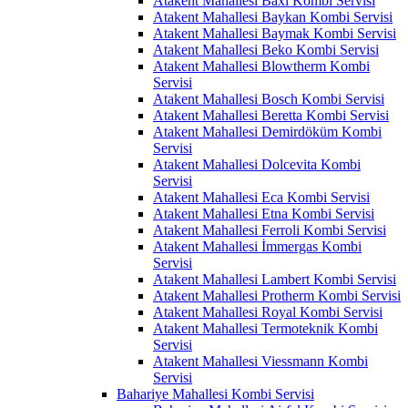
Atakent Mahallesi Baxi Kombi Servisi
Atakent Mahallesi Baykan Kombi Servisi
Atakent Mahallesi Baymak Kombi Servisi
Atakent Mahallesi Beko Kombi Servisi
Atakent Mahallesi Blowtherm Kombi
Servisi
Atakent Mahallesi Bosch Kombi Servisi
Atakent Mahallesi Beretta Kombi Servisi
Atakent Mahallesi Demirdöküm Kombi
Servisi
Atakent Mahallesi Dolcevita Kombi
Servisi
Atakent Mahallesi Eca Kombi Servisi
Atakent Mahallesi Etna Kombi Servisi
Atakent Mahallesi Ferroli Kombi Servisi
Atakent Mahallesi İmmergas Kombi
Servisi
Atakent Mahallesi Lambert Kombi Servisi
Atakent Mahallesi Protherm Kombi Servisi
Atakent Mahallesi Royal Kombi Servisi
Atakent Mahallesi Termoteknik Kombi
Servisi
Atakent Mahallesi Viessmann Kombi
Servisi
Bahariye Mahallesi Kombi Servisi