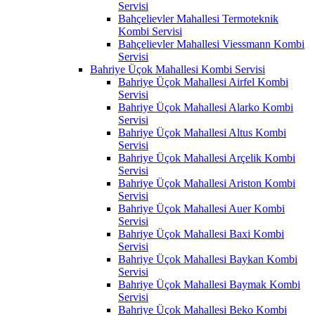
Servisi
Bahçelievler Mahallesi Termoteknik
Kombi Servisi
Bahçelievler Mahallesi Viessmann Kombi
Servisi
Bahriye Üçok Mahallesi Kombi Servisi
Bahriye Üçok Mahallesi Airfel Kombi
Servisi
Bahriye Üçok Mahallesi Alarko Kombi
Servisi
Bahriye Üçok Mahallesi Altus Kombi
Servisi
Bahriye Üçok Mahallesi Arçelik Kombi
Servisi
Bahriye Üçok Mahallesi Ariston Kombi
Servisi
Bahriye Üçok Mahallesi Auer Kombi
Servisi
Bahriye Üçok Mahallesi Baxi Kombi
Servisi
Bahriye Üçok Mahallesi Baykan Kombi
Servisi
Bahriye Üçok Mahallesi Baymak Kombi
Servisi
Bahriye Üçok Mahallesi Beko Kombi