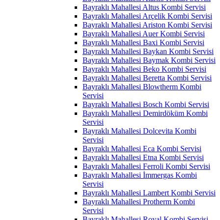
Bayraklı Mahallesi Altus Kombi Servisi
Bayraklı Mahallesi Arçelik Kombi Servisi
Bayraklı Mahallesi Ariston Kombi Servisi
Bayraklı Mahallesi Auer Kombi Servisi
Bayraklı Mahallesi Baxi Kombi Servisi
Bayraklı Mahallesi Baykan Kombi Servisi
Bayraklı Mahallesi Baymak Kombi Servisi
Bayraklı Mahallesi Beko Kombi Servisi
Bayraklı Mahallesi Beretta Kombi Servisi
Bayraklı Mahallesi Blowtherm Kombi
Servisi
Bayraklı Mahallesi Bosch Kombi Servisi
Bayraklı Mahallesi Demirdöküm Kombi
Servisi
Bayraklı Mahallesi Dolcevita Kombi
Servisi
Bayraklı Mahallesi Eca Kombi Servisi
Bayraklı Mahallesi Etna Kombi Servisi
Bayraklı Mahallesi Ferroli Kombi Servisi
Bayraklı Mahallesi İmmergas Kombi
Servisi
Bayraklı Mahallesi Lambert Kombi Servisi
Bayraklı Mahallesi Protherm Kombi
Servisi
Bayraklı Mahallesi Royal Kombi Servisi