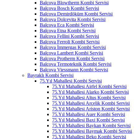
Balçova Blowtherm Kombi Servisi
Balçova Bosch Kombi Servisi
Balçova Demirdöküm Kombi Servisi
Balçova Dolcevita Kombi Servisi
Balçova Eca Kombi Servisi
Balçova Etna Kombi Servisi
Balçova Fellini Kombi Servisi
Balçova Ferroli Kombi Servisi
Balçova İmmergas Kombi Servisi
Balçova Lambert Kombi Servisi
Balçova Protherm Kombi Servisi
Balçova Termoteknik Kombi Servisi
Balçova Viessmann Kombi Servisi
Bayraklı Kombi Servisi
75.Yıl Mahallesi Kombi Servisi
75.Yıl Mahallesi Airfel Kombi Servisi
75.Yıl Mahallesi Alarko Kombi Servisi
75.Yıl Mahallesi Altus Kombi Servisi
75.Yıl Mahallesi Arçelik Kombi Servisi
75.Yıl Mahallesi Ariston Kombi Servisi
75.Yıl Mahallesi Auer Kombi Servisi
75.Yıl Mahallesi Baxi Kombi Servisi
75.Yıl Mahallesi Baykan Kombi Servisi
75.Yıl Mahallesi Baymak Kombi Servisi
75.Yıl Mahallesi Beko Kombi Servisi