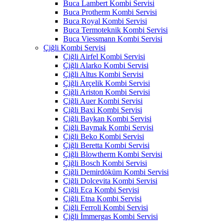
Buca Lambert Kombi Servisi
Buca Protherm Kombi Servisi
Buca Royal Kombi Servisi
Buca Termoteknik Kombi Servisi
Buca Viessmann Kombi Servisi
Çiğli Kombi Servisi
Çiğli Airfel Kombi Servisi
Çiğli Alarko Kombi Servisi
Çiğli Altus Kombi Servisi
Çiğli Arçelik Kombi Servisi
Çiğli Ariston Kombi Servisi
Çiğli Auer Kombi Servisi
Çiğli Baxi Kombi Servisi
Çiğli Baykan Kombi Servisi
Çiğli Baymak Kombi Servisi
Çiğli Beko Kombi Servisi
Çiğli Beretta Kombi Servisi
Çiğli Blowtherm Kombi Servisi
Çiğli Bosch Kombi Servisi
Çiğli Demirdöküm Kombi Servisi
Çiğli Dolcevita Kombi Servisi
Çiğli Eca Kombi Servisi
Çiğli Etna Kombi Servisi
Çiğli Ferroli Kombi Servisi
Çiğli İmmergas Kombi Servisi